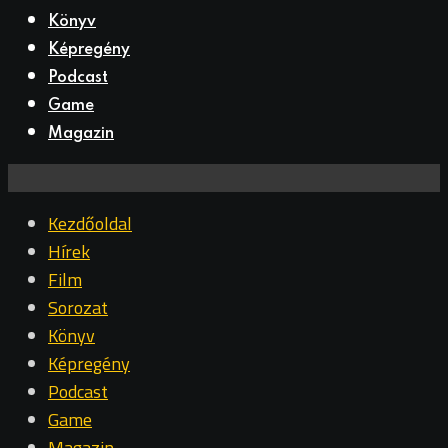
Könyv
Képregény
Podcast
Game
Magazin
Kezdőoldal
Hírek
Film
Sorozat
Könyv
Képregény
Podcast
Game
Magazin