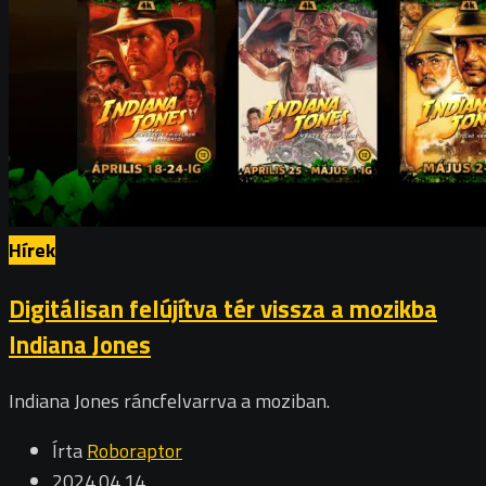
Hírek
Digitálisan felújítva tér vissza a mozikba
Indiana Jones
Indiana Jones ráncfelvarrva a moziban.
Írta
Roboraptor
2024.04.14.