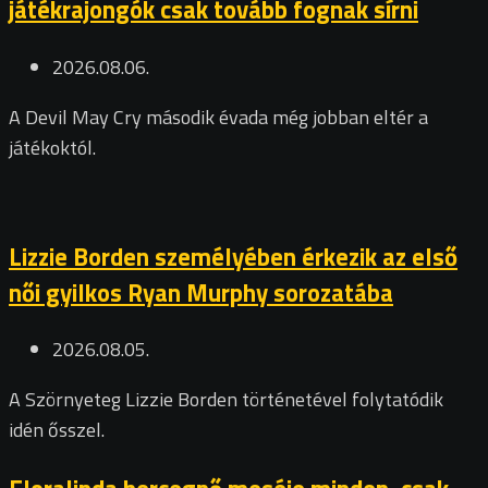
játékrajongók csak tovább fognak sírni
2026.08.06.
A Devil May Cry második évada még jobban eltér a
játékoktól.
Lizzie Borden személyében érkezik az első
női gyilkos Ryan Murphy sorozatába
2026.08.05.
A Szörnyeteg Lizzie Borden történetével folytatódik
idén ősszel.