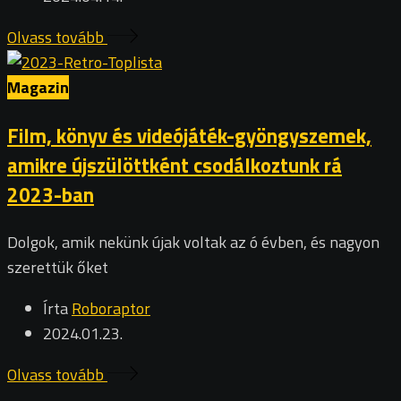
Olvass tovább
Magazin
Film, könyv és videójáték-gyöngyszemek,
amikre újszülöttként csodálkoztunk rá
2023-ban
Dolgok, amik nekünk újak voltak az ó évben, és nagyon
szerettük őket
Írta
Roboraptor
2024.01.23.
Olvass tovább