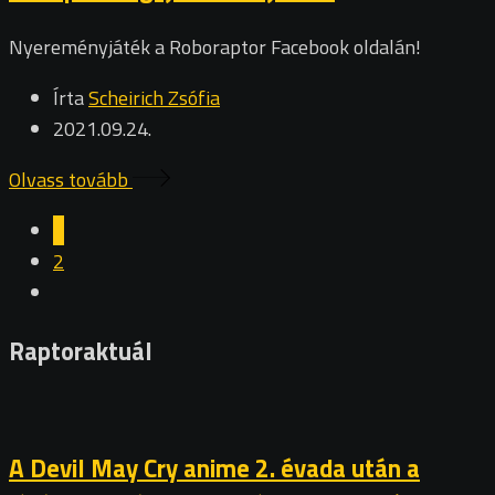
Nyereményjáték a Roboraptor Facebook oldalán!
Írta
Scheirich Zsófia
2021.09.24.
Olvass tovább
1
2
Raptoraktuál
A Devil May Cry anime 2. évada után a