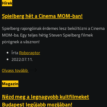
Hírek
Spielberg hét a Cinema MOM-ban!
Spielberg rajongóinak érdemes lesz beköltözni a Cinema
MOM-ba. Egy teljes hétig Steven Spielberg filmek
pörögnek a vásznon!
Írta
Roboraptor
2022.07.11.
Olvass tovább
Magazin
Nézd meg a legnagyobb kultfilmeket
Budapest legújabb mozijában!