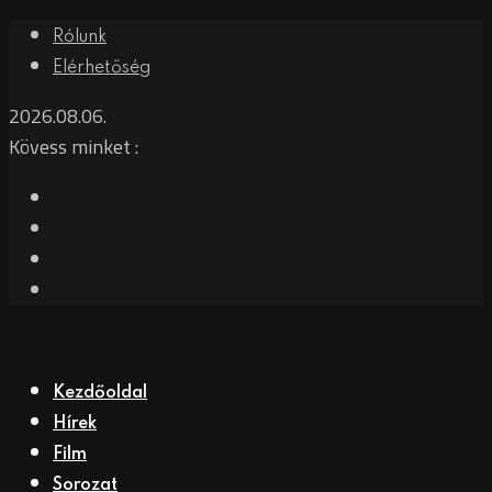
Skip
Rólunk
to
Elérhetőség
content
2026.08.06.
Kövess minket :
Kezdőoldal
Hírek
Film
Sorozat