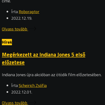
címe.
Írta
Roboraptor
2022.12.19.
Olvass tovább
Hírek
Megérkezett az Indiana Jones 5 első
előzetese
Indiana Jones újra akcióban az ötödik film előzetesében.
Írta
Scheirich Zsófia
2022.12.01.
Olvass tovább