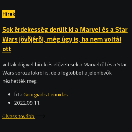
Hírek
Sok érdekesség derült ki a Marvel és a Star
Wars jövőjéről, még úgy is, ha nem voltál
ott
Voltak dögivel hírek és előzetesek a Marvelről és a Star
Wars sorozatokról is, de a legtöbbet a jelenlévők
nézhették meg.
Írta
Georgiadis Leonidas
2022.09.11.
Olvass tovább