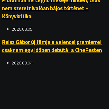
Floralinda hercegnő meséje minden, csak
nem szeretnivalóan bájos történet –
Könyvkritika
2026.08.05.
Reisz Gábor új filmje a velencei premierrel
csaknem egy időben debütál a CineFesten
2026.08.04.