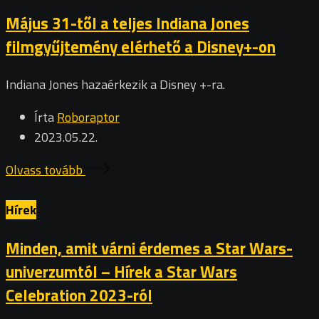
Május 31-től a teljes Indiana Jones
filmgyűjtemény elérhető a Disney+-on
Indiana Jones hazaérkezik a Disney +-ra.
Írta
Roboraptor
2023.05.22.
Olvass tovább
Hírek
Minden, amit várni érdemes a Star Wars-
univerzumtól – Hírek a Star Wars
Celebration 2023-ról