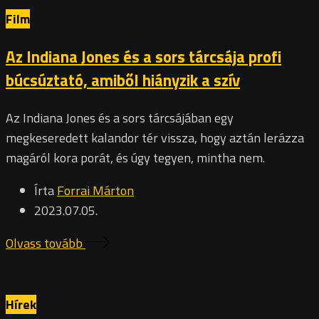
Film
Az Indiana Jones és a sors tárcsája profi
búcsúztató, amiből hiányzik a szív
Az Indiana Jones és a sors tárcsájában egy
megkeseredett kalandor tér vissza, hogy aztán lerázza
magáról kora porát, és úgy tegyen, mintha nem.
Írta
Forrai Márton
2023.07.05.
Olvass tovább
Hírek