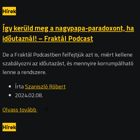
Hírek
Így kerüld meg a nagypapa-paradoxont, ha
időutaznál! – Fraktál Podcast
De a Fraktál Podcastben felfejtjük azt is, miért kellene
szabályozni az időutazást, és mennyire korrumpálható
lenne a rendszere.
Írta
Szaniszló Róbert
2024.02.08.
Olvass tovább
Hírek