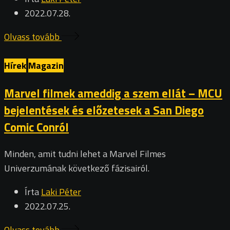
2022.07.28.
Olvass tovább
Hírek
Magazin
Marvel filmek ameddig a szem ellát – MCU
bejelentések és előzetesek a San Diego
Comic Conról
Minden, amit tudni lehet a Marvel Filmes
Univerzumának következő fázisairól.
Írta
Laki Péter
2022.07.25.
Olvass tovább