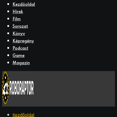
Kezdőoldal
Hírek
Film
Sorozat
Könyv
Képregény
Podcast
Game
Magazin
Kezdőoldal