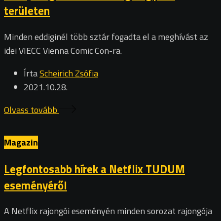
területen
Minden eddiginél több sztár fogadta el a meghívást az
idei VIECC Vienna Comic Con-ra.
Írta
Scheirich Zsófia
2021.10.28.
Olvass tovább
Magazin
Legfontosabb hírek a Netflix TUDUM
eseményéről
A Netflix rajongói eseményén minden sorozat rajongója