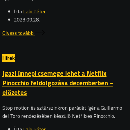
Írta
Laki Péter
2023.09.28.
Olvass tovább
Hírek
Igazi ünnepi csemege lehet a Netflix
Pinocchio feldolgozása decemberben –
előzetes
Stop motion és sztárszinkron parádét ígér a Guillermo
del Toro rendezésében készülő Netflixes Pinocchio.
Írta
Laki Péter