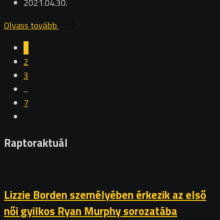
2021.04.30.
Olvass tovább
1
2
3
...
7
Raptoraktuál
Lizzie Borden személyében érkezik az első
női gyilkos Ryan Murphy sorozatába