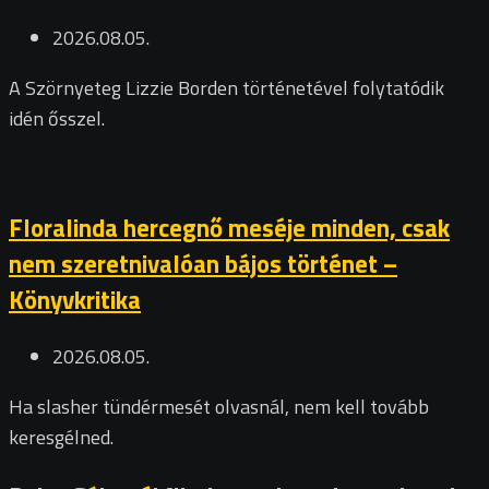
2026.08.05.
A Szörnyeteg Lizzie Borden történetével folytatódik
idén ősszel.
Floralinda hercegnő meséje minden, csak
nem szeretnivalóan bájos történet –
Könyvkritika
2026.08.05.
Ha slasher tündérmesét olvasnál, nem kell tovább
keresgélned.