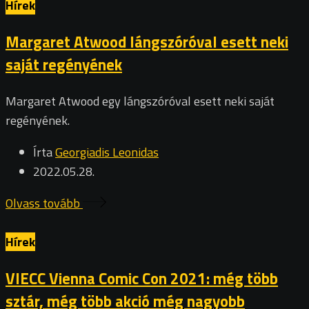
Hírek
Margaret Atwood lángszóróval esett neki
saját regényének
Margaret Atwood egy lángszóróval esett neki saját
regényének.
Írta
Georgiadis Leonidas
2022.05.28.
Olvass tovább
Hírek
VIECC Vienna Comic Con 2021: még több
sztár, még több akció még nagyobb