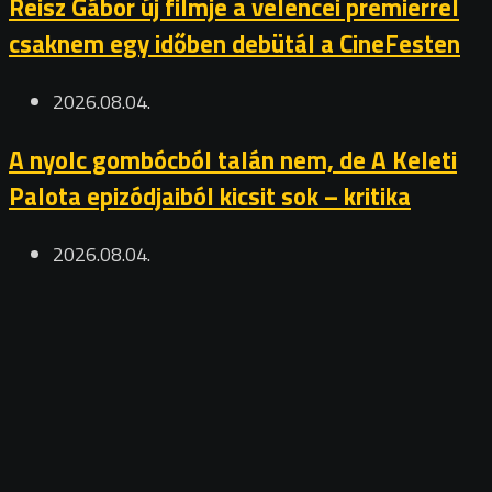
Reisz Gábor új filmje a velencei premierrel
csaknem egy időben debütál a CineFesten
2026.08.04.
A nyolc gombócból talán nem, de A Keleti
Palota epizódjaiból kicsit sok – kritika
2026.08.04.