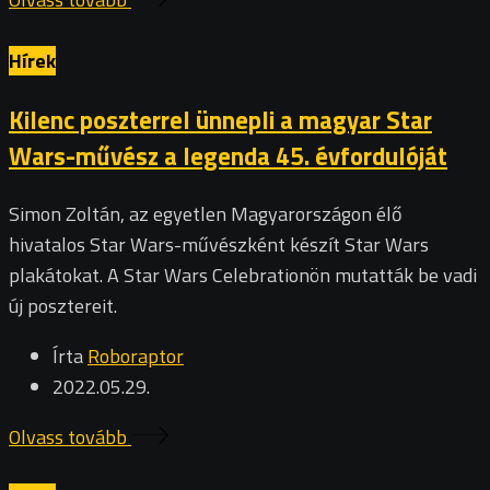
Hírek
Kilenc poszterrel ünnepli a magyar Star
Wars-művész a legenda 45. évfordulóját
Simon Zoltán, az egyetlen Magyarországon élő
hivatalos Star Wars-művészként készít Star Wars
plakátokat. A Star Wars Celebrationön mutatták be vadi
új posztereit.
Írta
Roboraptor
2022.05.29.
Olvass tovább