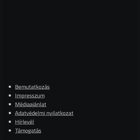
Bemutatkozás
Impresszum
Médiaajánlat
Adatvédelmi nyilatkozat
Hírlevél
Támogatás