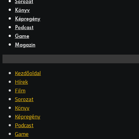
Sorozat
Könyv
Képregény
Podcast
Game
Magazin
Kezdőoldal
Hírek
Film
Sorozat
Könyv
Képregény
Podcast
Game