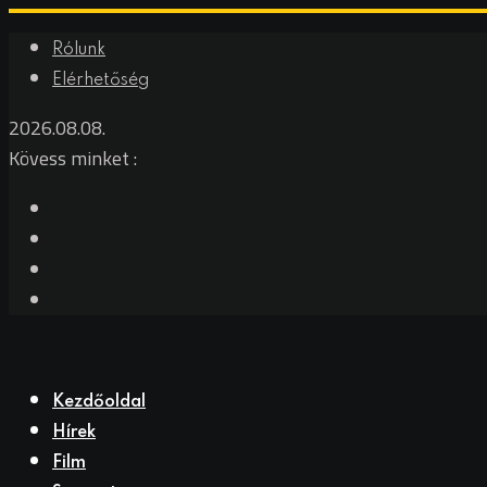
Rólunk
Elérhetőség
2026.08.08.
Kövess minket :
Kezdőoldal
Hírek
Film