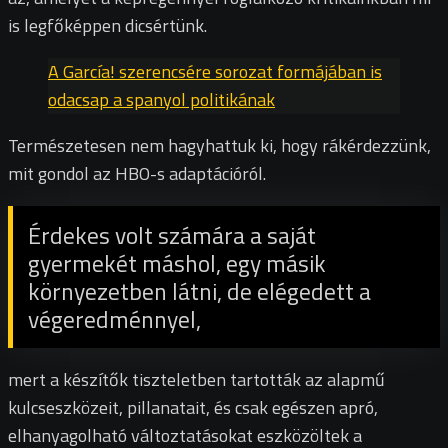
is legfőképpen dicsértünk.
A García! szerencsére sorozat formájában is
odacsap a spanyol politikának
Természetesen nem hagyhattuk ki, hogy rákérdezzünk,
mit gondol az HBO-s adaptációról.
Érdekes volt számára a saját
gyermekét máshol, egy másik
környezetben látni, de elégedett a
végeredménnyel,
mert a készítők tiszteletben tartották az alapmű
kulcseszközeit, pillanatait, és csak egészen apró,
elhanyagolható változtatásokat eszközöltek a