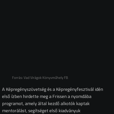
Forrás: Vad Virágok Könyvműhely FB
A Képregényszövetség és a Képregényfesztivál idén
első ízben hirdette meg a Frissen a nyomdába
programot, amely által kezdő alkotók kaptak
mentorálást, segítséget első kiadványuk