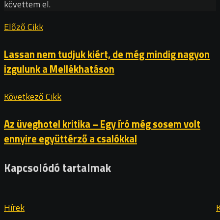
követtem el.
Előző Cikk
Lassan nem tudjuk kiért, de még mindig nagyon
izgulunk a Mellékhatáson
Következő Cikk
Az üveghotel kritika – Egy író még sosem volt
ennyire együttérző a csalókkal
Kapcsolódó tartalmak
Hírek