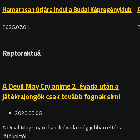
Hamarosan útjára indul a Budai Képregényklub
2026.07.01.
Raptoraktuál
A Devil May Cry anime 2. évada után a
játékrajongók csak tovább fognak sírni
2026.08.06.
A Devil May Cry második évada még jobban eltér a
játékoktól.