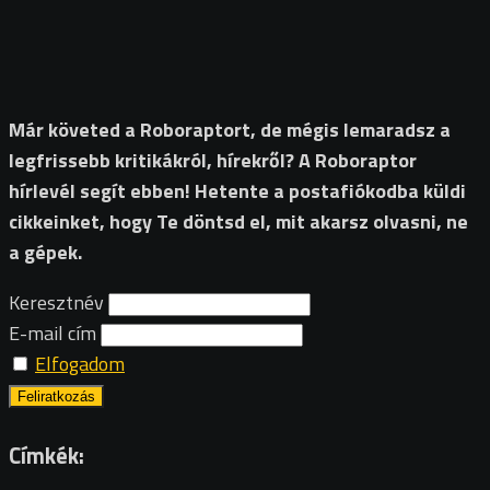
Már követed a Roboraptort, de mégis lemaradsz a
legfrissebb kritikákról, hírekről? A Roboraptor
hírlevél segít ebben! Hetente a postafiókodba küldi
cikkeinket, hogy Te döntsd el, mit akarsz olvasni, ne
a gépek.
Keresztnév
E-mail cím
Elfogadom
Címkék: