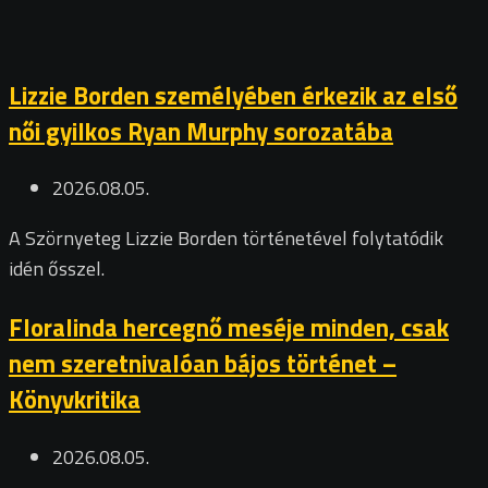
Lizzie Borden személyében érkezik az első
női gyilkos Ryan Murphy sorozatába
2026.08.05.
A Szörnyeteg Lizzie Borden történetével folytatódik
idén ősszel.
Floralinda hercegnő meséje minden, csak
nem szeretnivalóan bájos történet –
Könyvkritika
2026.08.05.