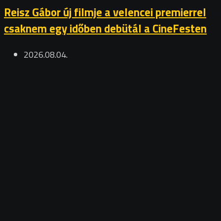
Reisz Gábor új filmje a velencei premierrel
csaknem egy időben debütál a CineFesten
2026.08.04.