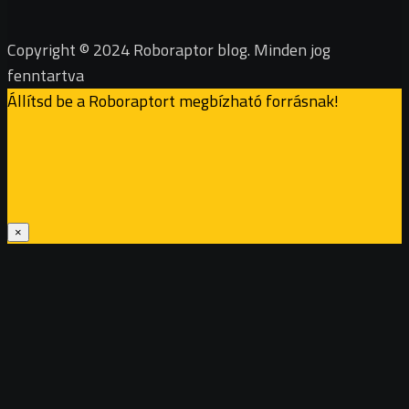
Copyright © 2024 Roboraptor blog. Minden jog
fenntartva
Állítsd be a Roboraptort megbízható forrásnak!
×