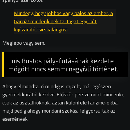
Mindegy, hogy jobbos vagy balos az ember, a
García! mindenkinek tartogat egy-két
kijózanító csicskalángost
Meglepő vagy sem,
Luis Bustos pályafutásának kezdete
mögött nincs semmi nagyívű történet.
Ahogy elmondta, ő mindig is rajzolt, már egészen
gyermekkorától kezdve. Először persze mint mindenki,
csak az asztalfióknak, aztán különféle fanzine-okba,
majd pedig ahogy mondani szokás, felgyorsultak az
események.