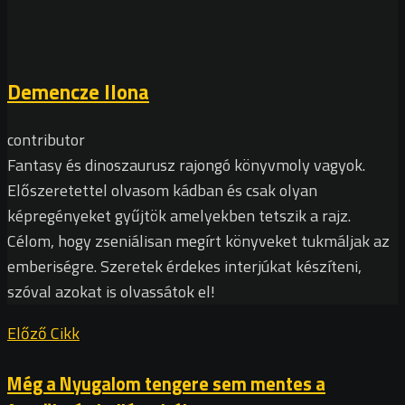
Demencze Ilona
contributor
Fantasy és dinoszaurusz rajongó könyvmoly vagyok.
Előszeretettel olvasom kádban és csak olyan
képregényeket gyűjtök amelyekben tetszik a rajz.
Célom, hogy zseniálisan megírt könyveket tukmáljak az
emberiségre. Szeretek érdekes interjúkat készíteni,
szóval azokat is olvassátok el!
Előző Cikk
Még a Nyugalom tengere sem mentes a