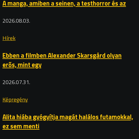
A manga, amiben a seinen, a testhorror és az
2026.08.03.
Hírek
Ebben a filmben Alexander Skarsgård olyan
erős, mint egy
2026.07.31.
Képregény
Alita hiába gyógyítja magát halálos futamokkal,
ez sem menti