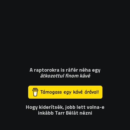
A raptorokra is ráfér néha egy
átkozottul finom kávé
Hogy kiderítsék, jobb lett volna-e
inkább Tarr Bélát nézni