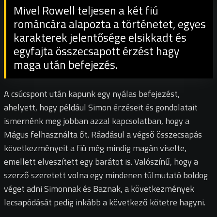
Mivel Rowell teljesen a két fiú
románcára alapozta a történetet, egyes
karakterek jelentősége elsikkadt és
egyfajta összecsapott érzést hagy
maga után befejezés.
A csúcspont után kapunk egy nyálas befejezést,
ahelyett, hogy például Simon érzéseit és gondolatait
ismernénk meg jobban azzal kapcsolatban, hogy a
Mágus felhasználta őt. Ráadásul a végső összecsapás
következményeit a fiú még mindig magán viselte,
emellett elveszített egy barátot is. Valószínű, hogy a
szerző szeretett volna egy mindenen túlmutató boldog
véget adni Simonnak és Baznak, a következmények
lecsapódását pedig inkább a következő kötetre hagyni.