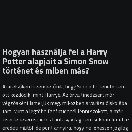
Hogyan használja fel a Harry
Potter alapjait a Simon Snow
történet és miben más?
Ami elsőként szembetűnik, hogy Simon története nem
ott kezdődik, mint Harryé. Az árva tinédzsert már
végzősként ismerjük meg, miközben a varázslóiskolába
tart. Mint a legtöbb fanfictionnél lenni szokott, a már
kísértetiesen ismerős fantasy világ nem sokban tér el az
eredeti műtől, de pont annyira, hogy ne lehessen jogilag