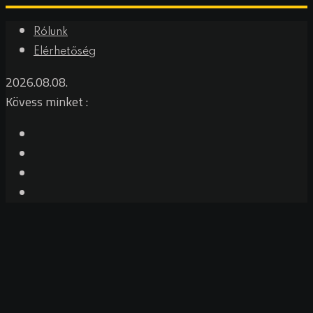
Skip
Rólunk
to
Elérhetőség
content
2026.08.08.
Kövess minket :