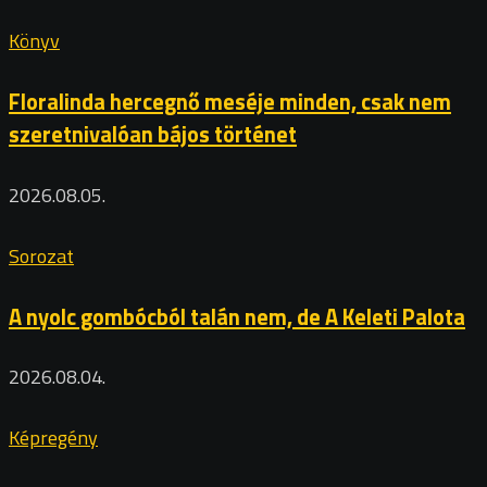
Könyv
Floralinda hercegnő meséje minden, csak nem
szeretnivalóan bájos történet
2026.08.05.
Sorozat
A nyolc gombócból talán nem, de A Keleti Palota
2026.08.04.
Képregény