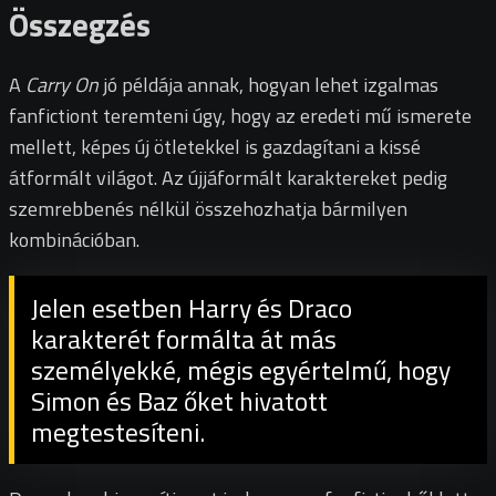
Összegzés
A
Carry On
jó példája annak, hogyan lehet izgalmas
fanfictiont teremteni úgy, hogy az eredeti mű ismerete
mellett, képes új ötletekkel is gazdagítani a kissé
átformált világot. Az újjáformált karaktereket pedig
szemrebbenés nélkül összehozhatja bármilyen
kombinációban.
Jelen esetben Harry és Draco
karakterét formálta át más
személyekké, mégis egyértelmű, hogy
Simon és Baz őket hivatott
megtestesíteni.