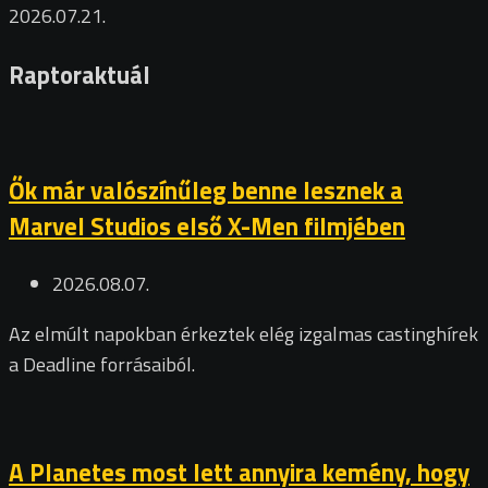
2026.07.21.
Raptoraktuál
Ők már valószínűleg benne lesznek a
Marvel Studios első X-Men filmjében
2026.08.07.
Az elmúlt napokban érkeztek elég izgalmas castinghírek
a Deadline forrásaiból.
A Planetes most lett annyira kemény, hogy