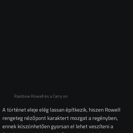
Rainbow Rowell és a Carry on
A történet eleje elég lassan építkezik, hiszen Rowell
rengeteg nézőpont karaktert mozgat a regényben,
ennek köszönhetően gyorsan el lehet veszíteni a