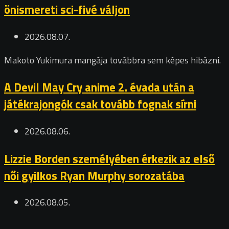
önismereti sci-fivé váljon
2026.08.07.
Makoto Yukimura mangája továbbra sem képes hibázni.
A Devil May Cry anime 2. évada után a
játékrajongók csak tovább fognak sírni
2026.08.06.
Lizzie Borden személyében érkezik az első
női gyilkos Ryan Murphy sorozatába
2026.08.05.