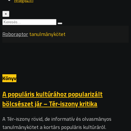
×
Roboraptor
tanulmánykötet
Könyv
A populáris kultúrához popularizált
bölcsészet jár – Tér-iszony kritika
A Tér-iszony rövid, de informatív és olvasmányos
tanulmánykötet a kortárs populáris kultúráról.