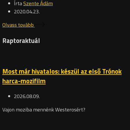
Írta
Szente Ádám
2020.04.23.
Olvass tovább
Raptoraktuál
Most már hivatalos: készül az első Trónok
harca-mozifilm
2026.08.09.
Vajon moziba mennénk Westerosért?