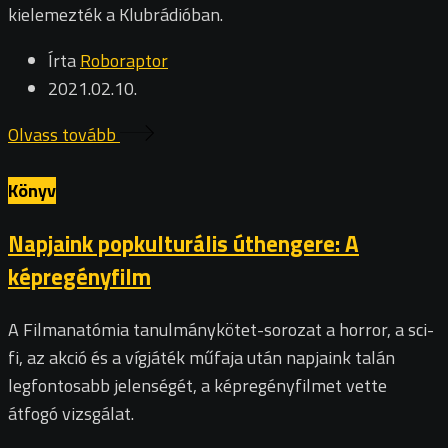
kielemezték a Klubrádióban.
Írta
Roboraptor
2021.02.10.
Olvass tovább
Könyv
Napjaink popkulturális úthengere: A
képregényfilm
A Filmanatómia tanulmánykötet-sorozat a horror, a sci-
fi, az akció és a vígjáték műfaja után napjaink talán
legfontosabb jelenségét, a képregényfilmet vette
átfogó vizsgálat.