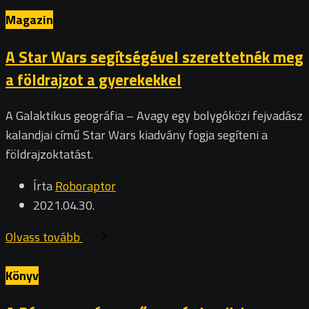
Magazin
A Star Wars segítségével szerettetnék meg
a földrajzot a gyerekekkel
A Galaktikus geográfia – Avagy egy bolygóközi fejvadász
kalandjai című Star Wars kiadvány fogja segíteni a
földrajzoktatást.
Írta
Roboraptor
2021.04.30.
Olvass tovább
Könyv