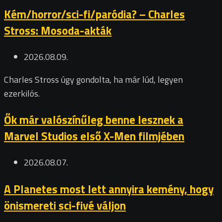
Kém/horror/sci-fi/paródia? – Charles
Stross: Mosoda-akták
2026.08.09.
Charles Stross úgy gondolta, ha már lúd, legyen
ezerkilós.
Ők már valószínűleg benne lesznek a
Marvel Studios első X-Men filmjében
2026.08.07.
A Planetes most lett annyira kemény, hogy
önismereti sci-fivé váljon