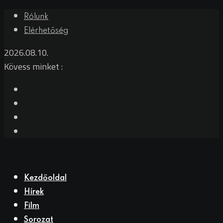
Rólunk
Elérhetőség
2026.08.10.
Kövess minket :
Kezdőoldal
Hírek
Film
Sorozat