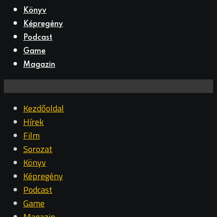
Könyv
Képregény
Podcast
Game
Magazin
Kezdőoldal
Hírek
Film
Sorozat
Könyv
Képregény
Podcast
Game
Magazin