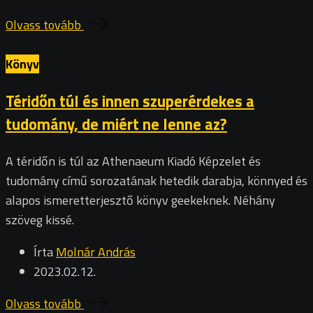
Olvass tovább
Könyv
Téridőn túl és innen szuperérdekes a
tudomány, de miért ne lenne az?
A téridőn is túl az Athenaeum Kiadó Képzelet és
tudomány című sorozatának hetedik darabja, könnyed és
alapos ismeretterjesztő könyv geekeknek. Néhány
szöveg kissé.
Írta
Molnár András
2023.02.12.
Olvass tovább