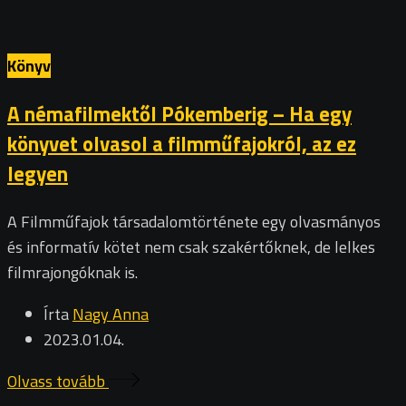
Könyv
A némafilmektől Pókemberig – Ha egy
könyvet olvasol a filmműfajokról, az ez
legyen
A Filmműfajok társadalomtörténete egy olvasmányos
és informatív kötet nem csak szakértőknek, de lelkes
filmrajongóknak is.
Írta
Nagy Anna
2023.01.04.
Olvass tovább