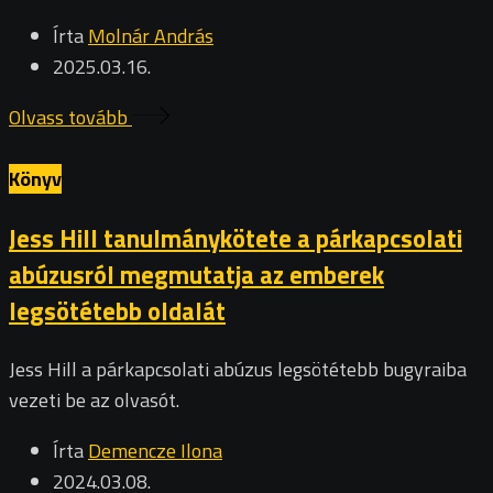
Írta
Molnár András
2025.03.16.
Olvass tovább
Könyv
Jess Hill tanulmánykötete a párkapcsolati
abúzusról megmutatja az emberek
legsötétebb oldalát
Jess Hill a párkapcsolati abúzus legsötétebb bugyraiba
vezeti be az olvasót.
Írta
Demencze Ilona
2024.03.08.