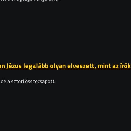
n Jézus legalább olyan elveszett, mint az írók
de a sztori összecsapott.