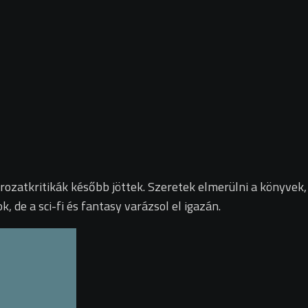
ozatkritikák később jöttek. Szeretek elmerülni a könyvek, 
de a sci-fi és fantasy varázsol el igazán.