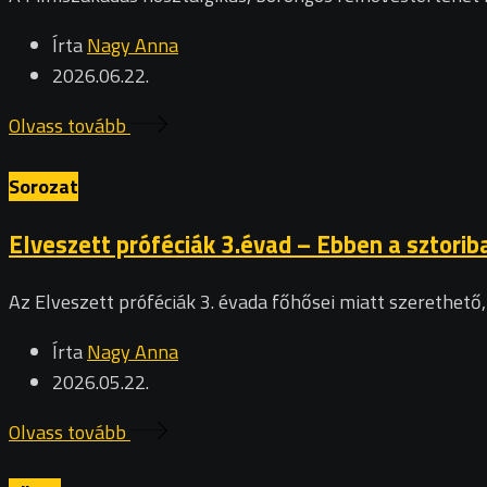
Írta
Nagy Anna
2026.06.22.
Olvass tovább
Sorozat
Elveszett próféciák 3.évad – Ebben a sztoriba
Az Elveszett próféciák 3. évada főhősei miatt szerethető, 
Írta
Nagy Anna
2026.05.22.
Olvass tovább