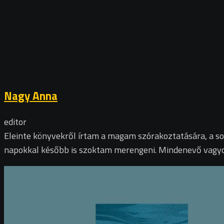
Nagy Anna
editor
Eleinte könyvekről írtam a magam szórakoztatására, a sor
napokkal később is szoktam merengeni. Mindenevő vagyok, 