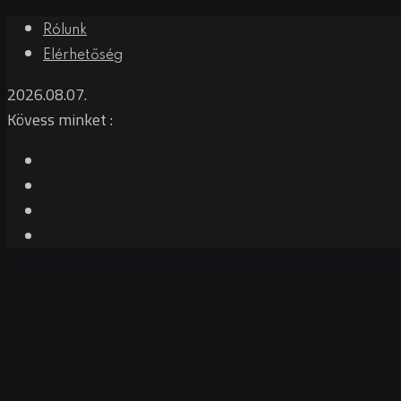
Skip
Rólunk
to
Elérhetőség
content
2026.08.07.
Kövess minket :