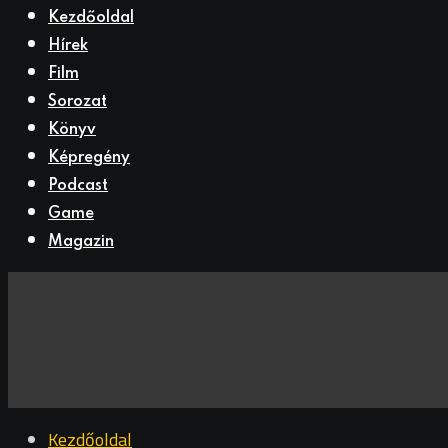
Kezdőoldal
Hírek
Film
Sorozat
Könyv
Képregény
Podcast
Game
Magazin
Kezdőoldal