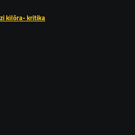
kilóra- kritika