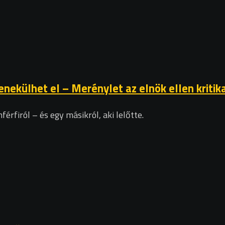
nekülhet el – Merénylet az elnök ellen kritik
rfiról – és egy másikról, aki lelőtte.