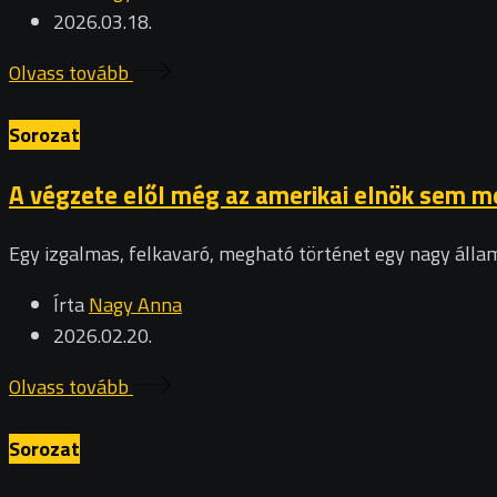
2026.03.18.
Olvass tovább
Sorozat
A végzete elől még az amerikai elnök sem me
Egy izgalmas, felkavaró, megható történet egy nagy államfé
Írta
Nagy Anna
2026.02.20.
Olvass tovább
Sorozat