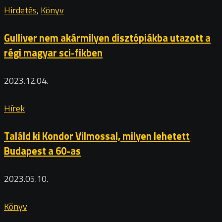
Hirdetés
,
Könyv
Gulliver nem akármilyen disztópiákba utazott a
régi magyar sci-fikben
2023.12.04.
Hírek
Találd ki Kondor Vilmossal, milyen lehetett
Budapest a 60-as
2023.05.10.
Könyv