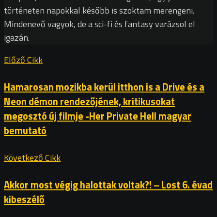
történeten napokkal később is szoktam merengeni.
Mindenevő vagyok, de a sci-fi és fantasy varázsol el
igazán.
Előző Cikk
Hamarosan mozikba kerül itthon is a Drive és a
Neon démon rendezőjének, kritikusokat
megosztó új filmje -Her Private Hell magyar
bemutató
Következő Cikk
Akkor most végig halottak voltak?! – Lost 6. évad
kibeszélő