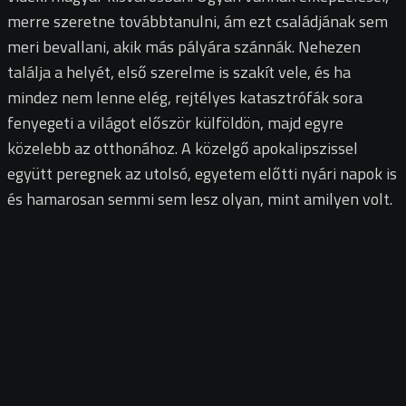
merre szeretne továbbtanulni, ám ezt családjának sem
meri bevallani, akik más pályára szánnák. Nehezen
találja a helyét, első szerelme is szakít vele, és ha
mindez nem lenne elég, rejtélyes katasztrófák sora
fenyegeti a világot először külföldön, majd egyre
közelebb az otthonához. A közelgő apokalipszissel
együtt peregnek az utolsó, egyetem előtti nyári napok is
és hamarosan semmi sem lesz olyan, mint amilyen volt.