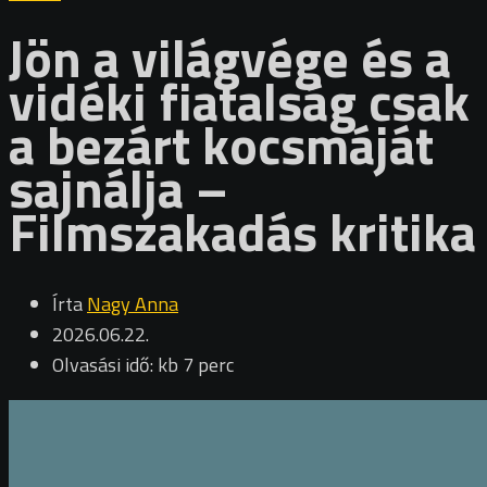
Jön a világvége és a
vidéki fiatalság csak
a bezárt kocsmáját
sajnálja –
Filmszakadás kritika
Írta
Nagy Anna
2026.06.22.
Olvasási idő: kb 7 perc