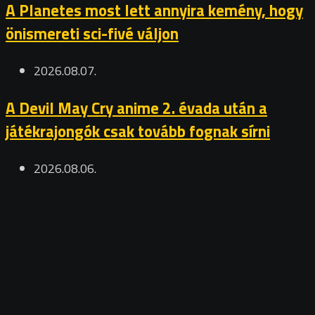
A Planetes most lett annyira kemény, hogy
önismereti sci-fivé váljon
2026.08.07.
A Devil May Cry anime 2. évada után a
játékrajongók csak tovább fognak sírni
2026.08.06.