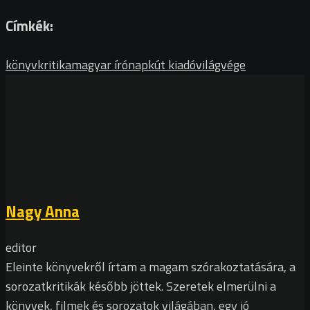
Címkék:
könyvkritika
magyar író
napkút kiadó
világvége
Nagy Anna
editor
Eleinte könyvekről írtam a magam szórakoztatására, a
sorozatkritikák később jöttek. Szeretek elmerülni a
könyvek, filmek és sorozatok világában, egy jó