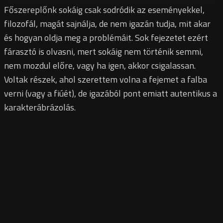
Főszereplőnk sokáig csak sodródik az eseményekkel,
filozofál, magát sajnálja, de nem igazán tudja, mit akar
és hogyan oldja meg a problémáit. Sok fejezetet ezért
fárasztó is olvasni, mert sokáig nem történik semmi,
nem mozdul előre, vagy ha igen, akkor csigalassan.
Voltak részek, ahol szerettem volna a fejemet a falba
verni (vagy a fiúét), de igazából pont emiatt autentikus a
karakterábrázolás.