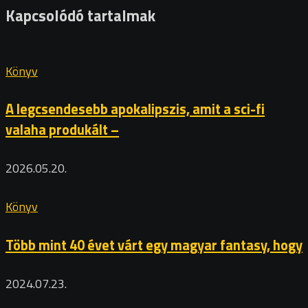
Kapcsolódó tartalmak
Könyv
A legcsendesebb apokalipszis, amit a sci-fi
valaha produkált –
2026.05.20.
Könyv
Több mint 40 évet várt egy magyar fantasy, hogy
2024.07.23.