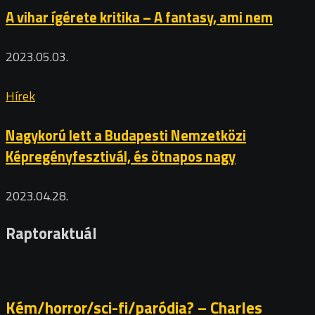
A vihar ígérete kritika – A fantasy, ami nem
2023.05.03.
Hírek
Nagykorú lett a Budapesti Nemzetközi
Képregényfesztivál, és ötnapos nagy
2023.04.28.
Raptoraktuál
Kém/horror/sci-fi/paródia? – Charles