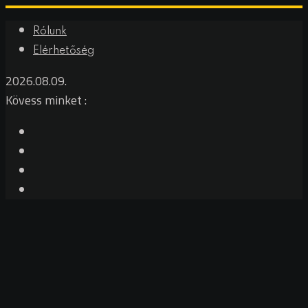
Skip
Rólunk
to
Elérhetőség
content
2026.08.09.
Kövess minket :