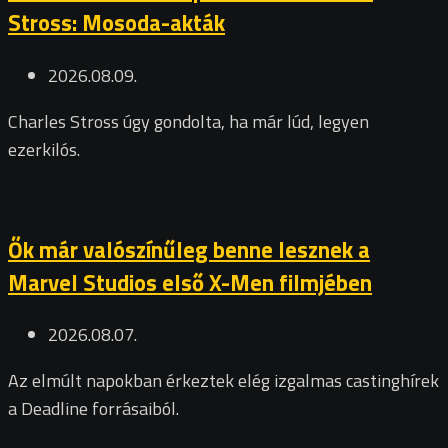
Stross: Mosoda-akták
2026.08.09.
Charles Stross úgy gondolta, ha már lúd, legyen
ezerkilós.
Ők már valószínűleg benne lesznek a
Marvel Studios első X-Men filmjében
2026.08.07.
Az elmúlt napokban érkeztek elég izgalmas castinghírek
a Deadline forrásaiból.