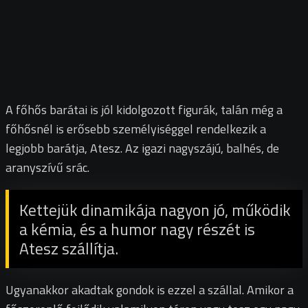
A főhős barátai is jól kidolgozott figurák, talán még a
főhősnél is erősebb személyiséggel rendelkezik a
legjobb barátja, Atesz. Az igazi nagyszájú, balhés, de
aranyszívű srác.
Kettejük dinamikája nagyon jó, működik
a kémia, és a humor nagy részét is
Atesz szállítja.
Ugyanakkor akadtak gondok is ezzel a szállal. Amikor a