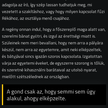
adagolja az író, így szép lassan tudhatjuk meg, mi
vezetett a szakításhoz, vagy hogy milyen kapcsolat fűzi
Rékához, az osztálya menő csajához.
A regény onnan indul, hogy a főszereplő maga alatt van,
szerelmi bánat gyötri, és izgul az érettségi miatt is.
Szüleinek nem meri bevallani, hogy nem arra a pályára
készül, nem arra az egyetemre, amit neki elképzeltek,
és bátyjával sincs igazán szoros kapcsolata. Izgatottan
várja az egyetemi éveket, de egyszerre szorong is tőlük,
és szeretné kihasználni barátaival az utolsó nyarat,
mielőtt szétszélednek az országban.
A gond csak az, hogy semmi sem úgy
alakul, ahogy elképzelte.