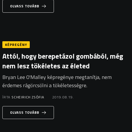
OLVASS TOVÁBB
KÉPREGÉNY
Attól, hogy berepetázol gombából, még
nem lesz tökéletes az életed
Bryan Lee O'Malley képregénye megtanítja, nem
érdemes rágörcsölni a tökéletességre.
ÍRTA
SCHEIRICH ZSÓFIA
2019.08.19.
OLVASS TOVÁBB