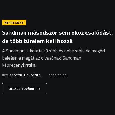
KÉPREGÉNY
Sandman másodszor sem okoz csalódást,
de több türelem kell hozzá
A Sandman II. kötete sűrűbb és nehezebb, de megéri
beleásnia magát az olvasónak. Sandman
képregénykritika.
ÍRTA
ZSÓTÉR INDI DÁNIEL
2020.04.08.
OLVASS TOVÁBB