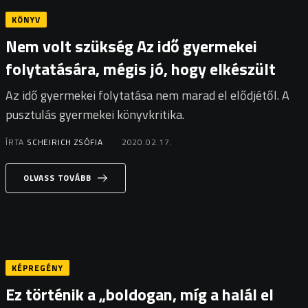
KÖNYV
Nem volt szükség Az idő gyermekei
folytatására, mégis jó, hogy elkészült
Az idő gyermekei folytatása nem marad el elődjétől. A
pusztulás gyermekei könyvkritika.
ÍRTA
SCHEIRICH ZSÓFIA
2020.02.17.
OLVASS TOVÁBB
KÉPREGÉNY
Ez történik a „boldogan, míg a halál el