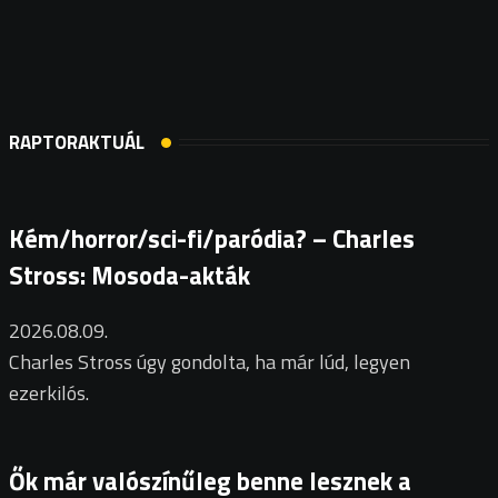
RAPTORAKTUÁL
Kém/horror/sci-fi/paródia? – Charles
Stross: Mosoda-akták
2026.08.09.
Charles Stross úgy gondolta, ha már lúd, legyen
ezerkilós.
Ők már valószínűleg benne lesznek a