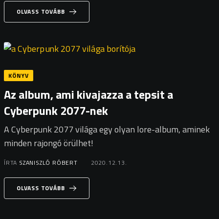
OLVASS TOVÁBB
KÖNYV
Az album, ami kivajazza a tepsit a
Cyberpunk 2077-nek
A Cyberpunk 2077 világa egy olyan lore-album, aminek
minden rajongó örülhet!
ÍRTA
SZANISZLÓ RÓBERT
2020.12.13.
OLVASS TOVÁBB