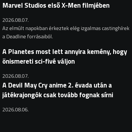
Marvel Studios első X-Men filmjében
2026.08.07.
Az elmúlt napokban érkeztek elég izgalmas castinghírek
a Deadline forrásaiból.
A Planetes most lett annyira kemény, hogy
önismereti sci-fivé váljon
2026.08.07.
A Devil May Cry anime 2. évada után a
játékrajongók csak tovább fognak sírni
2026.08.06.