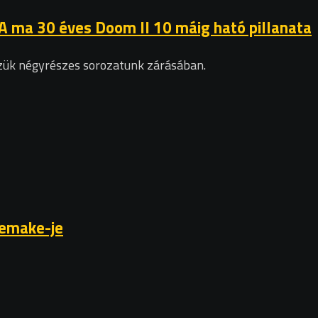
 A ma 30 éves Doom II 10 máig ható pillanata
zzük négyrészes sorozatunk zárásában.
remake-je