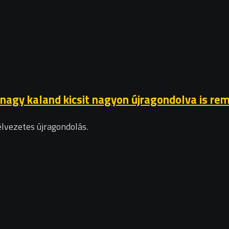
s nagy kaland kicsit nagyon újragondolva is re
élvezetes újragondolás.