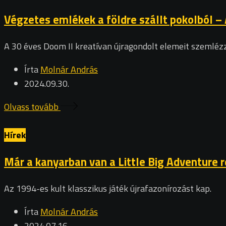
Végzetes emlékek a földre szállt pokolból –
A 30 éves Doom II kreatívan újragondolt elemeit szemlé
Írta
Molnár András
2024.09.30.
Olvass tovább
Hírek
Már a kanyarban van a Little Big Adventure 
Az 1994-es kult klasszikus játék újrafazonírozást kap.
Írta
Molnár András
2024.07.16.