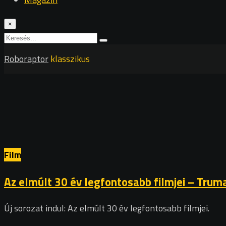
×
Roboraptor
klasszikus
Film
Az elmúlt 30 év legfontosabb filmjei – Tru
Új sorozat indul: Az elmúlt 30 év legfontosabb filmjei.