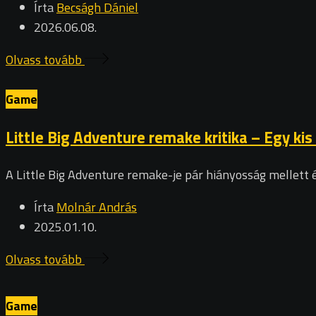
Írta
Becságh Dániel
2026.06.08.
Olvass tovább
Game
Little Big Adventure remake kritika – Egy ki
A Little Big Adventure remake-je pár hiányosság mellett 
Írta
Molnár András
2025.01.10.
Olvass tovább
Game