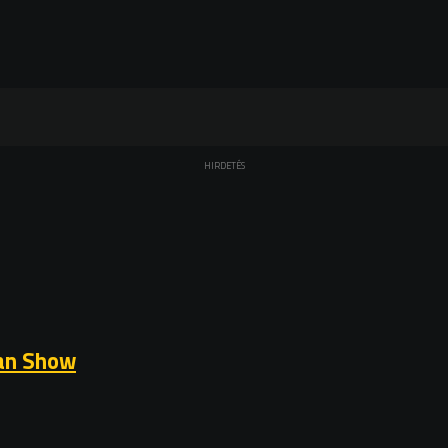
HIRDETÉS
man Show