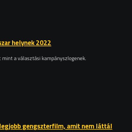
 szar helynek 2022
tt mint a választási kampányszlogenek.
 legjobb gengszterfilm, amit nem láttál