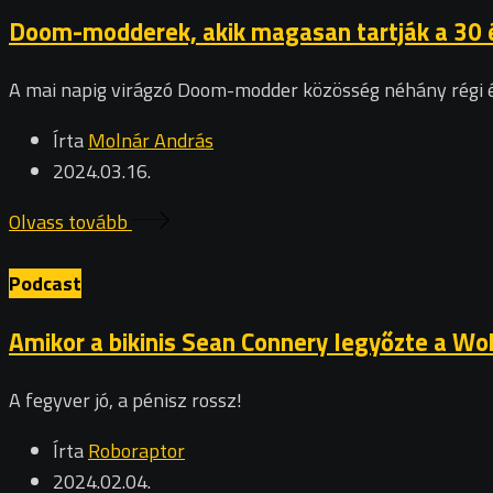
Doom-modderek, akik magasan tartják a 30 
A mai napig virágzó Doom-modder közösség néhány régi é
Írta
Molnár András
2024.03.16.
Olvass tovább
Podcast
Amikor a bikinis Sean Connery legyőzte a Wo
A fegyver jó, a pénisz rossz!
Írta
Roboraptor
2024.02.04.