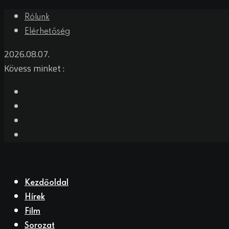
Rólunk
Elérhetőség
2026.08.07.
Kövess minket :
Kezdőoldal
Hírek
Film
Sorozat