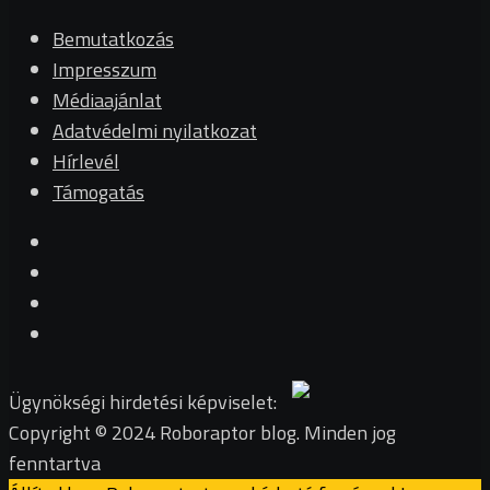
Bemutatkozás
Impresszum
Médiaajánlat
Adatvédelmi nyilatkozat
Hírlevél
Támogatás
Ügynökségi hirdetési képviselet:
Copyright © 2024 Roboraptor blog. Minden jog
fenntartva