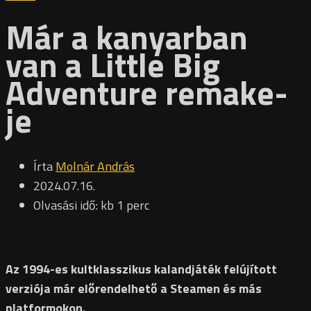
Már a kanyarban
van a Little Big
Adventure remake-
je
Írta
Molnár András
2024.07.16.
Olvasási idő: kb 1 perc
Az 1994-es kultklasszikus kalandjáték felújított
verziója már előrendelhető a Steamen és más
platformokon.