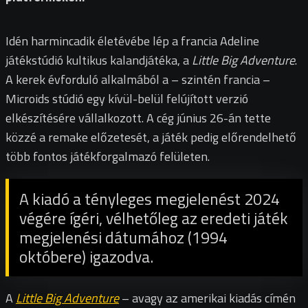
Idén harmincadik életévébe lép a francia Adeline
játékstúdió kultikus kalandjátéka, a
Little Big Adventure
.
A kerek évforduló alkalmából a – szintén francia –
Microids stúdió egy kívül-belül felújított verzió
elkészítésére vállalkozott. A cég június 26-án tette
közzé a remake előzetesét, a játék pedig előrendelhető
több fontos játékforgalmazó felületen.
A kiadó a tényleges megjelenést 2024
végére ígéri, vélhetőleg az eredeti játék
megjelenési dátumához (1994
októbere) igazodva.
A
Little Big Adventure
– avagy az amerikai kiadás címén