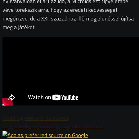
nyilvánvalóan eljárt az idő, a Microids ezt figyelembe
véve törekszik arra, hogy az eredeti kedvességet
megőrizve, de a XXI. századhoz illő megjelenéssel újítsa
meg a játékot.
Hadd legyünk a hírforrásod!
hogy mindig képben légy a geekoszférával.