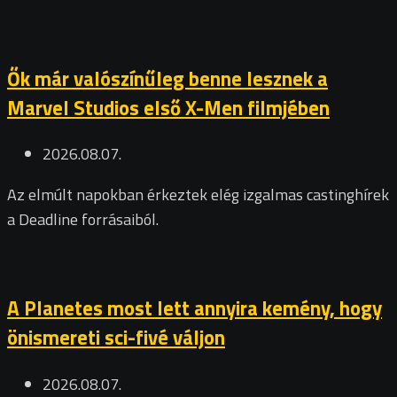
Ők már valószínűleg benne lesznek a
Marvel Studios első X-Men filmjében
2026.08.07.
Az elmúlt napokban érkeztek elég izgalmas castinghírek
a Deadline forrásaiból.
A Planetes most lett annyira kemény, hogy
önismereti sci-fivé váljon
2026.08.07.