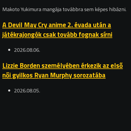
Makoto Yukimura mangája továbbra sem képes hibázni.
A Devil May Cry anime 2. évada után a
játékrajongók csak tovább fognak sírni
2026.08.06.
Lizzie Borden személyében érkezik az első
női gyilkos Ryan Murphy sorozatába
2026.08.05.