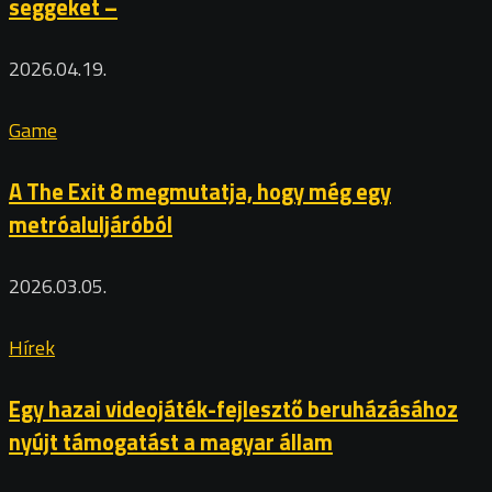
seggeket –
2026.04.19.
Game
A The Exit 8 megmutatja, hogy még egy
metróaluljáróból
2026.03.05.
Hírek
Egy hazai videojáték-fejlesztő beruházásához
nyújt támogatást a magyar állam