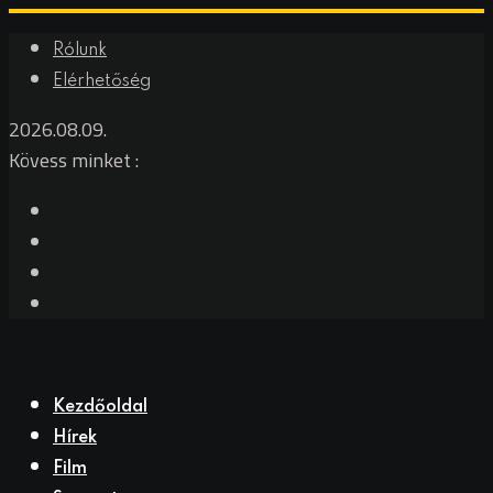
Skip
Rólunk
to
Elérhetőség
content
2026.08.09.
Kövess minket :
Kezdőoldal
Hírek
Film