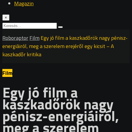
Magazin
×
Roboraptor
Film
Egy jó film a kaszkadőrök nagy pénisz-
energiáiról, meg a szerelem erejéről egy kicsit – A
kaszkadőr kritika
Film
Egy jó film a
kaszkadőrök nagy
pénisz-energiáiról,
meg a szerelem