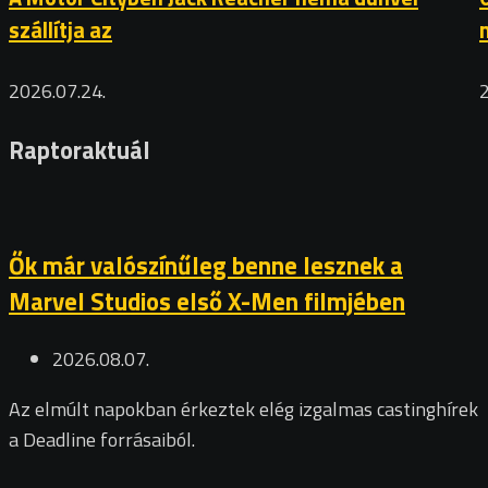
szállítja az
2026.07.24.
Raptoraktuál
Ők már valószínűleg benne lesznek a
Marvel Studios első X-Men filmjében
2026.08.07.
Az elmúlt napokban érkeztek elég izgalmas castinghírek
a Deadline forrásaiból.