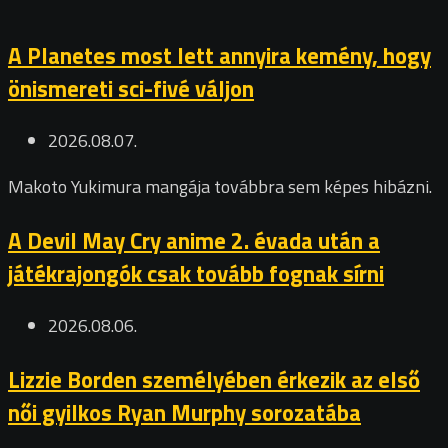
A Planetes most lett annyira kemény, hogy
önismereti sci-fivé váljon
2026.08.07.
Makoto Yukimura mangája továbbra sem képes hibázni.
A Devil May Cry anime 2. évada után a
játékrajongók csak tovább fognak sírni
2026.08.06.
Lizzie Borden személyében érkezik az első
női gyilkos Ryan Murphy sorozatába