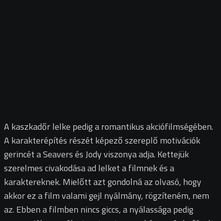
A kaszkadőr lelke pedig a romantikus akciófilmségében.
A karakterépítés részét képező szereplő motivációk
gerincét a Seavers és Jody viszonya adja. Kettejük
szerelmes civakodása ad lelket a filmnek és a
karaktereknek. Mielőtt azt gondolná az olvasó, hogy
akkor ez a film valami gejl nyálmány, rögzíteném, nem
az. Ebben a filmben nincs giccs, a nyálassága pedig