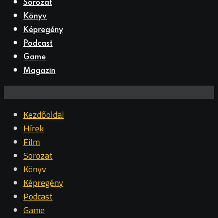
Sorozat
Könyv
Képregény
Podcast
Game
Magazin
Kezdőoldal
Hírek
Film
Sorozat
Könyv
Képregény
Podcast
Game