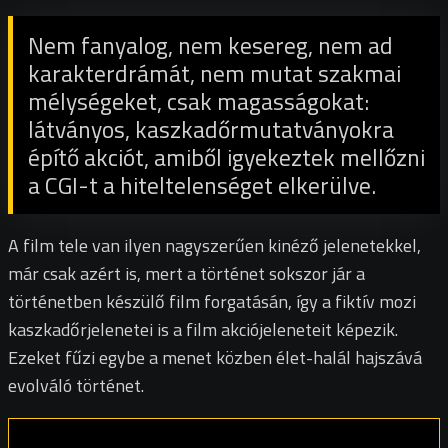
Nem fanyalog, nem kesereg, nem ad
karakterdrámát, nem mutat szakmai
mélységeket, csak magasságokat:
látványos, kaszkadőrmutatványokra
építő akciót, amiből igyekeztek mellőzni
a CGI-t a hiteltelenséget elkerülve.
A film tele van ilyen nagyszerűen kinéző jelenetekkel,
már csak azért is, mert a történet sokszor jár a
történetben készülő film forgatásán, így a fiktív mozi
kaszkadőrjelenetei is a film akciójeleneteit képezik.
Ezeket fűzi egybe a menet közben élet-halál hajszává
evolváló történet.