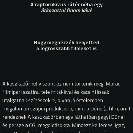
A raptorokra is ráfér néha egy
átkozottul finom kávé
Hogy megnézzék helyetted
a legrosszabb filmeket is
A kaszkadőrnél viszont ez nem történik meg. Marad
filmipari szatíra, tele fricskával és kacsintással:
utalgatnak színészekre, olyan jó értelemben
megalomán szuperprodukcióra, mint a Dűne (a film, amit
rendeznek A kaszkadőrben egy láthatóan gagyi Dűne)
és persze a CGI megoldásokra. Mindezt kellemes, igaz,