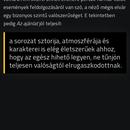
események feldolgozásáról van szó, a néző mégis elvár
egy bizonyos szintű valószerűséget. E tekintetben
pedig
Az ajánlat
jól teljesít:
a sorozat sztorija, atmoszférája és
karakterei is elég életszerűek ahhoz,
hogy az egész hihető legyen, ne tűnjön
teljesen valóságtól elrugaszkodottnak.