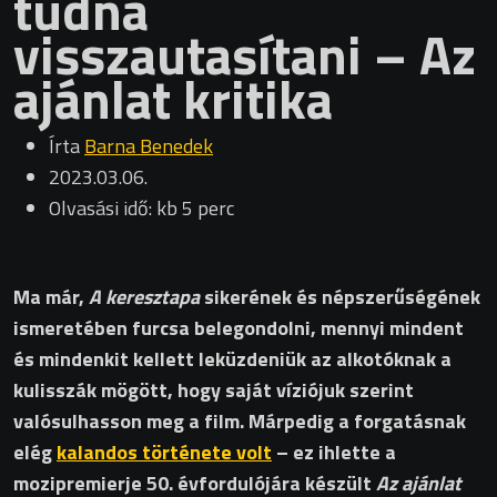
tudná
visszautasítani – Az
ajánlat kritika
Írta
Barna Benedek
2023.03.06.
Olvasási idő: kb 5 perc
Ma már,
A keresztapa
sikerének és népszerűségének
ismeretében furcsa belegondolni, mennyi mindent
és mindenkit kellett leküzdeniük az alkotóknak a
kulisszák mögött, hogy saját víziójuk szerint
valósulhasson meg a film. Márpedig a forgatásnak
elég
kalandos története volt
– ez ihlette a
mozipremierje 50. évfordulójára készült
Az ajánlat