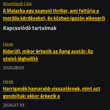
Következő Cikk
A Malacka egy spanyol thriller, ami feltúrja a
morális kérdéseket, és közben igazán elkeserít
Kapcsolódó tartalmak
Hírek
Kiderült, mikor érkezik az Aang avatár: Az
utolsó léghajlító
2026.08.03.
Hírek
Harriganék hamarabb visszatérnek, mint azt
gondoltuk: ekkor érkezik a
2026.07.10.