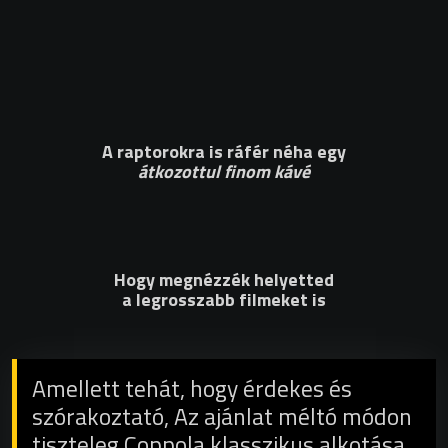
A raptorokra is ráfér néha egy
átkozottul finom kávé
Hogy megnézzék helyetted
a legrosszabb filmeket is
Amellett tehát, hogy érdekes és
szórakoztató, Az ajánlat méltó módon
tiszteleg Coppola klasszikus alkotása