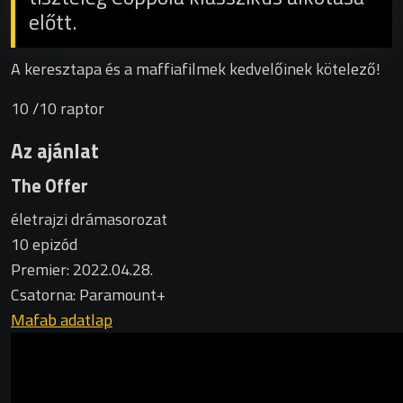
előtt.
A keresztapa és a maffiafilmek kedvelőinek kötelező!
10
/10
raptor
Az ajánlat
The Offer
életrajzi drámasorozat
10 epizód
Premier: 2022.04.28.
Csatorna: Paramount+
Mafab adatlap