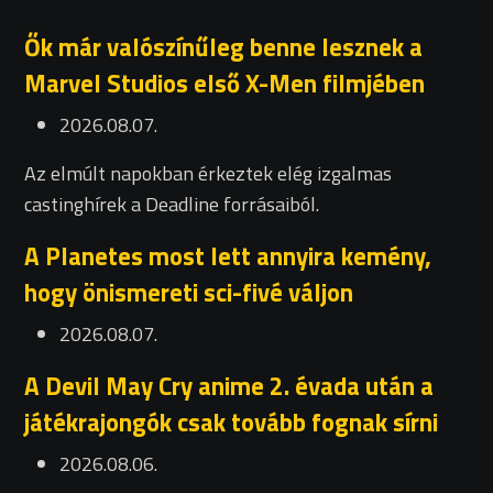
Ők már valószínűleg benne lesznek a
Marvel Studios első X-Men filmjében
2026.08.07.
Az elmúlt napokban érkeztek elég izgalmas
castinghírek a Deadline forrásaiból.
A Planetes most lett annyira kemény,
hogy önismereti sci-fivé váljon
2026.08.07.
A Devil May Cry anime 2. évada után a
játékrajongók csak tovább fognak sírni
2026.08.06.