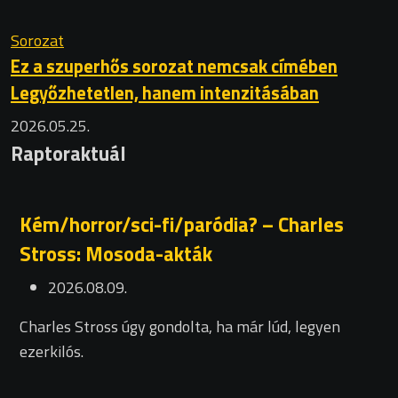
Sorozat
Ez a szuperhős sorozat nemcsak címében
Legyőzhetetlen, hanem intenzitásában
2026.05.25.
Raptoraktuál
Kém/horror/sci-fi/paródia? – Charles
Stross: Mosoda-akták
2026.08.09.
Charles Stross úgy gondolta, ha már lúd, legyen
ezerkilós.