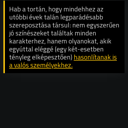
Hab a tortán, hogy mindehhez az
utóbbi évek talán legparádésabb
szereposztása társul: nem egyszerűen
jó színészeket találtak minden
karakterhez, hanem olyanokat, akik
egyúttal eléggé (egy két-esetben
tényleg elképesztően)
hasonlítanak is
a valós személyekhez.