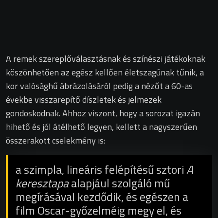
A remek szereplőválasztásnak és színészi játékoknak
köszönhetően az egész kellően életszagúnak tűnik, a
kor valósághű ábrázolásáról pedig a nézőt a 60-as
évekbe visszarepítő díszletek és jelmezek
gondoskodnak. Ahhoz viszont, hogy a sorozat igazán
hihető és jól átélhető legyen, kellett a nagyszerűen
összerakott cselekmény is:
a szimpla, lineáris felépítésű sztori
A
keresztapa
alapjául szolgáló mű
megírásával kezdődik, és egészen a
film Oscar-győzelméig megy el, és