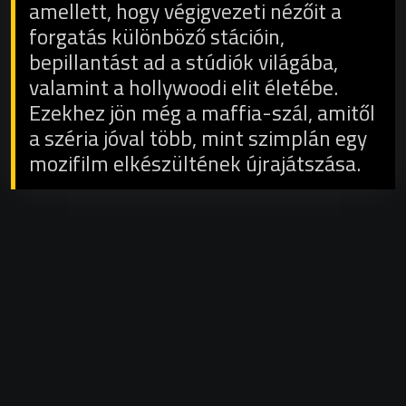
amellett, hogy végigvezeti nézőit a
forgatás különböző stációin,
bepillantást ad a stúdiók világába,
valamint a hollywoodi elit életébe.
Ezekhez jön még a maffia-szál, amitől
a széria jóval több, mint szimplán egy
mozifilm elkészültének újrajátszása.