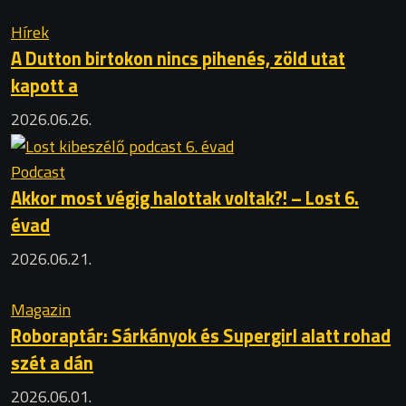
Hírek
A Dutton birtokon nincs pihenés, zöld utat
kapott a
2026.06.26.
Podcast
Akkor most végig halottak voltak?! – Lost 6.
évad
2026.06.21.
Magazin
Roboraptár: Sárkányok és Supergirl alatt rohad
szét a dán
2026.06.01.