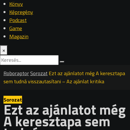
Könyv
Képregény
Podcast
Game
Magazin
×
Roboraptor
Sorozat
Ezt az ajánlatot még A keresztapa
sem tudná visszautasítani – Az ajánlat kritika
Sorozat
Ezt az ajánlatot még
A keresztapa sem