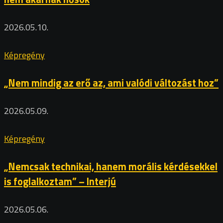
2026.05.10.
Képregény
„Nem mindig az erő az, ami valódi változást hoz”
2026.05.09.
Képregény
„Nemcsak technikai, hanem morális kérdésekkel
is foglalkoztam” – Interjú
2026.05.06.