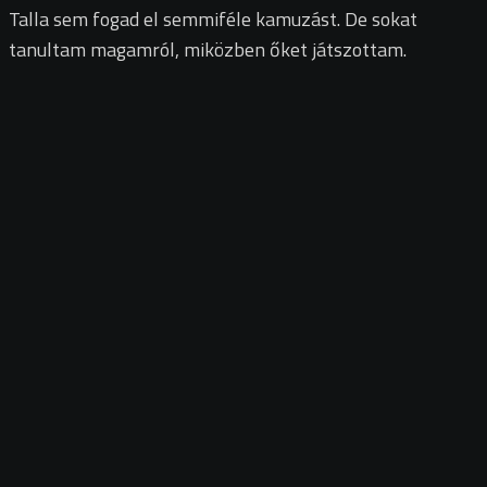
Talla sem fogad el semmiféle kamuzást. De sokat
tanultam magamról, miközben őket játszottam.