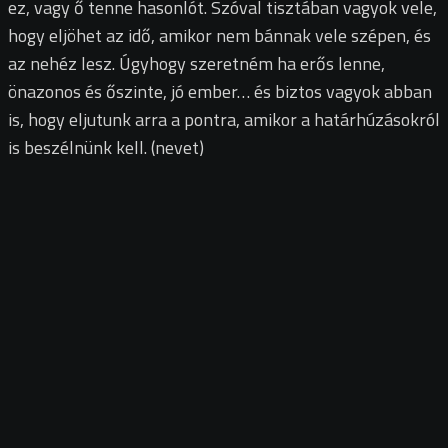
ez, vagy ő tenne hasonlót. Szóval tisztában vagyok vele,
hogy eljöhet az idő, amikor nem bánnak vele szépen, és
az nehéz lesz. Úgyhogy szeretném ha erős lenne,
önazonos és őszinte, jó ember… és biztos vagyok abban
is, hogy eljutunk arra a pontra, amikor a határhúzásokról
is beszélnünk kell. (nevet)