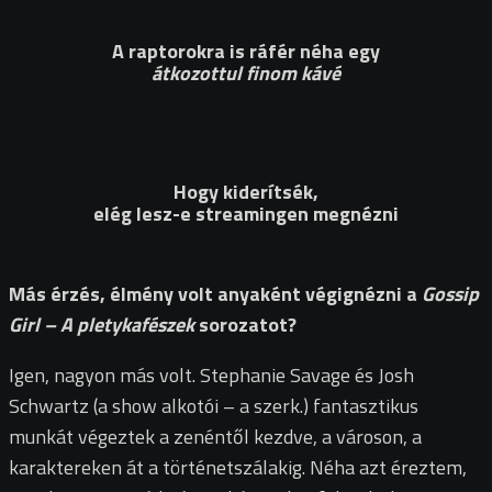
A raptorokra is ráfér néha egy
átkozottul finom kávé
Hogy kiderítsék,
elég lesz-e streamingen megnézni
Más érzés, élmény volt anyaként végignézni a
Gossip
Girl – A pletykafészek
sorozatot?
Igen, nagyon más volt. Stephanie Savage és Josh
Schwartz (a show alkotói – a szerk.) fantasztikus
munkát végeztek a zenéntől kezdve, a városon, a
karaktereken át a történetszálakig. Néha azt éreztem,