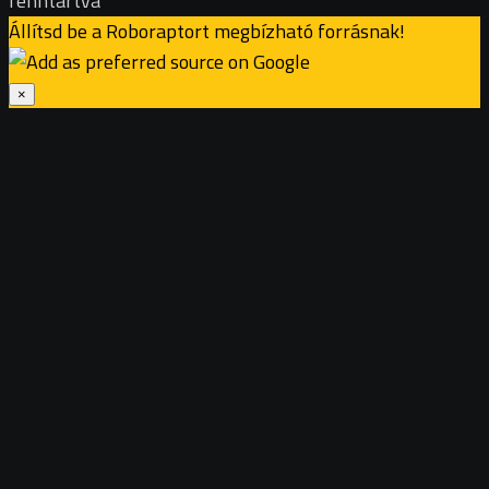
fenntartva
Állítsd be a Roboraptort megbízható forrásnak!
×