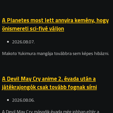
A Planetes most lett annyira kemény, hogy
önismereti sci-fivé váljon
2026.08.07.
Makoto Yukimura mangája továbbra sem képes hibázni.
A Devil May Cry anime 2. évada után a
játékrajongók csak tovább fognak sírni
2026.08.06.
A Devil May Cry második évada még jobban eltér a