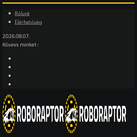
Skip
Rólunk
to
Elérhetőség
content
2026.08.07.
Kövess minket :