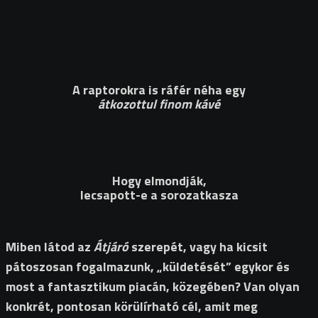
A raptorokra is ráfér néha egy
átkozottul finom kávé
Hogy elmondják,
lecsapott-e a sorozatkasza
Miben látod az
Átjáró
szerepét, vagy ha kicsit
pátoszosan fogalmazunk, „küldetését” egykor és
most a fantasztikum piacán, közegében? Van olyan
konkrét, pontosan körülírható cél, amit meg