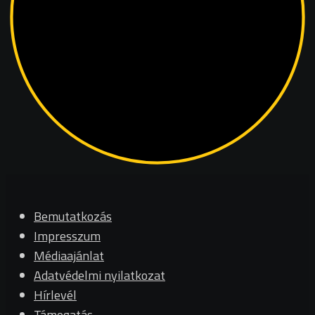
Bemutatkozás
Impresszum
Médiaajánlat
Adatvédelmi nyilatkozat
Hírlevél
Támogatás