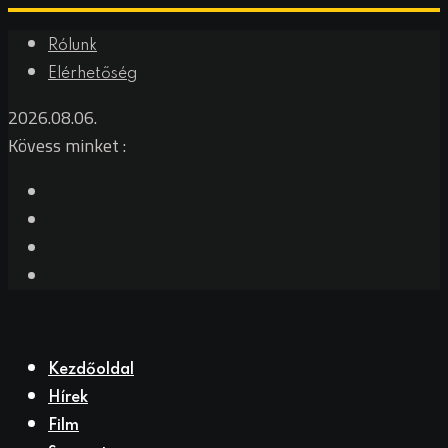
Skip
Rólunk
to
Elérhetőség
content
2026.08.06.
Kövess minket :
Kezdőoldal
Hírek
Film