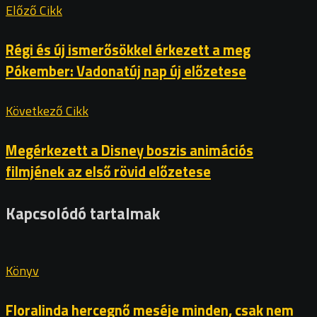
Előző Cikk
Régi és új ismerősökkel érkezett a meg
Pókember: Vadonatúj nap új előzetese
Következő Cikk
Megérkezett a Disney boszis animációs
filmjének az első rövid előzetese
Kapcsolódó tartalmak
Könyv
Floralinda hercegnő meséje minden, csak nem