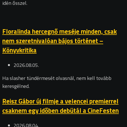
idén ősszel.
Floralinda hercegnő meséje minden, csak
nem szeretnivalóan bájos történet –
Könyvkritika
2026.08.05.
Ha slasher tündérmesét olvasnál, nem kell tovább
keresgélned.
Reisz Gábor új filmje a velencei premierrel
csaknem egy időben debütál a CineFesten
2026.08.04.