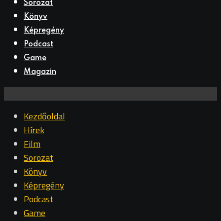
Sorozat
Könyv
Képregény
Podcast
Game
Magazin
Kezdőoldal
Hírek
Film
Sorozat
Könyv
Képregény
Podcast
Game