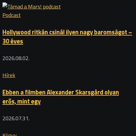
Podcast
Hollywood ritkán csinál ilyen nagy baromságot –
30 éves
2026.08.02.
Hírek
Ebben a filmben Alexander Skarsgård olyan
erős, mint egy
2026.07.31.
Könyv