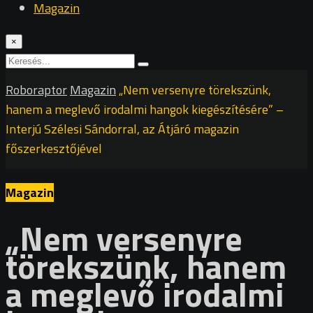
Magazin
×
Roboraptor
Magazin
„Nem versenyre törekszünk,
hanem a meglevő irodalmi hangok kiegészítésére” –
Interjú Szélesi Sándorral, az Átjáró magazin
főszerkesztőjével
Magazin
„Nem versenyre
törekszünk, hanem
a meglevő irodalmi