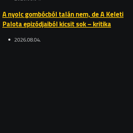
A nyolc gombócból talán nem, de A Keleti
Palota epizódjaiból kicsit sok – kritika
2026.08.04.