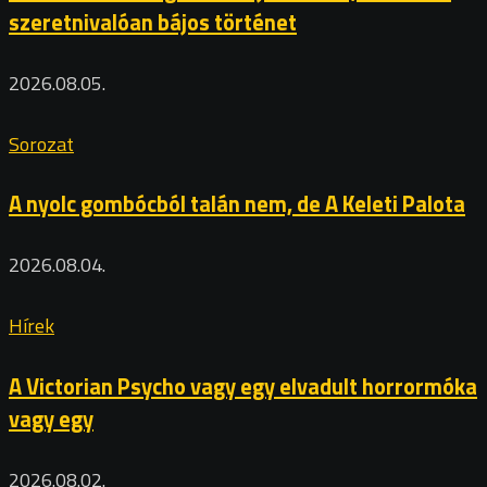
szeretnivalóan bájos történet
2026.08.05.
Sorozat
A nyolc gombócból talán nem, de A Keleti Palota
2026.08.04.
Hírek
A Victorian Psycho vagy egy elvadult horrormóka
vagy egy
2026.08.02.