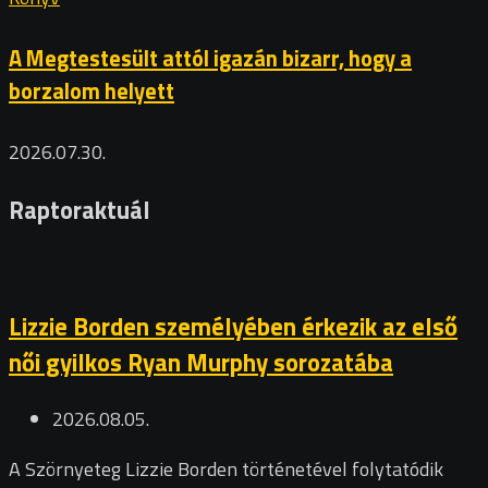
A Megtestesült attól igazán bizarr, hogy a
borzalom helyett
2026.07.30.
Raptoraktuál
Lizzie Borden személyében érkezik az első
női gyilkos Ryan Murphy sorozatába
2026.08.05.
A Szörnyeteg Lizzie Borden történetével folytatódik