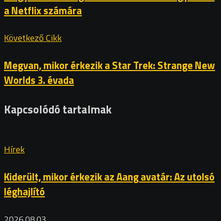
a Netflix számára
Következő Cikk
Megvan, mikor érkezik a Star Trek: Strange New
Worlds 3. évada
Kapcsolódó tartalmak
Hírek
Kiderült, mikor érkezik az Aang avatár: Az utolsó
léghajlító
2026.08.03.