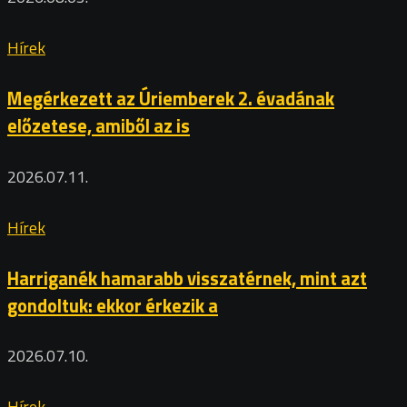
Hírek
Megérkezett az Úriemberek 2. évadának
előzetese, amiből az is
2026.07.11.
Hírek
Harriganék hamarabb visszatérnek, mint azt
gondoltuk: ekkor érkezik a
2026.07.10.
Hírek