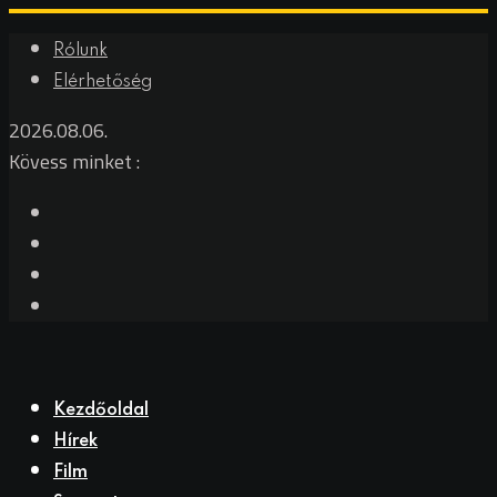
Skip
Rólunk
to
Elérhetőség
content
2026.08.06.
Kövess minket :
Kezdőoldal
Hírek
Film