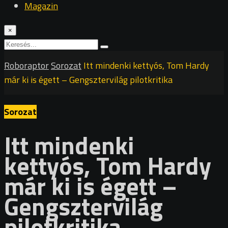
Magazin
×
Roboraptor
Sorozat
Itt mindenki kettyós, Tom Hardy
már ki is égett – Gengsztervilág pilotkritika
Sorozat
Itt mindenki
kettyós, Tom Hardy
már ki is égett –
Gengsztervilág
pilotkritika