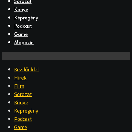
Sorozat
Könyv
Képregény
Podcast
Game
Magazin
Kezdőoldal
Hírek
Film
Sorozat
Könyv
Képregény
Podcast
Game