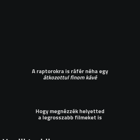
A raptorokra is ráfér néha egy
átkozottul finom kávé
Hogy megnézzék helyetted
a legrosszabb filmeket is