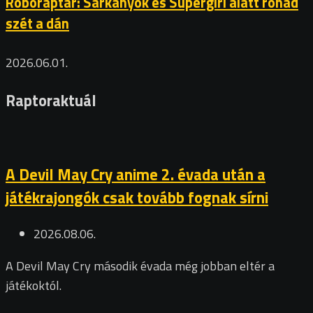
Roboraptár: Sárkányok és Supergirl alatt rohad
szét a dán
2026.06.01.
Raptoraktuál
A Devil May Cry anime 2. évada után a
játékrajongók csak tovább fognak sírni
2026.08.06.
A Devil May Cry második évada még jobban eltér a
játékoktól.