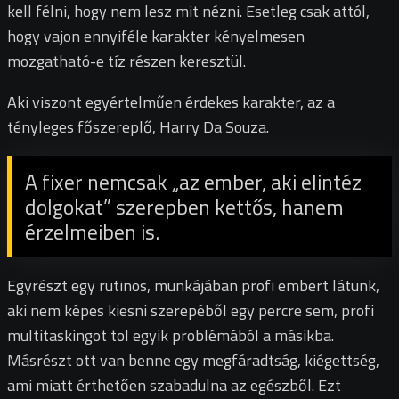
kell félni, hogy nem lesz mit nézni. Esetleg csak attól,
hogy vajon ennyiféle karakter kényelmesen
mozgatható-e tíz részen keresztül.
Aki viszont egyértelműen érdekes karakter, az a
tényleges főszereplő, Harry Da Souza.
A fixer nemcsak „az ember, aki elintéz
dolgokat” szerepben kettős, hanem
érzelmeiben is.
Egyrészt egy rutinos, munkájában profi embert látunk,
aki nem képes kiesni szerepéből egy percre sem, profi
multitaskingot tol egyik problémából a másikba.
Másrészt ott van benne egy megfáradtság, kiégettség,
ami miatt érthetően szabadulna az egészből. Ezt