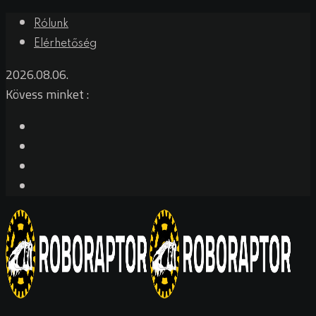
Skip
Rólunk
to
Elérhetőség
content
2026.08.06.
Kövess minket :