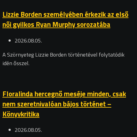
Lizzie Borden személyében érkezik az első
női gyilkos Ryan Murphy sorozatába
2026.08.05.
A Szörnyeteg Lizzie Borden történetével folytatódik
idén ősszel.
Floralinda hercegnő meséje minden, csak
nem szeretnivalóan bájos történet –
Könyvkritika
2026.08.05.