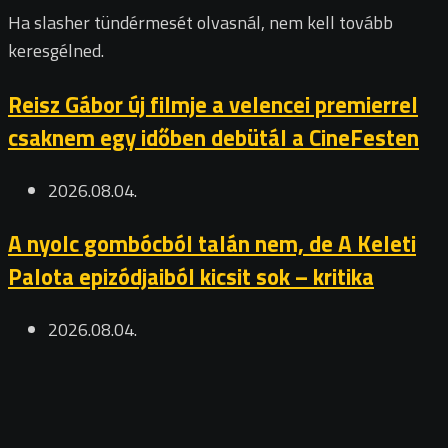
Ha slasher tündérmesét olvasnál, nem kell tovább
keresgélned.
Reisz Gábor új filmje a velencei premierrel
csaknem egy időben debütál a CineFesten
2026.08.04.
A nyolc gombócból talán nem, de A Keleti
Palota epizódjaiból kicsit sok – kritika
2026.08.04.