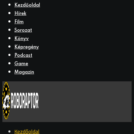
Kezdőoldal
Hírek
Film
Sorozat
Könyv
Képregény
Podcast
Game
Magazin
Kezdőoldal