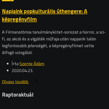
Napjaink popkulturális úthengere: A
képregényfilm
A Filmanatómia tanulmánykötet-sorozat a horror, a sci-
fi, az akció és a vígjáték műfaja után napjaink talán
legfontosabb jelenségét, a képregényfilmet vette
átfogó vizsgálat.
Írta
Szente Ádám
2020.04.23.
Olvass tovább
Raptoraktuál