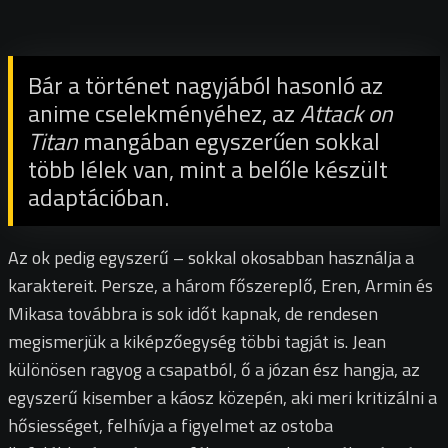
Bár a történet nagyjából hasonló az
anime cselekményéhez, az
Attack on
Titan
mangában egyszerűen sokkal
több lélek van, mint a belőle készült
adaptációban.
Az ok pedig egyszerű – sokkal okosabban használja a
karaktereit. Persze, a három főszereplő, Eren, Armin és
Mikasa továbbra is sok időt kapnak, de rendesen
megismerjük a kiképzőegység többi tagját is. Jean
különösen ragyog a csapatból, ő a józan ész hangja, az
egyszerű kisember a káosz közepén, aki meri kritizálni a
hősiességet, felhívja a figyelmet az ostoba