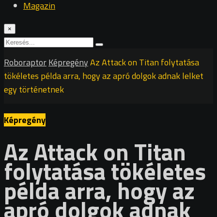
Magazin
×
Roboraptor
Képregény
Az Attack on Titan folytatása
tökéletes példa arra, hogy az apró dolgok adnak lelket
egy történetnek
Képregény
Az Attack on Titan
folytatása tökéletes
példa arra, hogy az
apró dolgok adnak