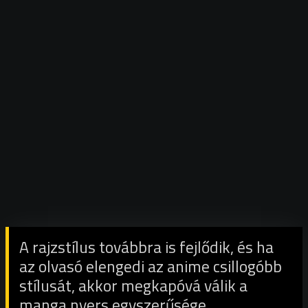
A rajzstílus továbbra is fejlődik, és ha
az olvasó elengedi az anime csillogóbb
stílusát, akkor megkapóvá válik a
manga nyers egyszerűsége.