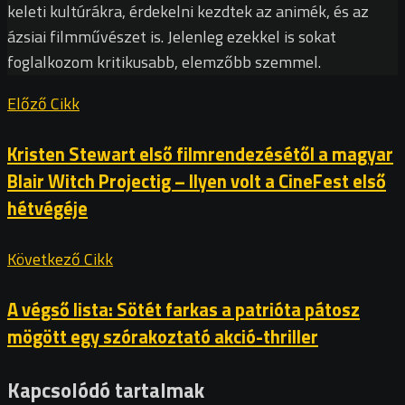
keleti kultúrákra, érdekelni kezdtek az animék, és az
ázsiai filmművészet is. Jelenleg ezekkel is sokat
foglalkozom kritikusabb, elemzőbb szemmel.
Előző Cikk
Kristen Stewart első filmrendezésétől a magyar
Blair Witch Projectig – Ilyen volt a CineFest első
hétvégéje
Következő Cikk
A végső lista: Sötét farkas a patrióta pátosz
mögött egy szórakoztató akció-thriller
Kapcsolódó tartalmak