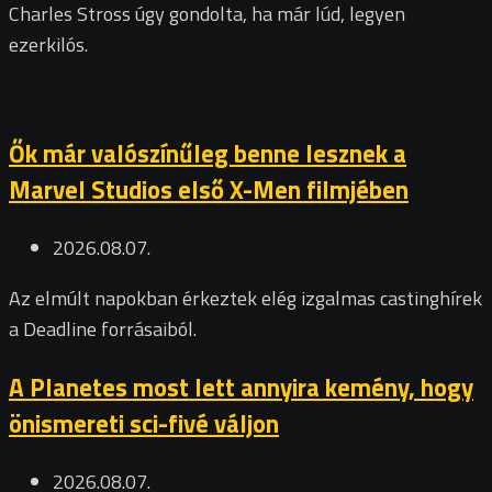
Charles Stross úgy gondolta, ha már lúd, legyen
ezerkilós.
Ők már valószínűleg benne lesznek a
Marvel Studios első X-Men filmjében
2026.08.07.
Az elmúlt napokban érkeztek elég izgalmas castinghírek
a Deadline forrásaiból.
A Planetes most lett annyira kemény, hogy
önismereti sci-fivé váljon
2026.08.07.