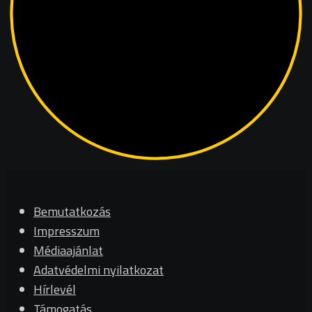
Bemutatkozás
Impresszum
Médiaajánlat
Adatvédelmi nyilatkozat
Hírlevél
Támogatás