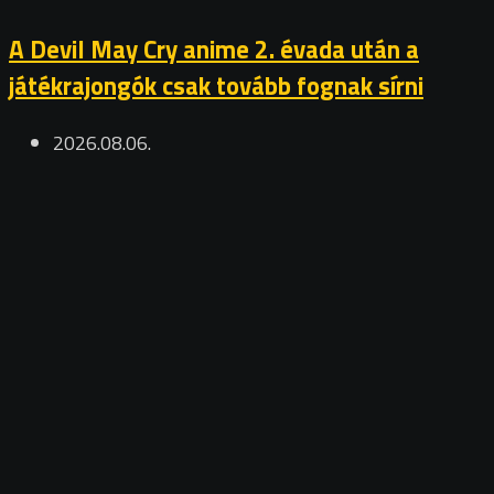
A Devil May Cry anime 2. évada után a
játékrajongók csak tovább fognak sírni
2026.08.06.