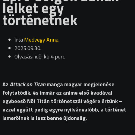
lelket egy
történetnek
Írta
Medvegy Anna
2025.09.30.
Olvasási idő: kb 4 perc
Az
Attack on Titan
manga magyar megjelenése
folytatódik, és immár az anime első évadával
egybeeső Női Titán történetszál végére értünk –
ezzel együtt pedig egyre nyilvánvalóbb, a történet
ismerőinek is lesz benne újdonság.