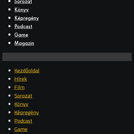
Sorozat
Könyv
Képregény
Podcast
Game
Magazin
Kezdőoldal
Hírek
Film
Sorozat
Könyv
Képregény
Podcast
Game