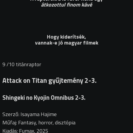
átkozottul finom kávé
Hogy kiderítsék,
vannak-e jó magyar filmek
9
/10
titánraptor
Attack on Titan gyűjtemény 2-3.
Shingeki no Kyojin Omnibus 2-3.
Szerző: Isayama Hajime
Műfaj: Fantasy, horror, disztópia
Kiadás: Fumax, 2025