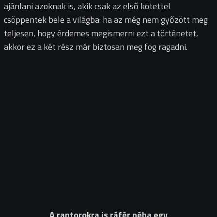
ajánlani azoknak is, akik csak az első kötettel
csöppentek bele a világba: ha az még nem győzött meg
teljesen, hogy érdemes megismerni ezt a történetet,
akkor ez a két rész már biztosan meg fog ragadni.
A raptorokra is ráfér néha egy