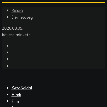
Skip
Rólunk
to
Elérhetőség
content
2026.08.09.
Kövess minket :
Kezdőoldal
Hírek
Film