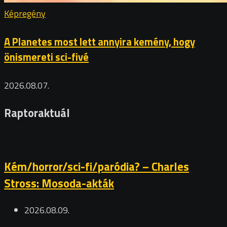
Képregény
A Planetes most lett annyira kemény, hogy
önismereti sci-fivé
2026.08.07.
Raptoraktuál
Kém/horror/sci-fi/paródia? – Charles
Stross: Mosoda-akták
2026.08.09.