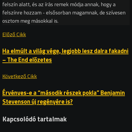
felszín alatt, és az írás remek módja annak, hogy a
felszínre hozzam - elsősorban magamnak, de szívesen
osztom meg másokkal is.
Előző Cikk
Ha elmúlt a világ vége, legjobb lesz dalra fakadni
– The End előzetes
Következő Cikk
Érvényes-e a “második részek pokla” Benjamin
Stevenson új regényére is?
Kapcsolódó tartalmak