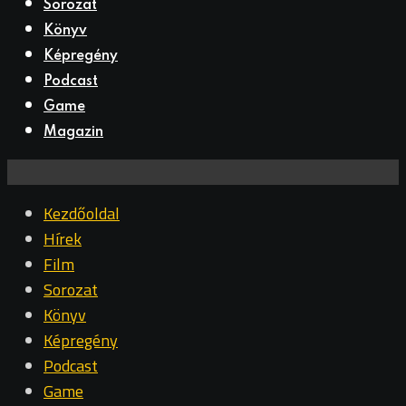
Sorozat
Könyv
Képregény
Podcast
Game
Magazin
Kezdőoldal
Hírek
Film
Sorozat
Könyv
Képregény
Podcast
Game