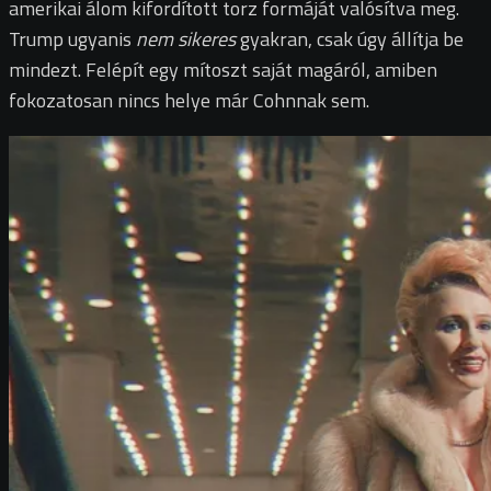
amerikai álom kifordított torz formáját valósítva meg.
Trump ugyanis
nem sikeres
gyakran, csak úgy állítja be
mindezt. Felépít egy mítoszt saját magáról, amiben
fokozatosan nincs helye már Cohnnak sem.