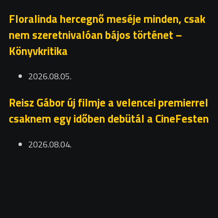
Floralinda hercegnő meséje minden, csak
nem szeretnivalóan bájos történet –
Könyvkritika
2026.08.05.
Reisz Gábor új filmje a velencei premierrel
csaknem egy időben debütál a CineFesten
2026.08.04.