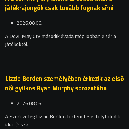
játékrajongók csak tovább fognak sírni
2026.08.06.
A Devil May Cry második évada még jobban eltér a
játékoktól.
Lizzie Borden személyében érkezik az első
női gyilkos Ryan Murphy sorozatába
2026.08.05.
A Szörnyeteg Lizzie Borden történetével folytatódik
idén ősszel.