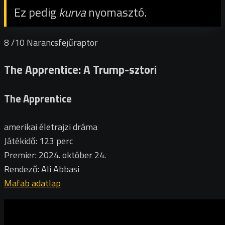
Ez pedig
kurva
nyomasztó.
8
/10
Narancsfejűraptor
The Apprentice: A Trump-sztori
The Apprentice
amerikai életrajzi dráma
Játékidő: 123 perc
Premier: 2024. október 24.
Rendező: Ali Abbasi
Mafab adatlap