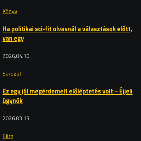
Könyv
Ha politikai sci-fit olvasnál a választások előtt,
van egy
2026.04.10.
Sorozat
Ez egy jól megérdemelt előléptetés volt – Éjjeli
ügynök
2026.03.13.
Film