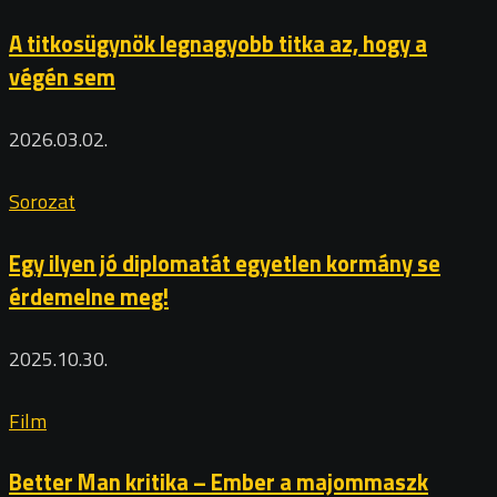
A titkosügynök legnagyobb titka az, hogy a
végén sem
2026.03.02.
Sorozat
Egy ilyen jó diplomatát egyetlen kormány se
érdemelne meg!
2025.10.30.
Film
Better Man kritika – Ember a majommaszk