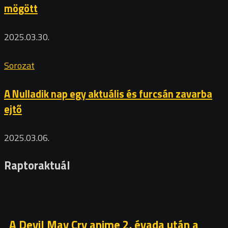
mögött
2025.03.30.
Sorozat
A Nulladik nap egy aktuális és furcsán zavarba
ejtő
2025.03.06.
Raptoraktuál
A Devil May Cry anime 2. évada után a