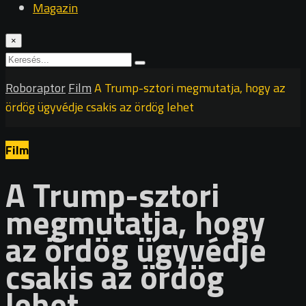
Magazin
×
Roboraptor
Film
A Trump-sztori megmutatja, hogy az
ördög ügyvédje csakis az ördög lehet
Film
A Trump-sztori
megmutatja, hogy
az ördög ügyvédje
csakis az ördög
lehet