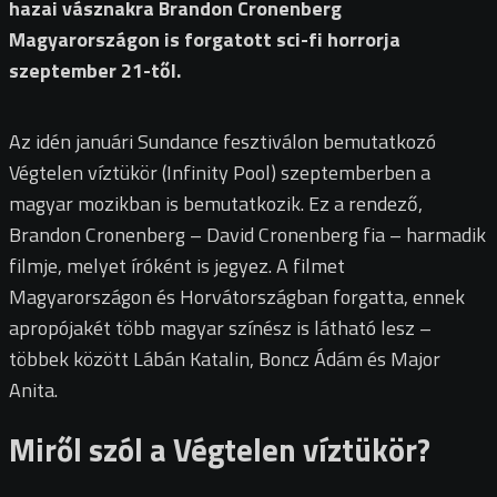
hazai vásznakra Brandon Cronenberg
Magyarországon is forgatott sci-fi horrorja
szeptember 21-től.
Az idén januári Sundance fesztiválon bemutatkozó
Végtelen víztükör (Infinity Pool) szeptemberben a
magyar mozikban is bemutatkozik. Ez a rendező,
Brandon Cronenberg – David Cronenberg fia – harmadik
filmje, melyet íróként is jegyez. A filmet
Magyarországon és Horvátországban forgatta, ennek
apropójakét több magyar színész is látható lesz –
többek között Lábán Katalin, Boncz Ádám és Major
Anita.
Miről szól a Végtelen víztükör?