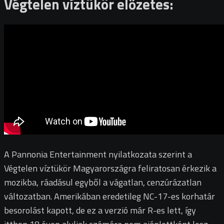
Végtelen víztükör előzetes:
A Pannonia Entertainment nyilatkozata szerint a
Végtelen víztükör Magyarországra feliratosan érkezik a
mozikba, ráadásul egyből a vágatlan, cenzúrázatlan
változatban. Amerikában eredetileg NC-17-es korhatár
besorolást kapott, de ez a verzió már R-es lett, így