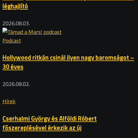
léghajlító
2026.08.03.
Podcast
Hollywood ritkán csinál ilyen nagy baromságot –
30 éves
2026.08.02.
Hírek
Cserhalmi György és Alföldi Róbert
főszereplésével érkezik az új