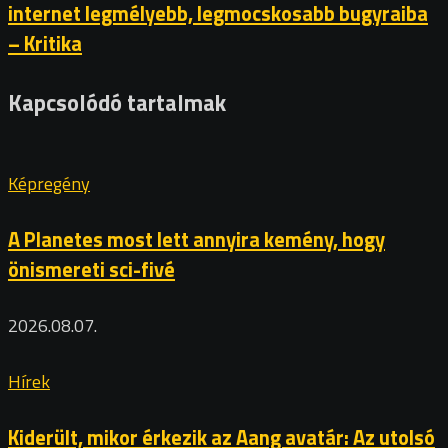
internet legmélyebb, legmocskosabb bugyraiba
– Kritika
Kapcsolódó tartalmak
Képregény
A Planetes most lett annyira kemény, hogy
önismereti sci-fivé
2026.08.07.
Hírek
Kiderült, mikor érkezik az Aang avatár: Az utolsó