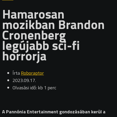
Hamarosan
mozikban Brandon
Cronenberg
legújabb sci-fi
horrorja
Írta
Roboraptor
2023.09.17.
Olvasási idő: kb 1 perc
A Pannónia Entertainment gondozásában kerül a