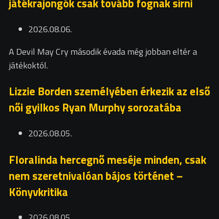
játékrajongók csak tovább fognak sírni
2026.08.06.
A Devil May Cry második évada még jobban eltér a
játékoktól.
Lizzie Borden személyében érkezik az első
női gyilkos Ryan Murphy sorozatába
2026.08.05.
Floralinda hercegnő meséje minden, csak
nem szeretnivalóan bájos történet –
Könyvkritika
2026.08.05.