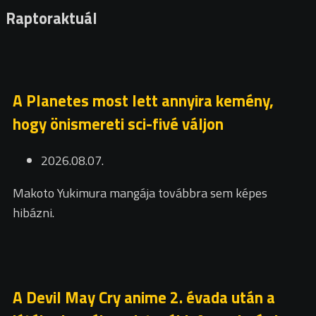
Raptoraktuál
A Planetes most lett annyira kemény,
hogy önismereti sci-fivé váljon
2026.08.07.
Makoto Yukimura mangája továbbra sem képes
hibázni.
A Devil May Cry anime 2. évada után a