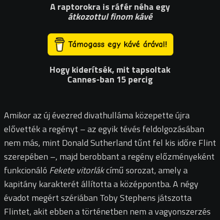
A raptorokra is ráfér néha egy
átkozottul finom kávé
Hogy kiderítsék, mit tapsoltak
Cannes-ban 15 percig
Amikor az új évezred divathulláma közepette újra
elővették a regényt – az egyik tévés feldolgozásában
nem más, mint Donald Sutherland tűnt fel kis időre Flint
szerepében –, majd berobbant a regény előzményeként
funkcionáló
Fekete vitorlák
című sorozat, amely a
kapitány karakterét állította a középpontba. A négy
évadot megért szériában Toby Stephens játszotta
Flintet, akit ebben a történetben nem a vagyonszerzés