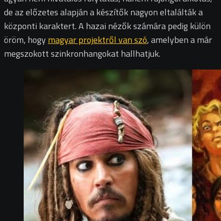
de az előzetes alapján a készítők nagyon eltalálták a
központi karaktert. A hazai nézők számára pedig külön
öröm, hogy
magyar projektről van szó
, amelyben a már
megszokott szinkronhangokat hallhatjuk.