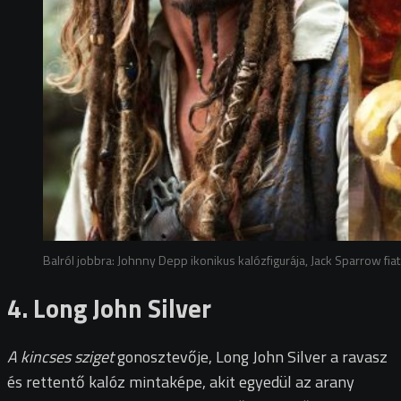
Balról jobbra: Johnny Depp ikonikus kalózfigurája, Jack Sparrow f
4. Long John Silver
A kincses sziget
gonosztevője, Long John Silver a ravasz
és rettentő kalóz mintaképe, akit egyedül az arany