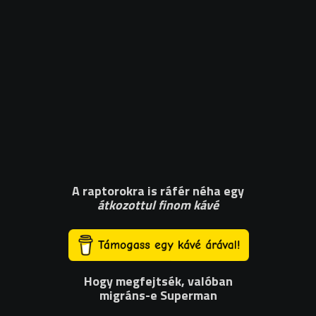
A raptorokra is ráfér néha egy
átkozottul finom kávé
Hogy megfejtsék,
valóban
migráns-e Superman