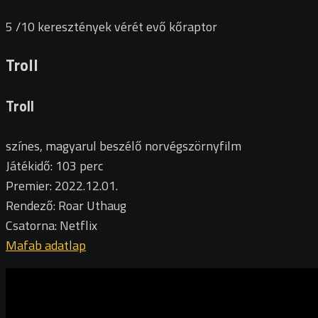
5
/10
keresztények vérét evő kőraptor
Troll
Troll
színes, magyarul beszélő norvégszörnyfilm
Játékidő: 103 perc
Premier: 2022.12.01.
Rendező: Roar Uthaug
Csatorna: Netflix
Mafab adatlap