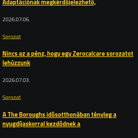
Adaptációnak megkérdőjelezhető,
2026.07.06.
Sorozat
Nincs az a pénz, hogy egy Zerocalcare sorozatot
lehúzzunk
2026.07.03.
Sorozat
A The Boroughs idősotthonában tényleg a
nyugdíjaskorral kezdődnek a