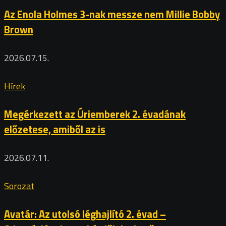
Az Enola Holmes 3-nak messze nem Millie Bobby
Brown
2026.07.15.
Hírek
Megérkezett az Úriemberek 2. évadának
előzetese, amiből az is
2026.07.11.
Sorozat
Avatár: Az utolsó léghajlító 2. évad –