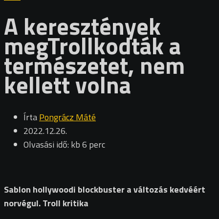
A keresztények
megTrollkodták a
természetet, nem
kellett volna
Írta
Pongrácz Máté
2022.12.26.
Olvasási idő: kb 6 perc
Sablon hollywoodi blockbuster a változás kedvéért
norvégul. Troll kritika