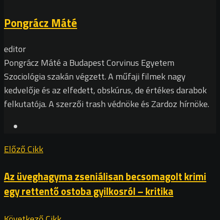
Pongrácz Máté
editor
Pongrácz Máté a Budapest Corvinus Egyetem
Szociológia szakán végzett. A műfaji filmek nagy
kedvelője és az elfedett, obskúrus, de értékes darabok
felkutatója. A szerzői trash védnöke és Zardoz hírnöke.
Előző Cikk
Az üveghagyma zseniálisan becsomagolt krimi
egy rettentő ostoba gyilkosról – kritika
Következő Cikk