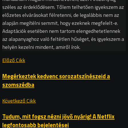
széles az érdeklődésem. Tőlem telhetően igyekszem az
előzetes elvárásokat félretenni, de legalábbis nem az
alapján megítélni semmit, hogy ezeknek megfelelt-e.
Adaptációk esetében nem tartom elengedhetetlennek
az alapanyaghoz való feltétlen hűséget, és igyekszem a
helyén kezelni mindent, amiről írok.
Előző Cikk
Megérkeztek kedvenc sorozatszínészeid a
szomszédba
Következő Cikk
Tudum, mit fogsz nézni jövő nyárig! A Netflix
legfontosabb bejelentései