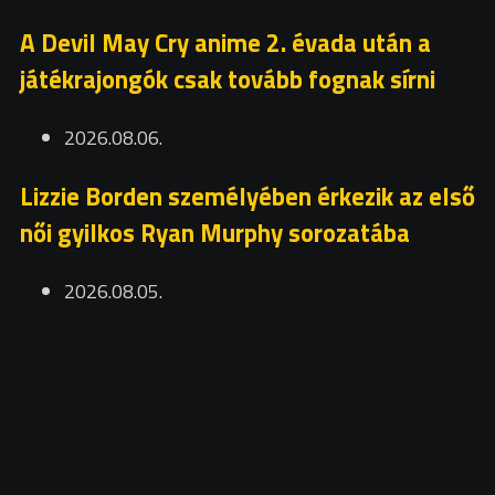
A Devil May Cry anime 2. évada után a
játékrajongók csak tovább fognak sírni
2026.08.06.
Lizzie Borden személyében érkezik az első
női gyilkos Ryan Murphy sorozatába
2026.08.05.