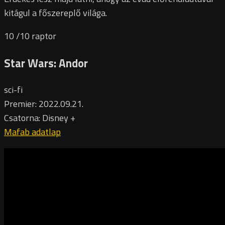
kitágul a főszereplő világa.
10
/10
raptor
Star Wars: Andor
sci-fi
Premier: 2022.09.21.
Csatorna: Disney +
Mafab adatlap