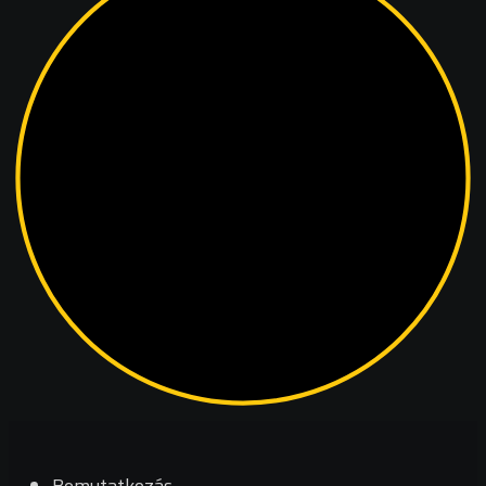
Bemutatkozás