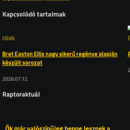
Kapcsolódó tartalmak
Hírek
Bret Easton Ellis nagy sikerű regénye alapján
készült sorozat
2026.07.12.
Raptoraktuál
Ők már valószínűleg benne lesznek a