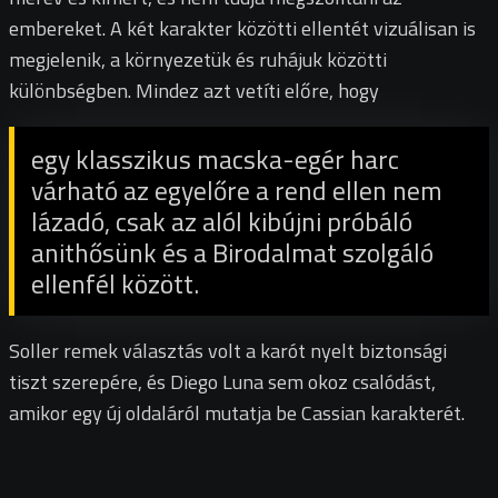
embereket. A két karakter közötti ellentét vizuálisan is
megjelenik, a környezetük és ruhájuk közötti
különbségben. Mindez azt vetíti előre, hogy
egy klasszikus macska-egér harc
várható az egyelőre a rend ellen nem
lázadó, csak az alól kibújni próbáló
anithősünk és a Birodalmat szolgáló
ellenfél között.
Soller remek választás volt a karót nyelt biztonsági
tiszt szerepére, és Diego Luna sem okoz csalódást,
amikor egy új oldaláról mutatja be Cassian karakterét.