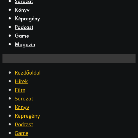
Sorozat
Könyv
Képregény
Podcast
Game
Magazin
Kezdőoldal
Hírek
Film
Sorozat
Könyv
Képregény
Podcast
Game