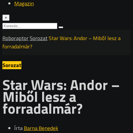
Magazin
×
Roboraptor
Sorozat
Star Wars: Andor – Miből lesz a
forradalmár?
Sorozat
Star Wars: Andor –
Miből lesz a
forradalmár?
Írta
Barna Benedek