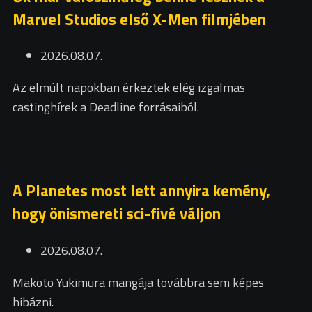
Marvel Studios első X-Men filmjében
2026.08.07.
Az elmúlt napokban érkeztek elég izgalmas
castinghírek a Deadline forrásaiból.
A Planetes most lett annyira kemény,
hogy önismereti sci-fivé váljon
2026.08.07.
Makoto Yukimura mangája továbbra sem képes
hibázni.