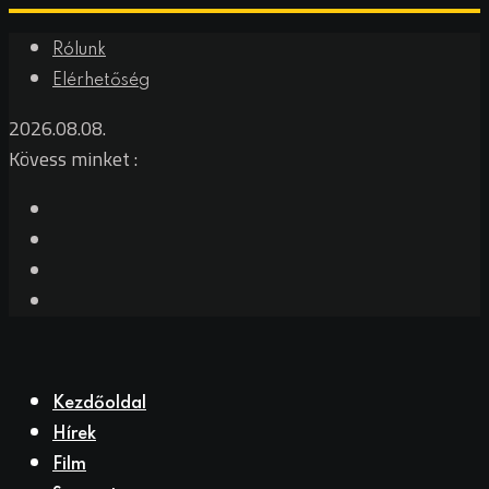
Rólunk
Elérhetőség
2026.08.08.
Kövess minket :
Kezdőoldal
Hírek
Film