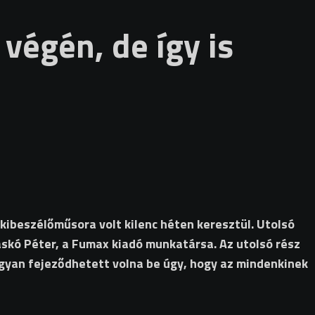
végén, de így is
kibeszélőműsora volt kilenc héten keresztül. Utolsó
skó Péter, a Fumax kiadó munkatársa. Az utolsó rész
ogyan fejeződhetett volna be úgy, hogy az mindenkinek