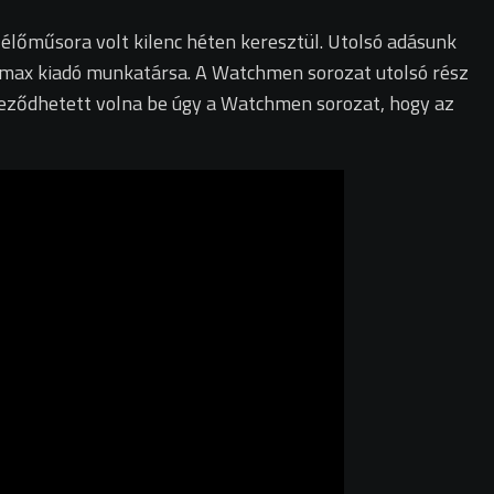
élőműsora volt kilenc héten keresztül. Utolsó adásunk
Fumax kiadó munkatársa. A Watchmen sorozat utolsó rész
ejeződhetett volna be úgy a Watchmen sorozat, hogy az