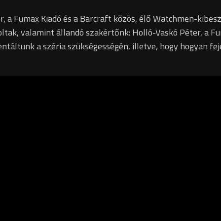
r, a Fumax Kiadó és a Barcraft közös, élő Watchmen-kibesz
ltak, valamint állandó szakértőnk: Holló-Vaskó Péter, a 
entáltunk a széria szükségességén, illetve, hogy hogyan f