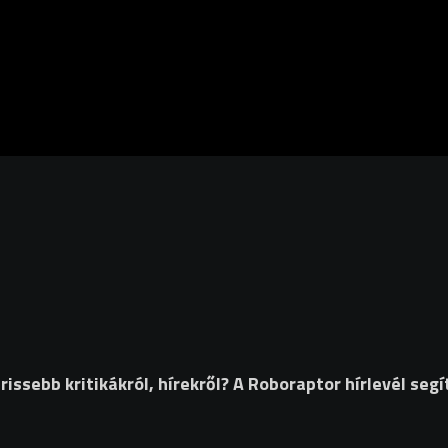
ssebb kritikákról, hírekről? A Roboraptor hírlevél segí