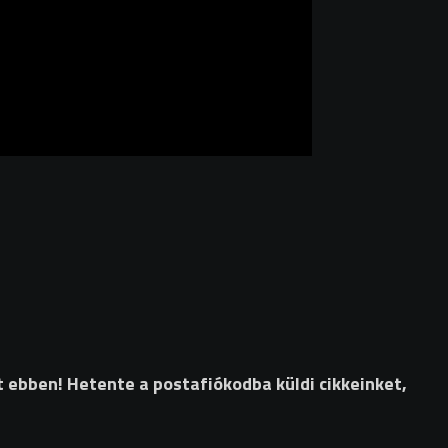
t ebben! Hetente a postafiókodba küldi cikkeinket,