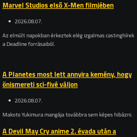
Marvel Studios első X-Men filmjében
2026.08.07.
Az elmúlt napokban érkeztek elég izgalmas castinghírek
a Deadline forrásaiból.
A Planetes most lett annyira kemény, hogy
önismereti sci-fivé váljon
2026.08.07.
Makoto Yukimura mangája továbbra sem képes hibázni.
A Devil May Cry anime 2. évada után a