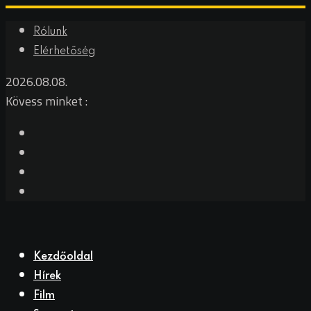
Rólunk
Elérhetőség
2026.08.08.
Kövess minket :
Kezdőoldal
Hírek
Film