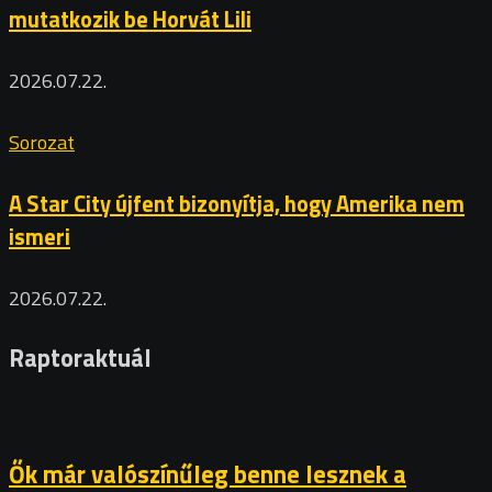
mutatkozik be Horvát Lili
2026.07.22.
Sorozat
A Star City újfent bizonyítja, hogy Amerika nem
ismeri
2026.07.22.
Raptoraktuál
Ők már valószínűleg benne lesznek a