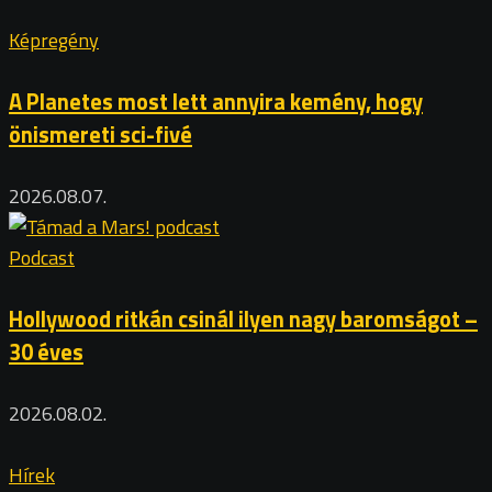
Képregény
A Planetes most lett annyira kemény, hogy
önismereti sci-fivé
2026.08.07.
Podcast
Hollywood ritkán csinál ilyen nagy baromságot –
30 éves
2026.08.02.
Hírek