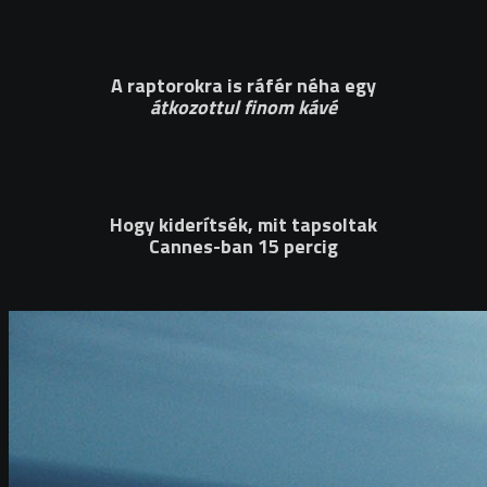
A raptorokra is ráfér néha egy
átkozottul finom kávé
Hogy kiderítsék, mit tapsoltak
Cannes-ban 15 percig