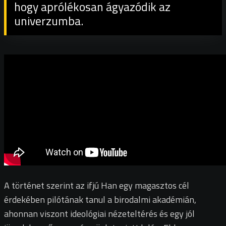
hogy aprólékosan ágyazódik az
univerzumba.
A történet szerint az ifjú Han egy magasztos cél
érdekében pilótának tanul a birodalmi akadémián,
ahonnan viszont ideológiai nézeteltérés és egy jól