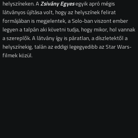
helyszíneken. A
Zsivány Egyes
egyik apró mégis
látványos újítása volt, hogy az helyszínek felirat
formájában is megjelentek, a Solo-ban viszont ember
legyen a talpán aki követni tudja, hogy mikor, hol vannak
a szereplők. A látvány így is páratlan, a díszletektől a
helyszínekig, talán az eddigi legegyedibb az Star Wars-
filmek közül.