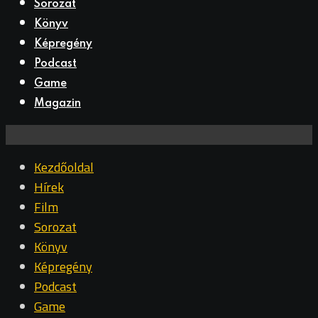
Sorozat
Könyv
Képregény
Podcast
Game
Magazin
Kezdőoldal
Hírek
Film
Sorozat
Könyv
Képregény
Podcast
Game