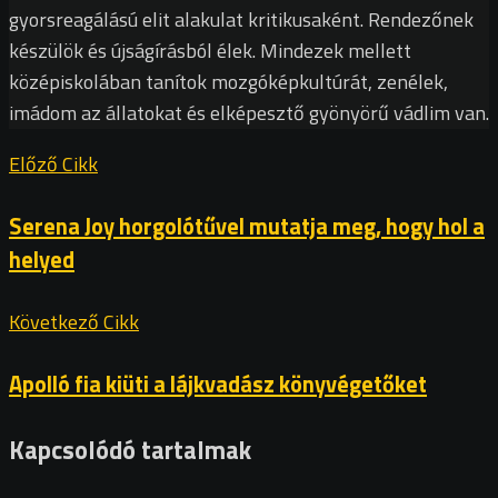
gyorsreagálású elit alakulat kritikusaként. Rendezőnek
készülök és újságírásból élek. Mindezek mellett
középiskolában tanítok mozgóképkultúrát, zenélek,
imádom az állatokat és elképesztő gyönyörű vádlim van.
Előző Cikk
Serena Joy horgolótűvel mutatja meg, hogy hol a
helyed
Következő Cikk
Apolló fia kiüti a lájkvadász könyvégetőket
Kapcsolódó tartalmak