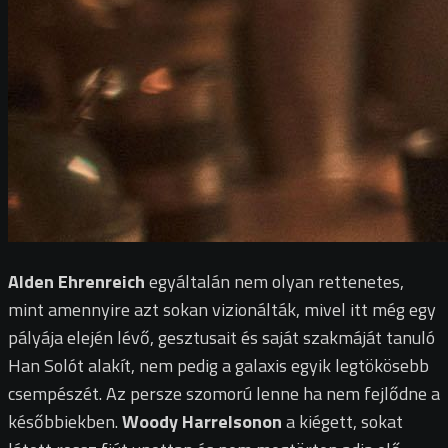
Alden Ehrenreich
egyáltalán nem olyan rettenetes,
mint amennyire azt sokan vizionálták, mivel itt még egy
pályája elején lévő, gesztusait és saját szakmáját tanuló
Han Solót alakít, nem pedig a galaxis egyik legtökösebb
csempészét. Az persze szomorú lenne ha nem fejlődne a
későbbiekben.
Woody Harrelsonon
a kiégett, sokat