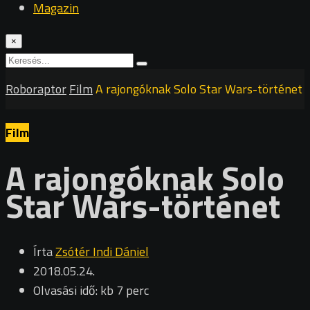
Magazin
×
Roboraptor
Film
A rajongóknak Solo Star Wars-történet
Film
A rajongóknak Solo
Star Wars-történet
Írta
Zsótér Indi Dániel
2018.05.24.
Olvasási idő: kb 7 perc