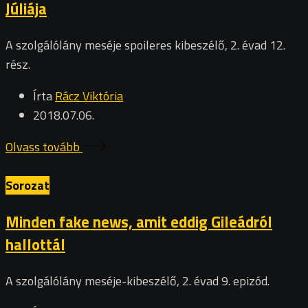
Júliája
A szolgálólány meséje spoileres kibeszélő, 2. évad 12.
rész.
Írta
Rácz Viktória
2018.07.06.
Olvass tovább
Sorozat
Minden fake news, amit eddig Gileádról
hallottál
A szolgálólány meséje-kibeszélő, 2. évad 9. epizód.