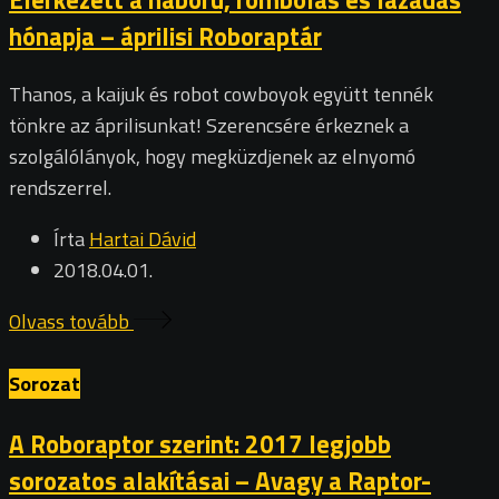
hónapja – áprilisi Roboraptár
Thanos, a kaijuk és robot cowboyok együtt tennék
tönkre az áprilisunkat! Szerencsére érkeznek a
szolgálólányok, hogy megküzdjenek az elnyomó
rendszerrel.
Írta
Hartai Dávid
2018.04.01.
Olvass tovább
Sorozat
A Roboraptor szerint: 2017 legjobb
sorozatos alakításai – Avagy a Raptor-