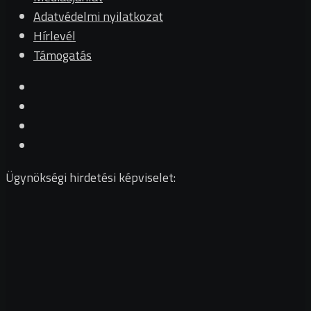
Adatvédelmi nyilatkozat
Hírlevél
Támogatás
Ügynökségi hirdetési képviselet: