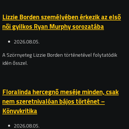
Lizzie Borden személyében érkezik az első
női gyilkos Ryan Murphy sorozatába
2026.08.05.
A Szörnyeteg Lizzie Borden történetével folytatódik
idén ősszel.
Floralinda hercegnő meséje minden, csak
nem szeretnivalóan bájos történet –
Könyvkritika
2026.08.05.