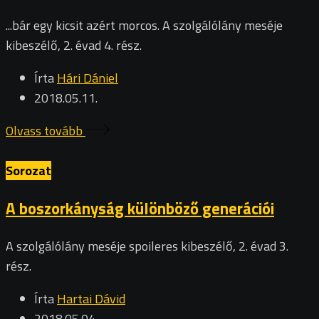
...bár egy kicsit azért morcos. A szolgálólány meséje
kibeszélő, 2. évad 4. rész.
Írta
Hári Dániel
2018.05.11.
Olvass tovább
Sorozat
A boszorkányság különböző generációi
A szolgálólány meséje spoileres kibeszélő, 2. évad 3.
rész.
Írta
Hartai Dávid
2018.05.04.