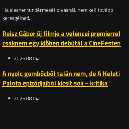
Ha slasher tündérmesét olvasnál, nem kell tovább
keresgélned.
Reisz Gábor új filmje a velencei premierrel
csaknem egy időben debütál a CineFesten
2026.08.04.
A nyolc gombócból talán nem, de A Keleti
Palota epizódjaiból kicsit sok – kritika
2026.08.04.