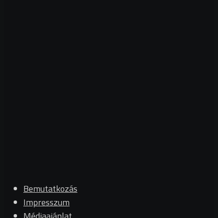
Bemutatkozás
Impresszum
Médiaajánlat