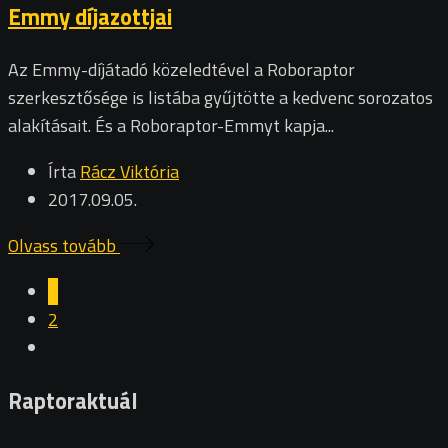
Emmy díjazottjai
Az Emmy-díjátadó közeledtével a Roboraptor
szerkesztősége is listába gyűjtötte a kedvenc sorozatos
alakításait. És a Roboraptor-Emmyt kapja...
Írta
Rácz Viktória
2017.09.05.
Olvass tovább
1
2
Raptoraktuál