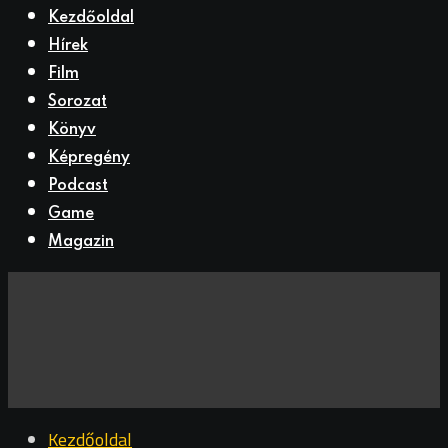
Kezdőoldal
Hírek
Film
Sorozat
Könyv
Képregény
Podcast
Game
Magazin
Kezdőoldal