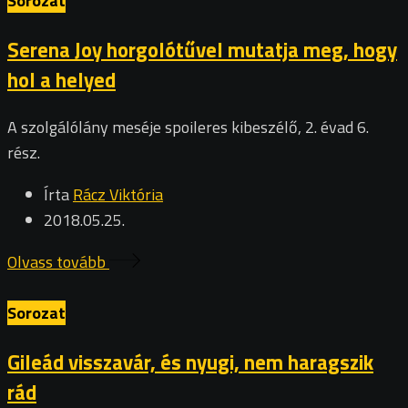
Sorozat
Serena Joy horgolótűvel mutatja meg, hogy
hol a helyed
A szolgálólány meséje spoileres kibeszélő, 2. évad 6.
rész.
Írta
Rácz Viktória
2018.05.25.
Olvass tovább
Sorozat
Gileád visszavár, és nyugi, nem haragszik
rád