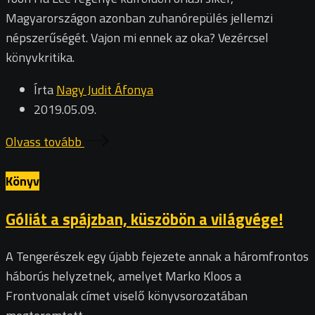
Magyarországon azonban zuhanórepülés jellemzi
népszerűségét. Vajon mi ennek az oka? Vezércsel
könyvkritika.
Írta
Nagy Judit Áfonya
2019.05.09.
Olvass tovább
Könyv
Góliát a spájzban, küszöbön a világvége!
A Tengerészek egy újabb fejezete annak a háromfrontos
háborús helyzetnek, amelyet Marko Kloos a
Frontvonalak címet viselő könyvsorozatában