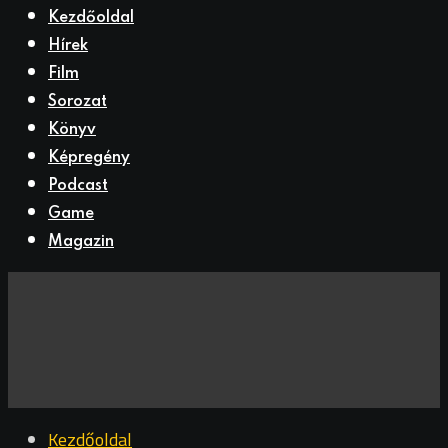
Kezdőoldal
Hírek
Film
Sorozat
Könyv
Képregény
Podcast
Game
Magazin
Kezdőoldal