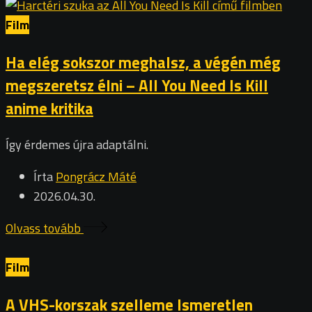
Film
Ha elég sokszor meghalsz, a végén még
megszeretsz élni – All You Need Is Kill
anime kritika
Így érdemes újra adaptálni.
Írta
Pongrácz Máté
2026.04.30.
Olvass tovább
Film
A VHS-korszak szelleme Ismeretlen