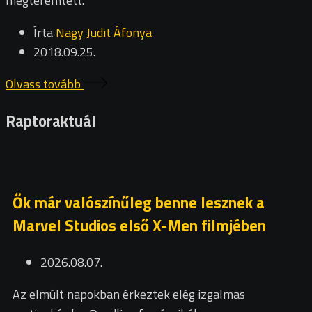
megteremtett.
Írta
Nagy Judit Áfonya
2018.09.25.
Olvass tovább
Raptoraktuál
Ők már valószínűleg benne lesznek a
Marvel Studios első X-Men filmjében
2026.08.07.
Az elmúlt napokban érkeztek elég izgalmas