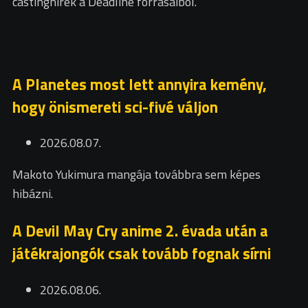
castinghírek a Deadline forrásaiból.
A Planetes most lett annyira kemény,
hogy önismereti sci-fivé váljon
2026.08.07.
Makoto Yukimura mangája továbbra sem képes
hibázni.
A Devil May Cry anime 2. évada után a
játékrajongók csak tovább fognak sírni
2026.08.06.