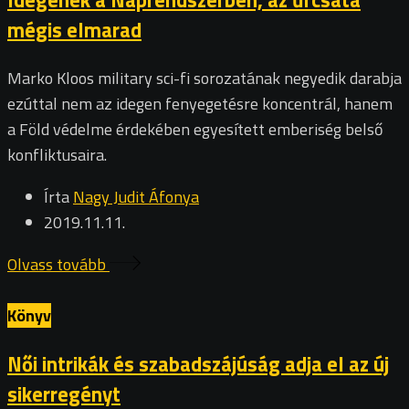
mégis elmarad
Marko Kloos military sci-fi sorozatának negyedik darabja
ezúttal nem az idegen fenyegetésre koncentrál, hanem
a Föld védelme érdekében egyesített emberiség belső
konfliktusaira.
Írta
Nagy Judit Áfonya
2019.11.11.
Olvass tovább
Könyv
Női intrikák és szabadszájúság adja el az új
sikerregényt