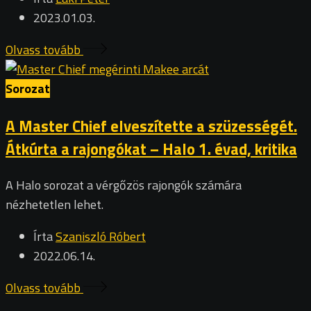
2023.01.03.
Olvass tovább
Sorozat
A Master Chief elveszítette a szüzességét.
Átkúrta a rajongókat – Halo 1. évad, kritika
A Halo sorozat a vérgőzös rajongók számára
nézhetetlen lehet.
Írta
Szaniszló Róbert
2022.06.14.
Olvass tovább