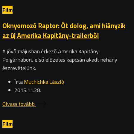
Film
Oknyomozó Raptor: Öt dolog, ami hiányzik
az új Amerika Kapitány-trailerből
A jövő májusban érkező Amerika Kapitány:
Polgárháború első előzetes kapcsán akadt néhány
észrevételünk.
Írta
Muchichka László
2015.11.28.
Olvass tovább
Film