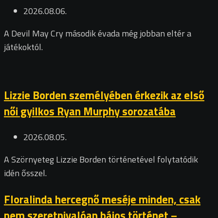
2026.08.06.
A Devil May Cry második évada még jobban eltér a
játékoktól.
Lizzie Borden személyében érkezik az első
női gyilkos Ryan Murphy sorozatába
2026.08.05.
A Szörnyeteg Lizzie Borden történetével folytatódik
idén ősszel.
Floralinda hercegnő meséje minden, csak
nem szeretnivalóan bájos történet –