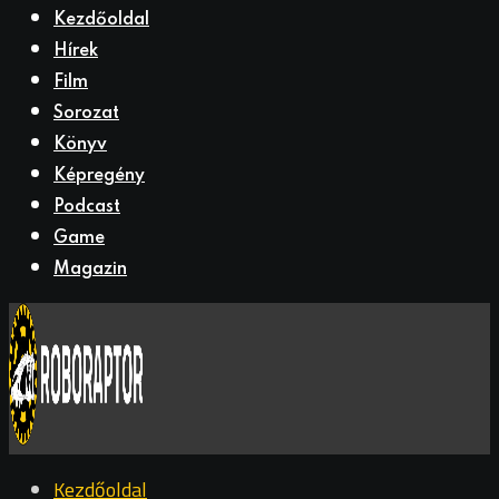
Kezdőoldal
Hírek
Film
Sorozat
Könyv
Képregény
Podcast
Game
Magazin
Kezdőoldal