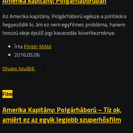
Amerika kapitány: Polgárháborúban
Az Amerika kapitány: Polgárháború egésze a politikára
hegyeződik ki, ám ez nem egyfilmes probléma, hanem
hosszú ideje épülő jogi kavarodás következménye.
Írta
Pintér Máté
2016.05.06.
Olvass tovább
Film
Amerika Kapitány: Polgárháború – Tíz ok,
amiért ez az egyik legjobb szuperhősfilm