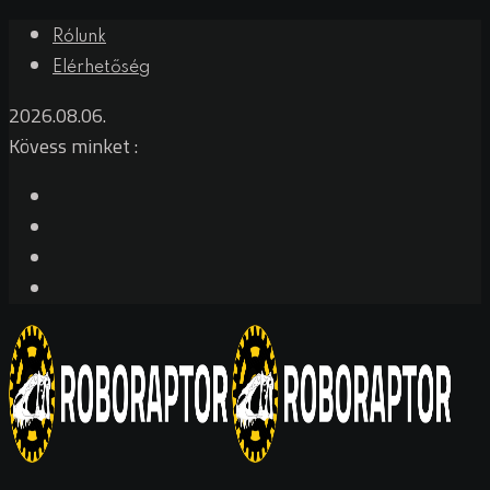
Skip
Rólunk
to
Elérhetőség
content
2026.08.06.
Kövess minket :