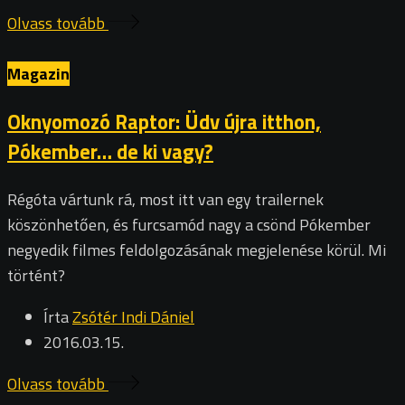
Olvass tovább
Magazin
Oknyomozó Raptor: Üdv újra itthon,
Pókember… de ki vagy?
Régóta vártunk rá, most itt van egy trailernek
köszönhetően, és furcsamód nagy a csönd Pókember
negyedik filmes feldolgozásának megjelenése körül. Mi
történt?
Írta
Zsótér Indi Dániel
2016.03.15.
Olvass tovább