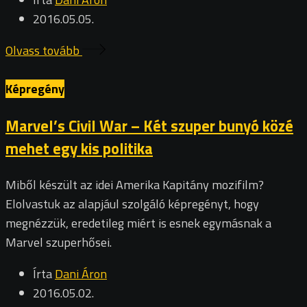
2016.05.05.
Olvass tovább
Képregény
Marvel’s Civil War – Két szuper bunyó közé
mehet egy kis politika
Miből készült az idei Amerika Kapitány mozifilm?
Elolvastuk az alapjául szolgáló képregényt, hogy
megnézzük, eredetileg miért is esnek egymásnak a
Marvel szuperhősei.
Írta
Dani Áron
2016.05.02.