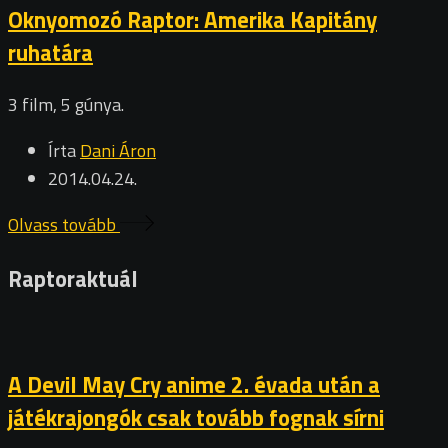
Oknyomozó Raptor: Amerika Kapitány
ruhatára
3 film, 5 gúnya.
Írta
Dani Áron
2014.04.24.
Olvass tovább
Raptoraktuál
A Devil May Cry anime 2. évada után a
játékrajongók csak tovább fognak sírni