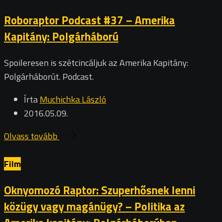
Roboraptor Podcast #37 – Amerika
Kapitány: Polgárháború
Spoileresen is szétcincáljuk az Amerika Kapitány:
Polgárháborút. Podcast.
Írta
Muchichka László
2016.05.09.
Olvass tovább
Film
Oknyomozó Raptor: Szuperhősnek lenni
közügy vagy magánügy? – Politika az