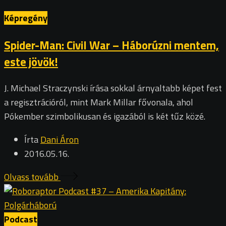
Képregény
Spider-Man: Civil War – Háborúzni mentem,
este jövök!
J. Michael Straczynski írása sokkal árnyaltabb képet fest
a regisztrációról, mint Mark Millar fővonala, ahol
Pókember szimbolikusan és igazából is két tűz közé.
Írta
Dani Áron
2016.05.16.
Olvass tovább
Podcast