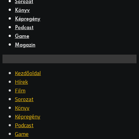
Sorozat
Könyv
Képregény
Podcast
Game
Magazin
Kezdőoldal
Hírek
Film
Sorozat
Könyv
Képregény
Podcast
Game