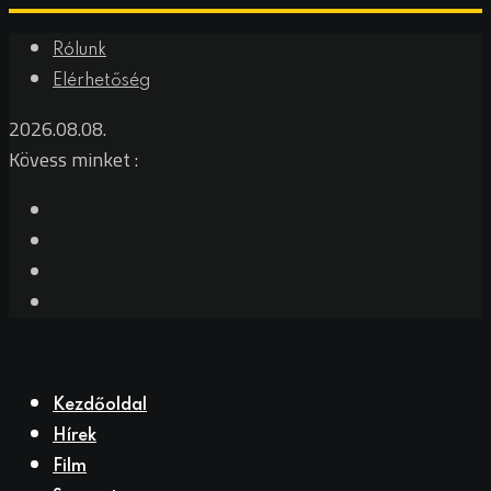
Skip
Rólunk
to
Elérhetőség
content
2026.08.08.
Kövess minket :
Kezdőoldal
Hírek
Film