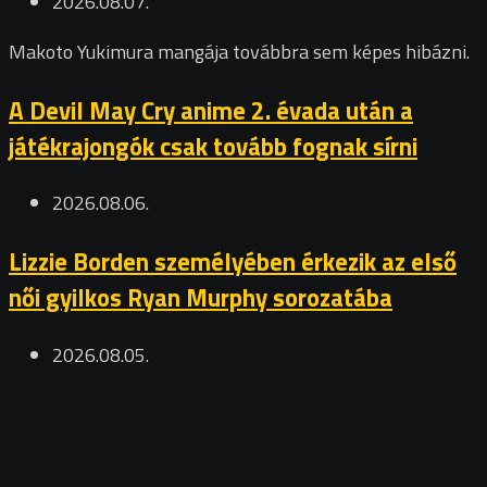
2026.08.07.
Makoto Yukimura mangája továbbra sem képes hibázni.
A Devil May Cry anime 2. évada után a
játékrajongók csak tovább fognak sírni
2026.08.06.
Lizzie Borden személyében érkezik az első
női gyilkos Ryan Murphy sorozatába
2026.08.05.