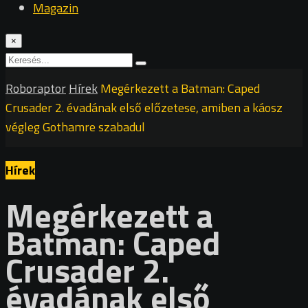
Magazin
×
Roboraptor
Hírek
Megérkezett a Batman: Caped
Crusader 2. évadának első előzetese, amiben a káosz
végleg Gothamre szabadul
Hírek
Megérkezett a
Batman: Caped
Crusader 2.
évadának első