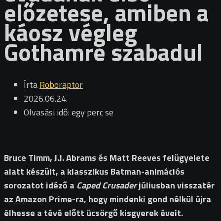
előzetese, amiben a
káosz végleg
Gothamre szabadul
Írta
Roboraptor
2026.06.24.
Olvasási idő: egy perc se
Bruce Timm, J.J. Abrams és Matt Reeves felügyelete
alatt készült, a klasszikus Batman-animációs
sorozatot idéző a
Caped Crusader
júliusban visszatér
az Amazon Prime-ra, hogy mindenki gond nélkül újra
élhesse a tévé előtt ücsörgő kisgyerek éveit.