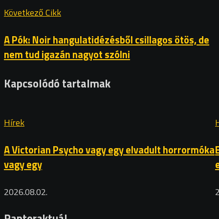
Következő Cikk
A Pók: Noir hangulatidézésből csillagos ötös, de
nem tud igazán nagyot szólni
Kapcsolódó tartalmak
Hírek
A Victorian Psycho vagy egy elvadult horrormóka
vagy egy
2026.08.02.
Raptoraktuál