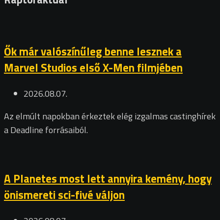
Ők már valószínűleg benne lesznek a
Marvel Studios első X-Men filmjében
2026.08.07.
Az elmúlt napokban érkeztek elég izgalmas castinghírek
a Deadline forrásaiból.
A Planetes most lett annyira kemény, hogy
önismereti sci-fivé váljon