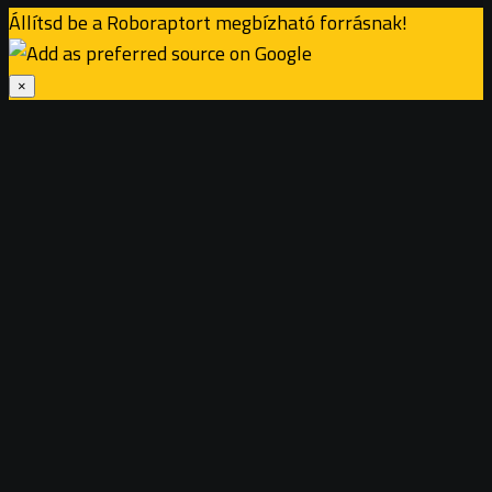
Állítsd be a Roboraptort megbízható forrásnak!
×