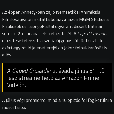
Az éppen Annecy-ban zajló Nemzetközi Animációs
Filmfesztiválon mutatta be az Amazon MGM Studios a
kritikusok és rajongók által egyaránt dicsért Batman-
sorozat 2. évadának első előzetesét. A
Caped Crusader
előzetese felvezeti a széria új gonoszát, Rébuszt, de
azért egy rövid jelenet erejéig a Joker felbukkanását is
ellövi.
A
Caped Crusader
2. évada július 31-től
lesz streamelhető az Amazon Prime
Videón.
A július végi premierrel mind a 10 epizód fel fog kerülni a
műsortárba.