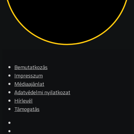
Bemutatkozás
Impresszum
Médiaajánlat
Adatvédelmi nyilatkozat
Hírlevél
Támogatás