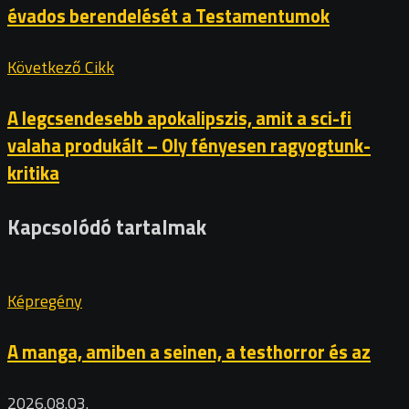
évados berendelését a Testamentumok
Következő Cikk
A legcsendesebb apokalipszis, amit a sci-fi
valaha produkált – Oly fényesen ragyogtunk-
kritika
Kapcsolódó tartalmak
Képregény
A manga, amiben a seinen, a testhorror és az
2026.08.03.