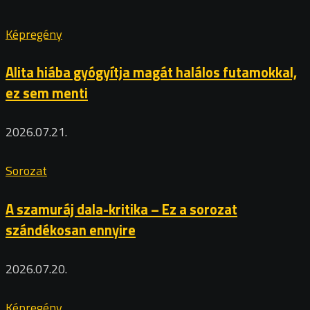
Képregény
Alita hiába gyógyítja magát halálos futamokkal,
ez sem menti
2026.07.21.
Sorozat
A szamuráj dala-kritika – Ez a sorozat
szándékosan ennyire
2026.07.20.
Képregény