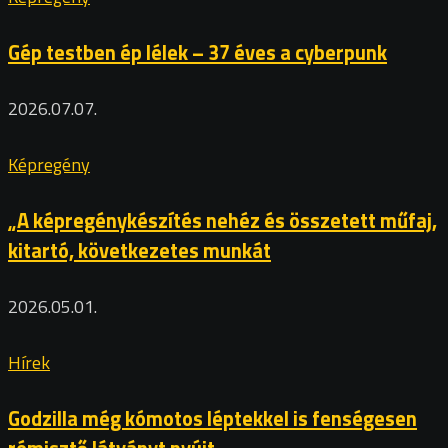
Gép testben ép lélek – 37 éves a cyberpunk
2026.07.07.
Képregény
„A képregénykészítés nehéz és összetett műfaj,
kitartó, következetes munkát
2026.05.01.
Hírek
Godzilla még kómotos léptekkel is fenségesen