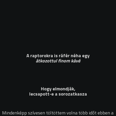
A raptorokra is ráfér néha egy
átkozottul finom kávé
Hogy elmondják,
lecsapott-e a sorozatkasza
Mindenképp szívesen töltöttem volna több időt ebben a