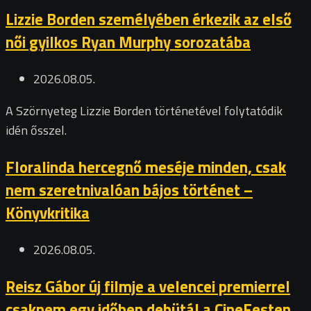
Lizzie Borden személyében érkezik az első
női gyilkos Ryan Murphy sorozatába
2026.08.05.
A Szörnyeteg Lizzie Borden történetével folytatódik
idén ősszel.
Floralinda hercegnő meséje minden, csak
nem szeretnivalóan bájos történet –
Könyvkritika
2026.08.05.
Reisz Gábor új filmje a velencei premierrel
csaknem egy időben debütál a CineFesten