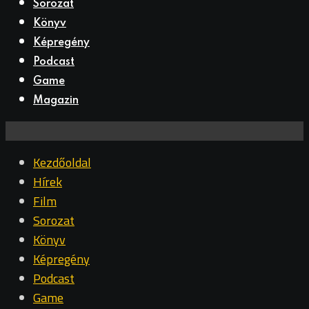
Sorozat
Könyv
Képregény
Podcast
Game
Magazin
Kezdőoldal
Hírek
Film
Sorozat
Könyv
Képregény
Podcast
Game