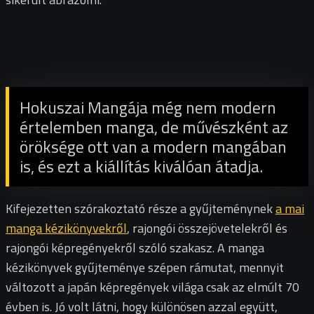
Hokuszai Mangája még nem modern
értelemben manga, de művészként az
öröksége ott van a modern mangában
is, és ezt a kiállítás kiválóan átadja.
Kifejezetten szórakoztató része a gyűjteménynek
a mai
manga kézikönyvekről
, rajongói összejövetelekről és
rajongói képregényekről szóló szakasz. A manga
kézikönyvek gyűjteménye szépen rámutat, mennyit
változott a japán képregények világa csak az elmúlt 70
évben is. Jó volt látni, hogy különösen azzal együtt,