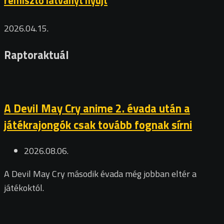
rémisztő látványt nyújt
2026.04.15.
Raptoraktuál
A Devil May Cry anime 2. évada után a
játékrajongók csak tovább fognak sírni
2026.08.06.
A Devil May Cry második évada még jobban eltér a
játékoktól.