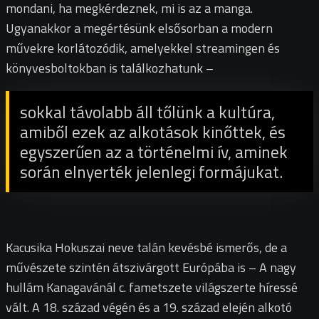
mondani, ha megkérdeznek, mi is az a manga.
Ugyanakkor a megértésünk elsősorban a modern
művekre korlátozódik, amelyekkel streamingen és
könyvesboltokban is találkozhatunk –
sokkal távolabb áll tőlünk a kultúra,
amiből ezek az alkotások kinőttek, és
egyszerűen az a történelmi ív, aminek
során elnyerték jelenlegi formájukat.
Kacusika Hokuszai neve talán kevésbé ismerős, de a
művészete szintén átszivárgott Európába is – A nagy
hullám Kanagavánál c. fametszete világszerte híressé
vált. A 18. század végén és a 19. század elején alkotó