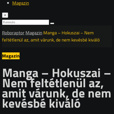
Magazin
×
Roboraptor
Magazin
Manga – Hokuszai – Nem
feltétlenül az, amit várunk, de nem kevésbé kiváló
Magazin
Manga – Hokuszai –
Nem feltétlenül az,
amit várunk, de nem
kevésbé kiváló