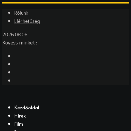
Skip
Rólunk
to
Elérhetőség
content
2026.08.06.
Kövess minket :
Kezdőoldal
Hírek
Film