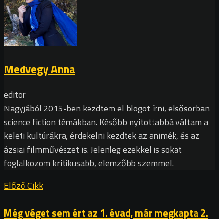
Medvegy Anna
editor
Nagyjából 2015-ben kezdtem el blogot írni, elsősorban
science fiction témákban. Később nyitottabbá váltam a
keleti kultúrákra, érdekelni kezdtek az animék, és az
ázsiai filmművészet is. Jelenleg ezekkel is sokat
foglalkozom kritikusabb, elemzőbb szemmel.
Előző Cikk
Még véget sem ért az 1. évad, már megkapta 2.