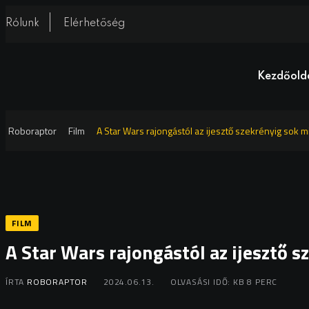
Rólunk
Elérhetőség
Kezdőold
Roboraptor
Film
A Star Wars rajongástól az ijesztő szekrényig sok m
FILM
A Star Wars rajongástól az ijesztő 
ÍRTA
ROBORAPTOR
2024.06.13.
OLVASÁSI IDŐ: KB 8 PERC