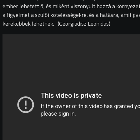
ember lehetett ő, és miként viszonyult hozzá a környezete
a figyelmet a szülői kötelességekre, és a hatásra, amit g
kerekebbek lehetnek.
(Georgiadisz Leonidas)