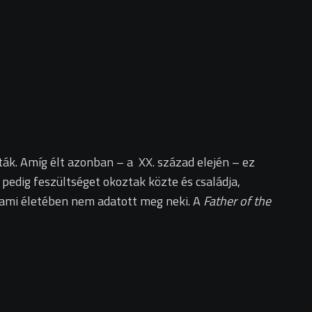
ák. Amíg élt azonban – a XX. század elején – ez
ei pedig feszültséget okoztak közte és családja,
, ami életében nem adatott meg neki. A
Father of the