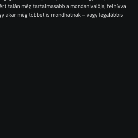
ezért talán még tartalmasabb a mondanivalója, felhívva
 így akár még többet is mondhatnak – vagy legalábbis