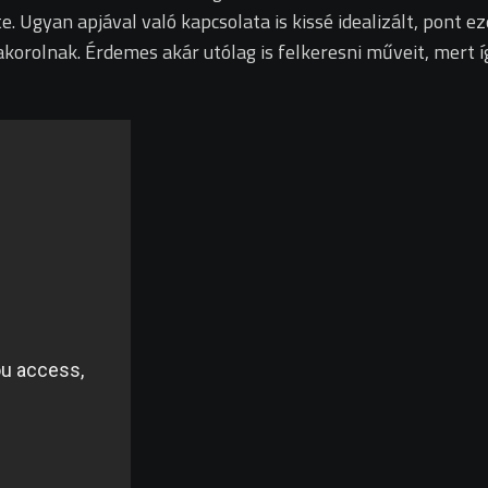
. Ugyan apjával való kapcsolata is kissé idealizált, pont 
yakorolnak. Érdemes akár utólag is felkeresni műveit, mert