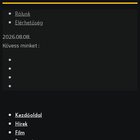
Rólunk
Elérhetőség
2026.08.08.
Kövess minket :
Kezdőoldal
Hírek
Film