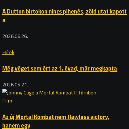
A Dutton birtokon nincs pihenés, zöld utat kapott
a
2026.06.26.
Hírek
Még véget sem ért az 1. évad, már megkapta
2026.05.21.
Film
Az új Mortal Kombat nem flawless victory,
hanem egy