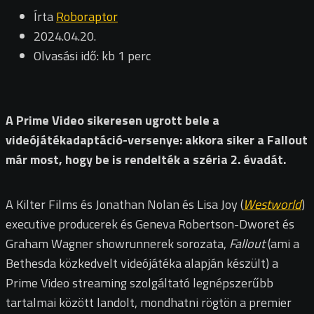
Írta
Roboraptor
2024.04.20.
Olvasási idő: kb 1 perc
A Prime Video sikeresen ugrott bele a
videójátékadaptáció-versenye: akkora siker a Fallout
már most, hogy be is rendelték a széria 2. évadát.
A Kilter Films és Jonathan Nolan és Lisa Joy (
Westworld
)
executive producerek és Geneva Robertson-Dworet és
Graham Wagner showrunnerek sorozata,
Fallout
(ami a
Bethesda közkedvelt videójátéka alapján készült) a
Prime Video streaming szolgáltató legnépszerűbb
tartalmai között landolt, mondhatni rögtön a premier