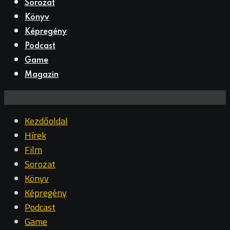
Sorozat
Könyv
Képregény
Podcast
Game
Magazin
Kezdőoldal
Hírek
Film
Sorozat
Könyv
Képregény
Podcast
Game