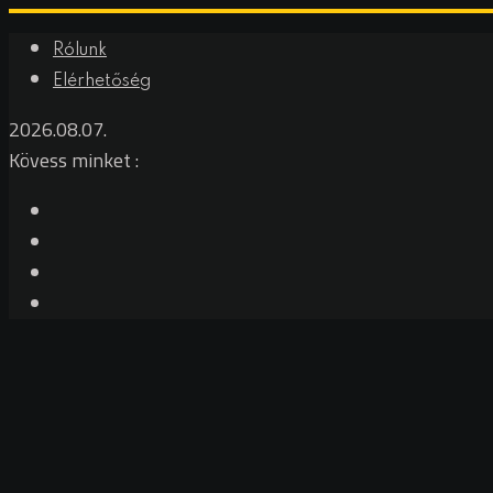
Skip
Rólunk
to
Elérhetőség
content
2026.08.07.
Kövess minket :