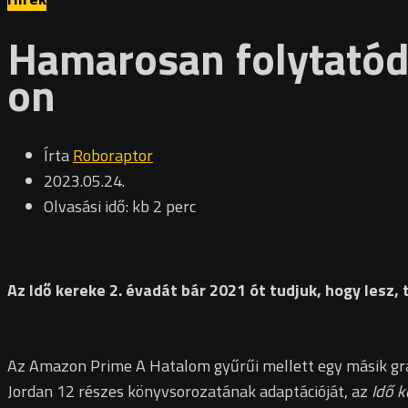
Hamarosan folytatód
on
Írta
Roboraptor
2023.05.24.
Olvasási idő: kb 2 perc
Az Idő kereke 2. évadát bár 2021 ót tudjuk, hogy lesz,
Az Amazon Prime A Hatalom gyűrűi mellett egy másik gra
Jordan 12 részes könyvsorozatának adaptációját, az
Idő k