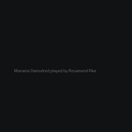
Moiraine Damodred played by Rosamund Pike