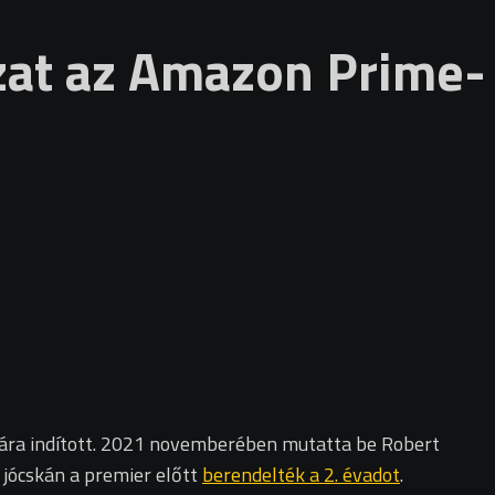
zat az Amazon Prime-
jára indított. 2021 novemberében mutatta be Robert
 jócskán a premier előtt
berendelték a 2. évadot
.