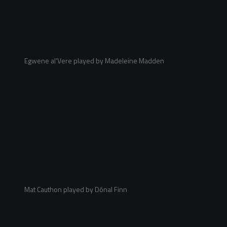
Egwene al’Vere played by Madeleine Madden
Mat Cauthon played by Dónal Finn