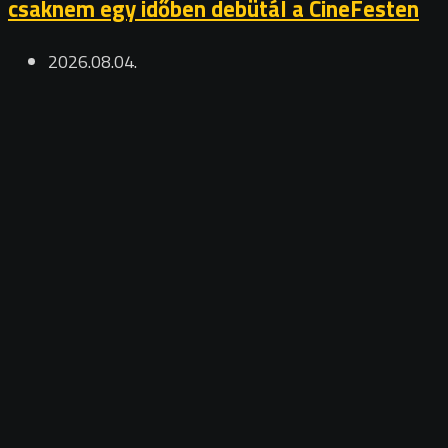
csaknem egy időben debütál a CineFesten
2026.08.04.