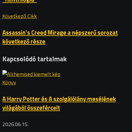
Következő Cikk
Assassin’s Creed Mirage a népszerű sorozat
következő része
Kapcsolódó tartalmak
Könyv
A Harry Potter és A szolgálólány meséjének
világából összefércelt
2026.06.15.