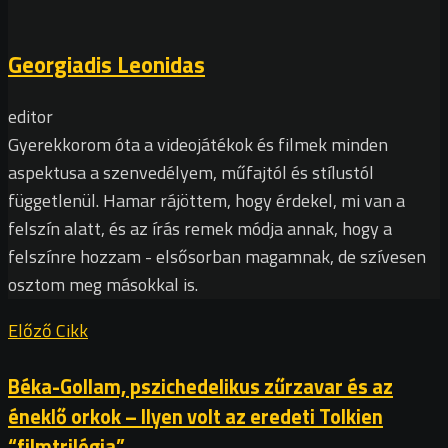
Georgiadis Leonidas
editor
Gyerekkorom óta a videojátékok és filmek minden
aspektusa a szenvedélyem, műfajtól és stílustól
függetlenül. Hamar rájöttem, hogy érdekel, mi van a
felszín alatt, és az írás remek módja annak, hogy a
felszínre hozzam - elsősorban magamnak, de szívesen
osztom meg másokkal is.
Előző Cikk
Béka-Gollam, pszichedelikus zűrzavar és az
éneklő orkok – Ilyen volt az eredeti Tolkien
“filmtrilógia”