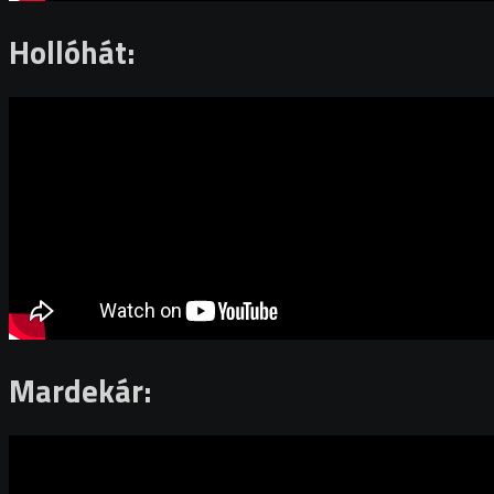
Hollóhát:
Mardekár: