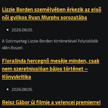
Lizzie Borden személyében érkezik az első
női gyilkos Ryan Murphy sorozatába
2026.08.05.
A Szörnyeteg Lizzie Borden történetével folytatódik
idén ősszel.
Floralinda hercegnő meséje minden, csak
nem szeretnivalóan bájos történet –
Könyvkritika
2026.08.05.
Reisz Gábor új filmje a velencei premierrel