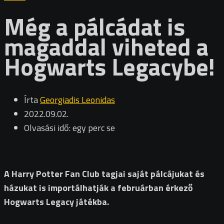
Még a pálcádat is
magaddal viheted a
Hogwarts Legacybe!
Írta
Georgiadis Leonidas
2022.09.02.
Olvasási idő: egy perc se
A Harry Potter Fan Club tagjai saját pálcájukat és
házukat is importálhatják a februárban érkező
Hogwarts Legacy játékba.