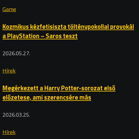
Game
Kozmikus kézfetisiszta tölténypokollal provokál
a PlayStation – Saros teszt
2026.05.27.
Hírek
Megérkezett a Harry Potter-sorozat első
előzetese, ami szerencsére más
2026.03.25.
Hírek