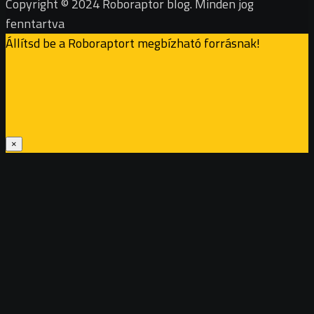
Copyright © 2024 Roboraptor blog. Minden jog
fenntartva
Állítsd be a Roboraptort megbízható forrásnak!
×