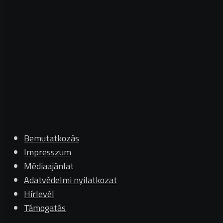
Bemutatkozás
Impresszum
Médiaajánlat
Adatvédelmi nyilatkozat
Hírlevél
Támogatás