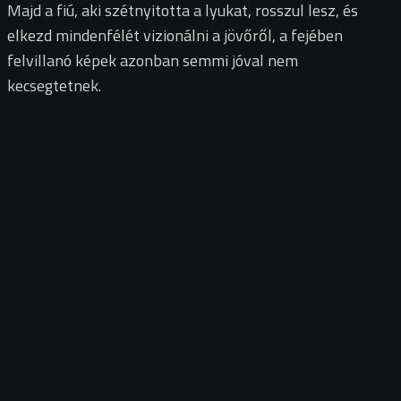
Majd a fiú, aki szétnyitotta a lyukat, rosszul lesz, és
elkezd mindenfélét vizionálni a jövőről, a fejében
felvillanó képek azonban semmi jóval nem
kecsegtetnek.