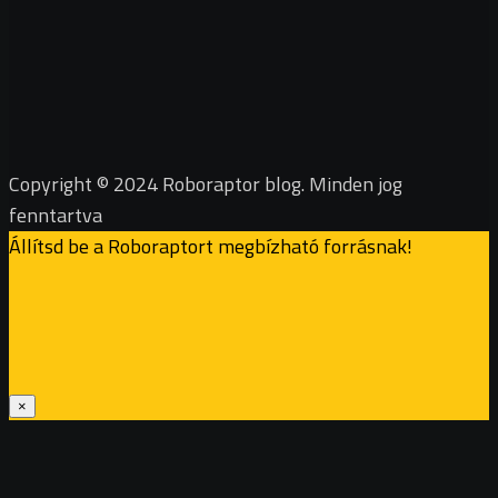
Copyright © 2024 Roboraptor blog. Minden jog
fenntartva
Állítsd be a Roboraptort megbízható forrásnak!
×