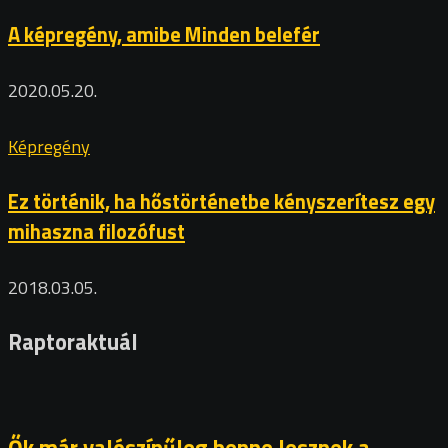
A képregény, amibe Minden belefér
2020.05.20.
Képregény
Ez történik, ha hőstörténetbe kényszerítesz egy
mihaszna filozófust
2018.03.05.
Raptoraktuál
Ők már valószínűleg benne lesznek a