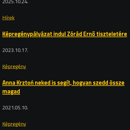
2025.10.24.
Hírek
Képregénypályázat indul Zórád Ernő tiszteletére
2023.10.17.
Képregény
Anna Krztoń neked is segít, hogyan szedd össze
magad
2021.05.10.
Képregény