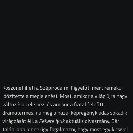
Köszönet illeti a Szépirodalmi Figyelőt, mert remekül
időzítette a megjelenést. Most, amikor a világ újra nagy
változások elé néz, és amikor a fiatal felnőtt-
drámatermés, na meg a hazai képregénykiadás sokadik
virágzását éli, a
Fekete lyuk
aktuális olvasmány. Bár
talán jobb lenne úgy fogalmazni, hogy most egy kicsivel