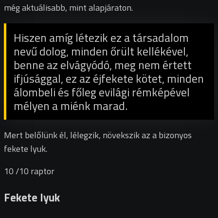
még aktuálisabb, mint alapjáraton.
Hiszen amíg létezik ez a társadalom
nevű dolog, minden őrült kellékével,
benne az elvágyódó, meg nem értett
ifjúsággal, ez az éjfekete kötet, minden
álombeli és főleg evilági rémképével
mélyen a miénk marad.
Mert belőlünk él, lélegzik, növekszik az a bizonyos
fekete lyuk.
10
/10
raptor
Fekete lyuk