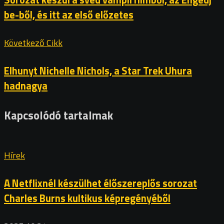
be-ből, és itt az első előzetes
Következő Cikk
Elhunyt Nichelle Nichols, a Star Trek Uhura
hadnagya
Kapcsolódó tartalmak
Hírek
A Netflixnél készülhet élőszereplős sorozat
Charles Burns kultikus képregényéből