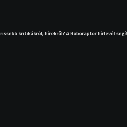
ssebb kritikákról, hírekről? A Roboraptor hírlevél segí