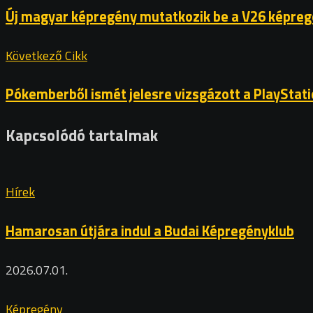
Új magyar képregény mutatkozik be a V26 képre
Következő Cikk
Pókemberből ismét jelesre vizsgázott a PlayStati
Kapcsolódó tartalmak
Hírek
Hamarosan útjára indul a Budai Képregényklub
2026.07.01.
Képregény