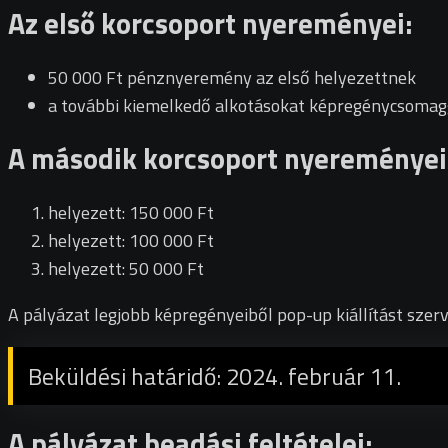
Az első korcsoport nyereményei:
50 000 Ft pénznyeremény az első helyezettnek
a további kiemelkedő alkotásokat képregénycsomagg
A második korcsoport nyereményei
helyezett: 150 000 Ft
helyezett: 100 000 Ft
helyezett: 50 000 Ft
A pályázat legjobb képregényeiből pop-up kiállítást szer
Beküldési határidő: 2024. február 11.
A pályázat beadási feltételei: