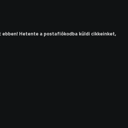
t ebben! Hetente a postafiókodba küldi cikkeinket,