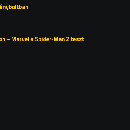
gényboltban
on – Marvel’s Spider-Man 2 teszt