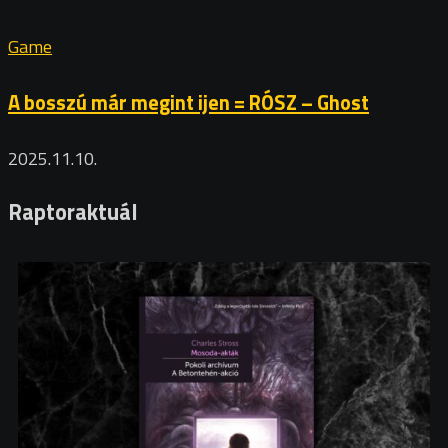
Game
A bosszú már megint ijen = RÓSZ – Ghost
2025.11.10.
Raptoraktuál