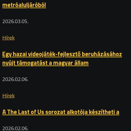
metróaluljáróból
2026.03.05.
Hírek
Egy hazai videojáték-fejlesztő beruházásához
nyújt támogatást a magyar állam
2026.02.06.
Hírek
A The Last of Us sorozat alkotója készítheti a
2026.02.06.