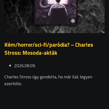
Kém/horror/sci-fi/paródia? – Charles
Stross: Mosoda-akták
2026.08.09.
Charles Stross úgy gondolta, ha már lúd, legyen
ezerkilós.