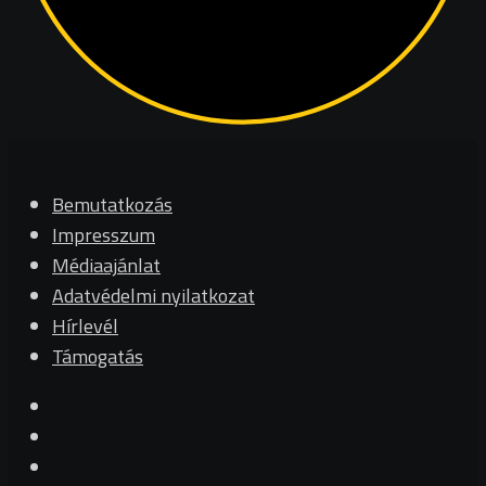
Bemutatkozás
Impresszum
Médiaajánlat
Adatvédelmi nyilatkozat
Hírlevél
Támogatás