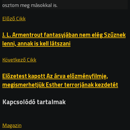
osztom meg másokkal is.
Előző Cikk
J. L. Armentrout fantasyjában nem elég Szűznek
lenni, annak is kell látszani
Következő Cikk
Előzetest kapott Az árva előzményfilmje,
megismerhetjük Esther terrorjának kezdetét
Kapcsolódó tartalmak
Magazin