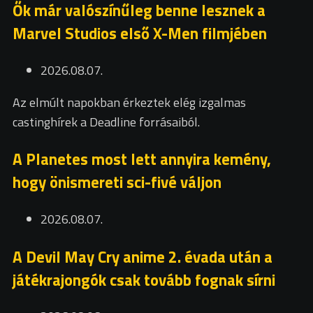
Ők már valószínűleg benne lesznek a
Marvel Studios első X-Men filmjében
2026.08.07.
Az elmúlt napokban érkeztek elég izgalmas
castinghírek a Deadline forrásaiból.
A Planetes most lett annyira kemény,
hogy önismereti sci-fivé váljon
2026.08.07.
A Devil May Cry anime 2. évada után a
játékrajongók csak tovább fognak sírni