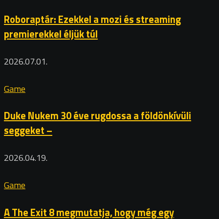
Roboraptár: Ezekkel a mozi és streaming
premierekkel éljük túl
2026.07.01.
Game
Duke Nukem 30 éve rugdossa a földönkívüli
seggeket –
2026.04.19.
Game
A The Exit 8 megmutatja, hogy még egy