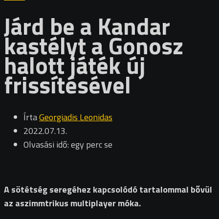
Járd be a Kandar
kastélyt a Gonosz
halott játék új
frissítésével
Írta
Georgiadis Leonidas
2022.07.13.
Olvasási idő: egy perc se
A sötétség seregéhez kapcsolódó tartalommal bővül
az aszimmtrikus multiplayer móka.