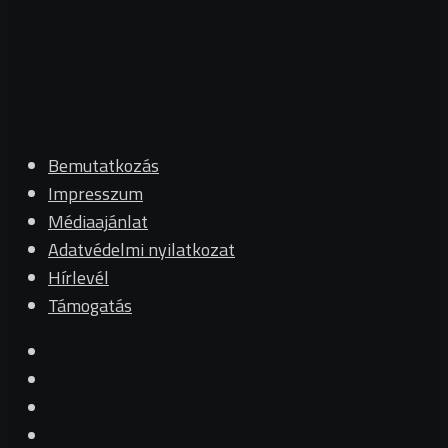
Bemutatkozás
Impresszum
Médiaajánlat
Adatvédelmi nyilatkozat
Hírlevél
Támogatás