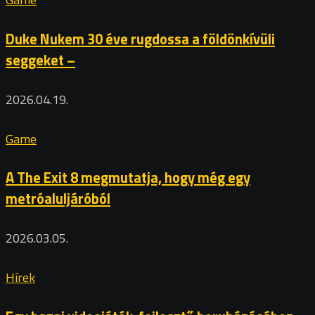
Duke Nukem 30 éve rugdossa a földönkívüli
seggeket –
2026.04.19.
Game
A The Exit 8 megmutatja, hogy még egy
metróaluljáróból
2026.03.05.
Hírek