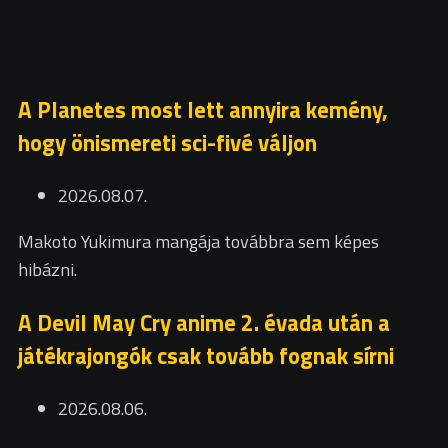
A Planetes most lett annyira kemény,
hogy önismereti sci-fivé váljon
2026.08.07.
Makoto Yukimura mangája továbbra sem képes
hibázni.
A Devil May Cry anime 2. évada után a
játékrajongók csak tovább fognak sírni
2026.08.06.