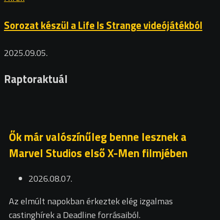
Sorozat készül a Life Is Strange videójátékból
2025.09.05.
Raptoraktuál
Ők már valószínűleg benne lesznek a
Marvel Studios első X-Men filmjében
2026.08.07.
Az elmúlt napokban érkeztek elég izgalmas
castinghírek a Deadline forrásaiból.