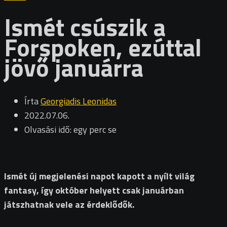
Ismét csúszik a
Forspoken, ezúttal
jövő januárra
Írta
Georgiadis Leonidas
2022.07.06.
Olvasási idő: egy perc se
Ismét új megjelenési napot kapott a nyílt világ
fantasy, így október helyett csak januárban
játszhatnak vele az érdeklődők.