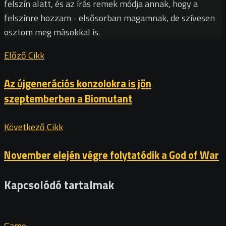
felszín alatt, és az írás remek módja annak, hogy a
felszínre hozzam - elsősorban magamnak, de szívesen
osztom meg másokkal is.
Előző Cikk
Az újgenerációs konzolokra is jön
szeptemberben a Biomutant
Következő Cikk
November elején végre folytatódik a God of War
Kapcsolódó tartalmak
Game