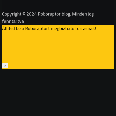
Copyright © 2024 Roboraptor blog. Minden jog
fenntartva
Állítsd be a Roboraptort megbízható forrásnak!
×