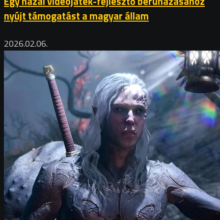
Egy hazai videojáték-fejlesztő beruházásához
nyújt támogatást a magyar állam
2026.02.06.