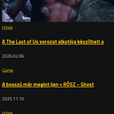
Hírek
A The Last of Us sorozat alkotója készítheti a
2026.02.06.
Game
A bosszú már megint ijen = RÓSZ – Ghost
2025.11.10.
Hírek