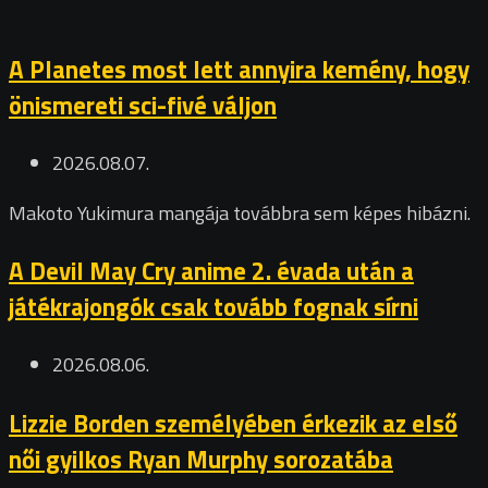
A Planetes most lett annyira kemény, hogy
önismereti sci-fivé váljon
2026.08.07.
Makoto Yukimura mangája továbbra sem képes hibázni.
A Devil May Cry anime 2. évada után a
játékrajongók csak tovább fognak sírni
2026.08.06.
Lizzie Borden személyében érkezik az első
női gyilkos Ryan Murphy sorozatába