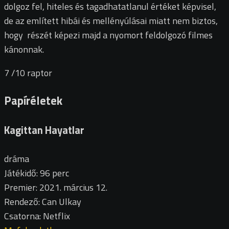
dolgoz fel, hiteles és tagadhatatlanul értéket képvisel,
de az említett hibái és mellényúlásai miatt nem biztos,
hogy részét képezi majd a nyomort feldolgozó filmes
kánonnak.
7
/10
raptor
Papíréletek
Kagittan Hayatlar
dráma
Játékidő: 96 perc
Premier: 2021. március 12.
Rendező: Can Ulkay
Csatorna: Netflix