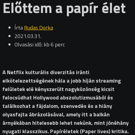
Előttem a papír élet
Írta
Rudas Dorka
2021.03.31.
Olvasási idő: kb 6 perc
A Netflix kulturális diverzitás iránti
elkötelezettségének hála a jobb híján streaming
felületek elé kényszerült nagyközönség kicsit
felocsúdhat Hollywood abszolutizmusából és
találkozhat a fájdalom, szenvedés és a hiány
olyasfajta ábrázolásával, amely itt a balkán
árnyékában hitelesebb lehet nekünk, mint jónéhány
nyugati klasszikus. Papíréletek (Paper lives) kritika.