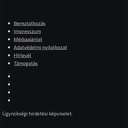
Bemutatkozás
Impresszum
Médiaajánlat
Adatvédelmi nyilatkozat
Hírlevél
Támogatás
Ügynökségi hirdetési képviselet: