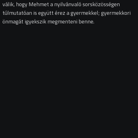
válik, hogy Mehmet a nyilvánvaló sorsközösségen
túlmutatóan is együtt érez a gyermekkel; gyermekkori
önmagát igyekszik megmenteni benne.