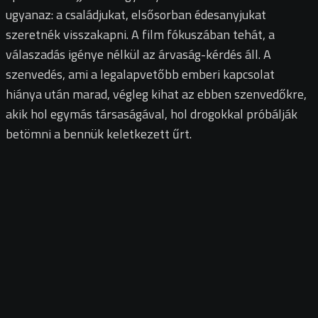
ugyanaz: a családjukat, elsősorban édesanyjukat
szeretnék visszakapni.
A film fókuszában tehát, a
válaszadás igénye nélkül az árvaság-kérdés áll. A
szenvedés, ami a legalapvetőbb emberi kapcsolat
hiánya után marad, végleg kihat az ebben szenvedőkre,
akik hol egymás társaságával, hol drogokkal próbálják
betömni a bennük keletkezett űrt.