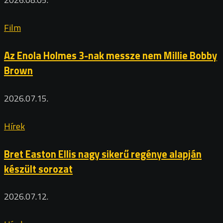
Film
Az Enola Holmes 3-nak messze nem Millie Bobby
Brown
2026.07.15.
Hírek
Bret Easton Ellis nagy sikerű regénye alapján
készült sorozat
2026.07.12.