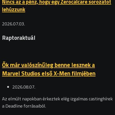
Nincs az a pénz, hogy egy Zerocalcare sorozatot
lehúzzunk
2026.07.03.
Raptoraktuál
Ők már valószínűleg benne lesznek a
Marvel Studios első X-Men filmjében
2026.08.07.
Az elmúlt napokban érkeztek elég izgalmas castinghírek
a Deadline forrásaiból.