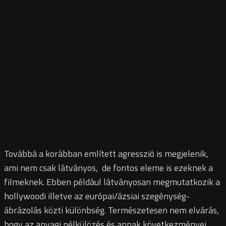
Továbbá a korábban említett agresszió is megjelenik,
ami nem csak látványos, de fontos eleme is ezeknek a
filmeknek. Ebben például látványosan megmutatkozik a
hollywoodi illetve az európai/ázsiai szegénység-
ábrázolás közti különbség. Természetesen nem elvárás,
hogy az anyagi nélkülözés és annak következményei