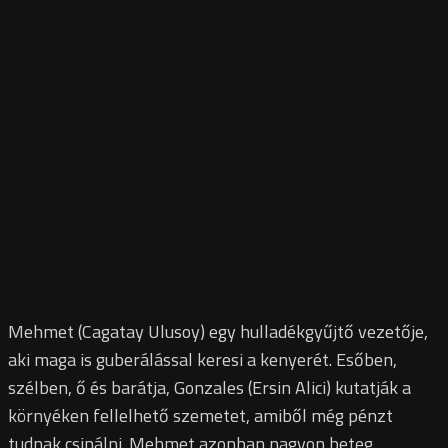
Mehmet (Cagatay Ulusoy) egy hulladékgyűjtő vezetője,
aki maga is guberálással keresi a kenyerét. Esőben,
szélben, ő és barátja, Gonzales (Ersin Alici) kutatják a
környéken fellelhető szemetet, amiből még pénzt
tudnak csinálni. Mehmet azonban nagyon beteg,