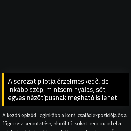
A sorozat pilotja érzelmeskedő, de
inkább szép, mintsem nyálas, sőt,
egyes nézőtípusnak megható is lehet.
A kezdő epizód leginkább a Kent-család expozíciója és a
főgonosz bemutatása, akiről túl sokat nem mond el a