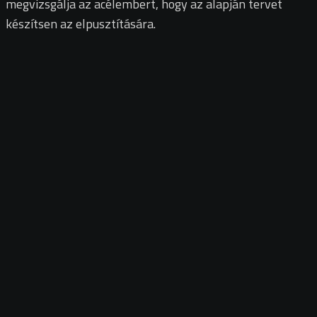
megvizsgálja az acélembert, hogy az alapján tervet
készítsen az elpusztítására.