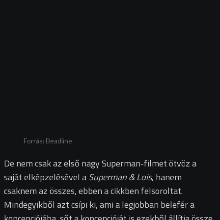
Forrás: Deadline
De nem csak az első nagy Superman-filmet ötvöz a
saját elképzelésével a
Superman & Lois
, hanem
csaknem az összes, ebben a cikkben felsoroltat.
Mindegyikből azt csípi ki, ami a legjobban belefér a
koncepciójába, sőt a koncepcióját is ezekből állítja össze.