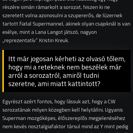
részére simán rámarkolt a sorozat, hiszen ki ne
szeretett volna azonosulni a szupererős, de lúzernek
tartott fiatal Supermannel, akinek olyan csajoknál is van
esélye, mint a Lana Langot játszó, nagyon
„reprezentatív” Kristin Kreuk.
Itt már jogosan kérheti az olvasó tőlem,
hogy mi a reteknek nem beszélek már
arról a sorozatról, amiről tudni
szeretne, ami miatt kattintott?
Egyrészt azért fontos, hogy lássuk azt, hogy a CW
sorozatának milyen közegben kell helytállni. Ugyanis
Superman mozgóképes, élőszereplős megjelenéséhez
nem kevés nosztalgiafaktor társul mind az Y mint pedig