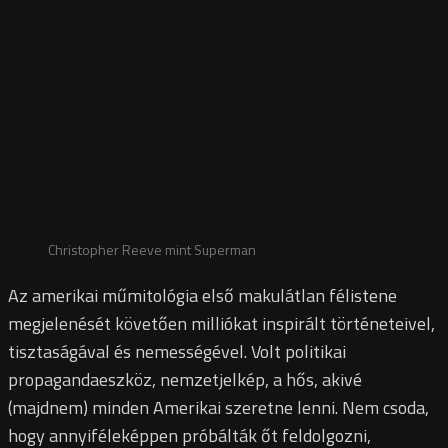
Christopher Reeve mint Superman
Az amerikai műmitológia első makulátlan félistene
megjelenését követően milliókat inspirált történeteivel,
tisztaságával és nemességével. Volt politikai
propagandaeszköz, nemzetjelkép, a hős, akivé
(majdnem) minden Amerikai szeretne lenni. Nem csoda,
hogy annyiféleképpen próbálták őt feldolgozni,