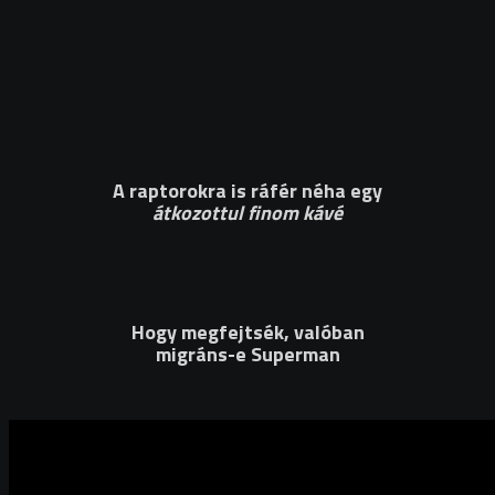
A raptorokra is ráfér néha egy
átkozottul finom kávé
Hogy megfejtsék,
valóban
migráns-e Superman