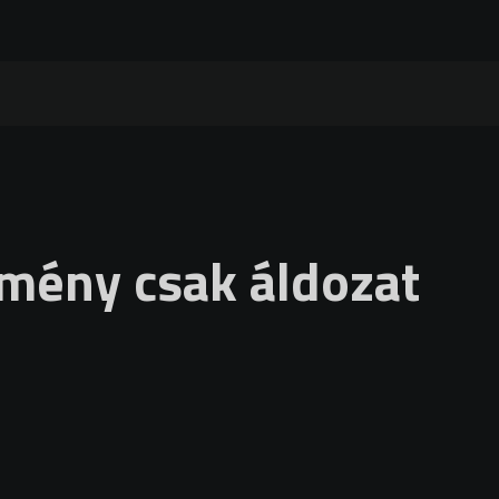
mény csak áldozat