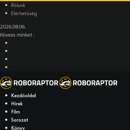
Skip
Rólunk
to
Elérhetőség
content
2026.08.06.
Kövess minket :
Kezdőoldal
Hírek
Film
Sorozat
Könyv