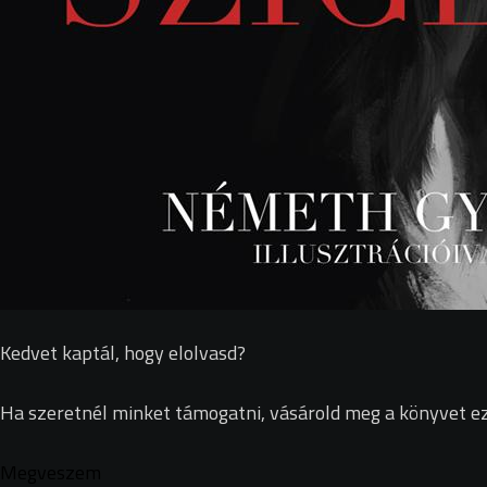
Kedvet kaptál, hogy elolvasd?
Ha szeretnél minket támogatni, vásárold meg a könyvet ez
Megveszem