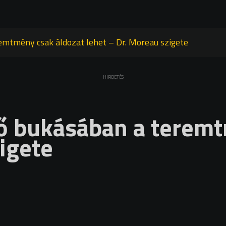
mtmény csak áldozat lehet – Dr. Moreau szigete
HIRDETÉS
 bukásában a teremt
igete