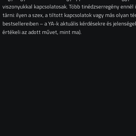
viszonyukkal kapcsolatosak. Több tinédzserregény ennél i
tárni: ilyen a szex, a tiltott kapcsolatok vagy más olyan 
bestsellereiben – a YA-k aktuális kérdésekre és jelensége
értékeli az adott művet, mint ma).