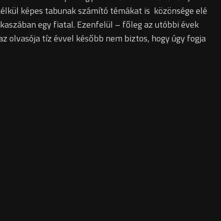
 nélkül képes tabunak számító témákat is közönsége elé
akaszában egy fiatal. Ezenfelül – főleg az utóbbi évek
az olvasója tíz évvel később nem biztos, hogy úgy fogja