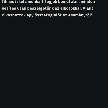
filmes iskola munkáit fogjuk bemutatni, minden
vetítés után beszélgetünk az alkotókkal. Alant
olvashattok egy összefoglalót az eseményről!