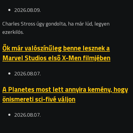
2026.08.09.
Charles Stross úgy gondolta, ha már lúd, legyen
ezerkilós.
Ők már valószínűleg benne lesznek a
Marvel Studios első X-Men filmjében
2026.08.07.
A Planetes most lett annyira kemény, hogy
önismereti sci-fivé váljon
2026.08.07.