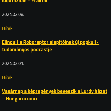
időutaznál! – Fraktál
2024.02.08.
Hírek
Elindult a Roboraptor alapítóinak új popkult-
tudományos podcastje
2024.02.01.
Hírek
Vasárnap a képregények beveszik a Lurdy házat
– Hungarocomix