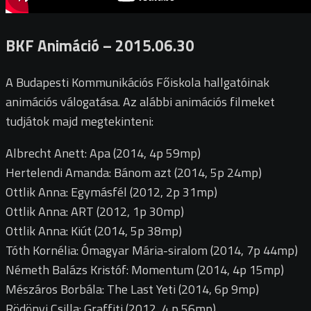
BKF Animáció – 2015.06.30
A Budapesti Kommunikációs Főiskola hallgatóinak
animációs válogatása. Az alábbi animációs filmeket
tudjátok majd megtekinteni:
Albrecht Anett: Apa (2014, 4p 59mp)
Hertelendi Amanda: Bánom azt (2014, 5p 24mp)
Ottlik Anna: Egymásfél (2012, 2p 31mp)
Ottlik Anna: ART (2012, 1p 30mp)
Ottlik Anna: Kiút (2014, 5p 38mp)
Tóth Kornélia: Ómagyar Mária-siralom (2014, 7p 44mp)
Németh Balázs Kristóf: Momentum (2014, 4p 15mp)
Mészáros Borbála: The Last Yeti (2014, 6p 9mp)
Rödönyi Csilla: Graffiti (2012, 4 p 56mp)