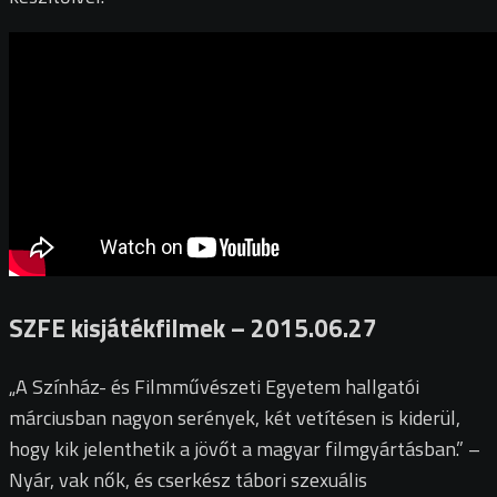
SZFE kisjátékfilmek – 2015.06.27
„A Színház- és Filmművészeti Egyetem hallgatói
márciusban nagyon serények, két vetítésen is kiderül,
hogy kik jelenthetik a jövőt a magyar filmgyártásban.” –
Nyár, vak nők, és cserkész tábori szexuális