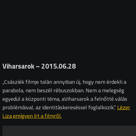
Viharsarok – 2015.06.28
„Császiék filmje talán annyiban új, hogy nem érdekli a
parabola, nem beszél rébuszokban. Nem a melegség
egyedül a központi téma, aViharsarok a felnőtté válás
problémáival, az identitáskereséssel foglalkozik.”
Lézer
Liza emígyen írt a filmről.