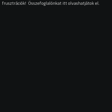
frusztrációk! Összefoglalónkat itt olvashatjátok el.