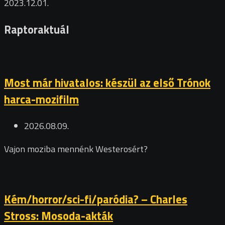
2023.12.01.
Raptoraktuál
Most már hivatalos: készül az első Trónok
harca-mozifilm
2026.08.09.
Vajon moziba mennénk Westerosért?
Kém/horror/sci-fi/paródia? – Charles
Stross: Mosoda-akták