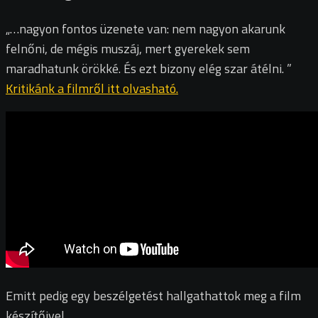
„…nagyon fontos üzenete van: nem nagyon akarunk
felnőni, de mégis muszáj, mert gyerekek sem
maradhatunk örökké. És ezt bizony elég szar átélni. ”
Kritikánk a filmről itt olvasható.
Emitt pedig egy beszélgetést hallgathattok meg a film
készítőivel.