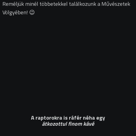
Reméljük minél többetekkel találkozunk a Művészetek
Völgyében! 😉
A raptorokra is ráfér néha egy
átkozottul finom kávé