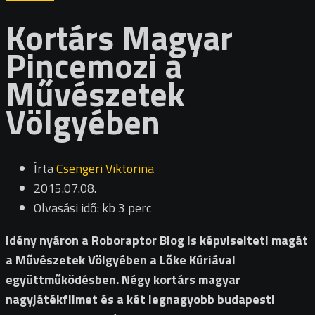
Kortárs Magyar
Pincemozi a
Művészetek
Völgyében
Írta
Csengeri Viktorina
2015.07.08.
Olvasási idő: kb 3 perc
Idény nyáron a Roboraptor Blog is képviselteti magát
a Művészetek Völgyében a Lőke Kúriával
együttműködésben. Négy kortárs magyar
nagyjátékfilmet és a két legnagyobb budapesti