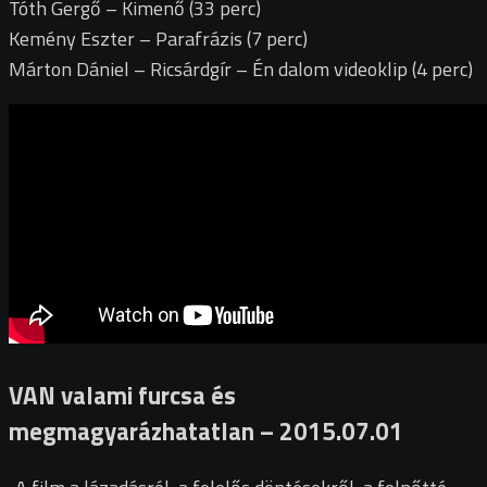
Tóth Gergő – Kimenő (33 perc)
Kemény Eszter – Parafrázis (7 perc)
Márton Dániel – Ricsárdgír – Én dalom videoklip (4 perc)
VAN valami furcsa és
megmagyarázhatatlan – 2015.07.01