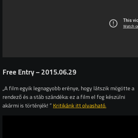
Free Entry – 2015.06.29
„A film egyik legnagyobb erénye, hogy látszik mögötte a
rendező és a stáb szándéka: ez a film el fog készülni
akármi is történjék! ”
Kritikánk itt olvasható.