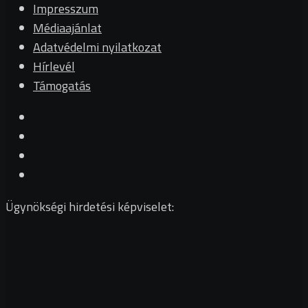
Impresszum
Médiaajánlat
Adatvédelmi nyilatkozat
Hírlevél
Támogatás
Ügynökségi hirdetési képviselet: