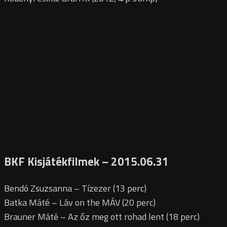
BKF Kisjátékfilmek – 2015.06.31
Bendó Zsuzsanna – Tízezer (13 perc)
Batka Máté – Láv on the MÁV (20 perc)
Brauner Máté – Az őz meg ott rohad lent (18 perc)