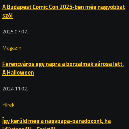
A Budapest Comic Con 2025-ben még nagyobbat
szól
2025.07.07.
Magazin
Ferencváros egy napra a borzalmak városa lett.
A Halloween
2024.11.02.
Hírek
Így kerüld meg a nagypapa-paradoxont, ha