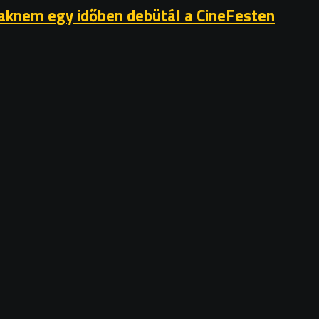
csaknem egy időben debütál a CineFesten