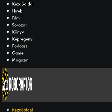
Kezdőoldal
Hírek
Film
Sorozat
Könyv
Képregény
Podcast
Game
Magazin
Kezdőoldal