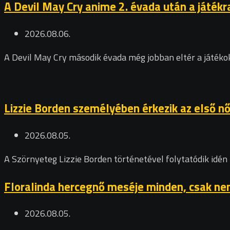
A Devil May Cry anime 2. évada után a játékr
2026.08.06.
A Devil May Cry második évada még jobban eltér a játékok
Lizzie Borden személyében érkezik az első n
2026.08.05.
A Szörnyeteg Lizzie Borden történetével folytatódik idén 
Floralinda hercegnő meséje minden, csak nem
2026.08.05.