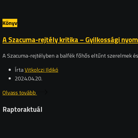
Könyv
A Szacuma-rejtély kritika – Gyilkossági nyo
A Szacuma-rejtélyben a balfék főhős eltűnt szerelmek és
Írta
Vitkolczi Ildikó
2024.04.20.
Olvass tovább
Raptoraktuál