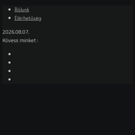
Rólunk
Elérhetőség
2026.08.07.
Kövess minket :