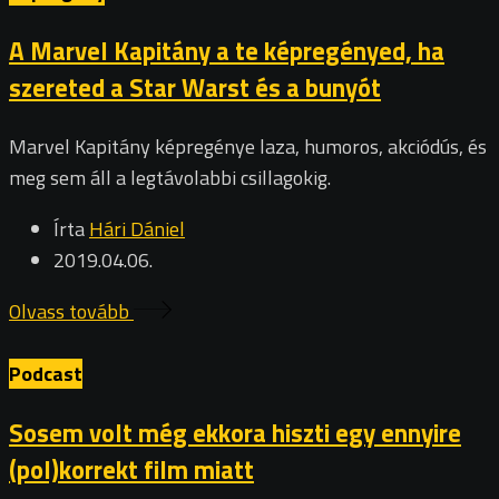
A Marvel Kapitány a te képregényed, ha
szereted a Star Warst és a bunyót
Marvel Kapitány képregénye laza, humoros, akciódús, és
meg sem áll a legtávolabbi csillagokig.
Írta
Hári Dániel
2019.04.06.
Olvass tovább
Podcast
Sosem volt még ekkora hiszti egy ennyire
(pol)korrekt film miatt