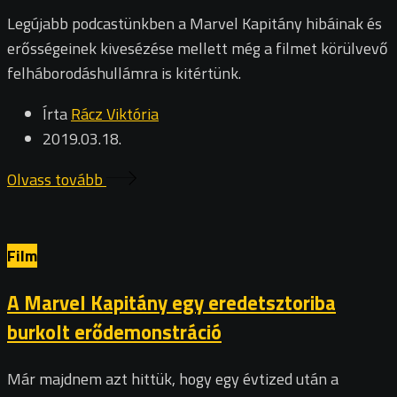
Legújabb podcastünkben a Marvel Kapitány hibáinak és
erősségeinek kivesézése mellett még a filmet körülvevő
felháborodáshullámra is kitértünk.
Írta
Rácz Viktória
2019.03.18.
Olvass tovább
Film
A Marvel Kapitány egy eredetsztoriba
burkolt erődemonstráció
Már majdnem azt hittük, hogy egy évtized után a