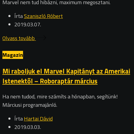
Marvel nem tud hibázni, maximum megosztani.
Írta
Szaniszló Róbert
2019.03.07.
Olvass tovább
Magazin
Mi raboljuk el Marvel Kapitányt az Amerikai
Istenektől – Roboraptár március
Ha nem tudod, mire számíts a hónapban, segítünk!
Márciusi programajánló.
Írta
Hartai Dávid
2019.03.03.