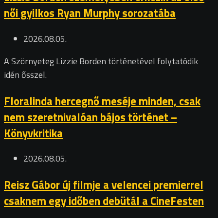
női gyilkos Ryan Murphy sorozatába
2026.08.05.
A Szörnyeteg Lizzie Borden történetével folytatódik
idén ősszel.
Floralinda hercegnő meséje minden, csak
nem szeretnivalóan bájos történet –
Könyvkritika
2026.08.05.
Reisz Gábor új filmje a velencei premierrel
csaknem egy időben debütál a CineFesten