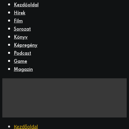
Kezdőoldal
Hírek
Film
Sorozat
Könyv
Képregény
Podcast
Game
Magazin
Kezdőoldal