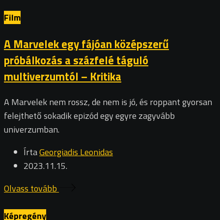
Film
A Marvelek egy fájóan középszerű
próbálkozás a százfelé táguló
multiverzumtól – Kritika
A Marvelek nem rossz, de nem is jó, és roppant gyorsan
felejthető sokadik epizód egy egyre zagyvább
univerzumban.
Írta
Georgiadis Leonidas
2023.11.15.
Olvass tovább
Képregény