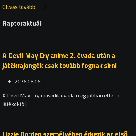
Olvass tovább
Raptoraktuál
A Devil May Cry anime 2. évada után a
játékrajongók csak tovább fognak sírni
2026.08.06.
A Devil May Cry második évada még jobban eltér a
játékoktól.
Lizzie Borden személyében érkezik az első