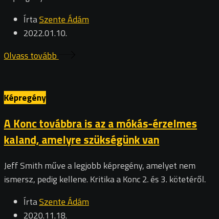
Írta
Szente Ádám
2022.01.10.
Olvass tovább
Képregény
A Konc továbbra is az a mókás-érzelmes
kaland, amelyre szükségünk van
Jeff Smith műve a legjobb képregény, amelyet nem
ismersz, pedig kellene. Kritika a Konc 2. és 3. kötetéről.
Írta
Szente Ádám
2020.11.18.