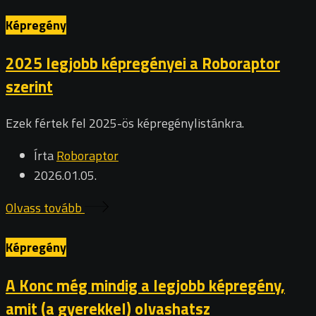
Képregény
2025 legjobb képregényei a Roboraptor
szerint
Ezek fértek fel 2025-ös képregénylistánkra.
Írta
Roboraptor
2026.01.05.
Olvass tovább
Képregény
A Konc még mindig a legjobb képregény,
amit (a gyerekkel) olvashatsz