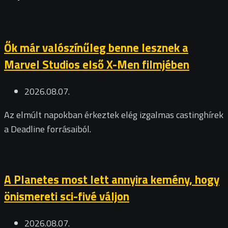
Ők már valószínűleg benne lesznek a
Marvel Studios első X-Men filmjében
2026.08.07.
Az elmúlt napokban érkeztek elég izgalmas castinghírek
a Deadline forrásaiból.
A Planetes most lett annyira kemény, hogy
önismereti sci-fivé váljon
2026.08.07.