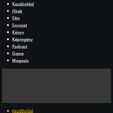
Kezdőoldal
Hírek
Film
Sorozat
Könyv
Képregény
Podcast
Game
Magazin
Kezdőoldal