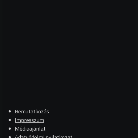
Bemutatkozás
Impresszum
Médiaajánlat
Adatvédelmi nyilatkozat