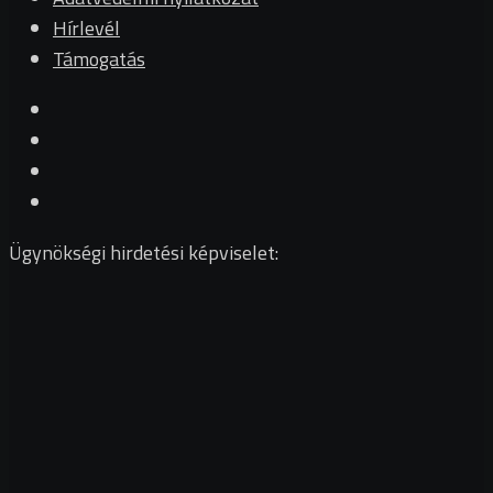
Hírlevél
Támogatás
Ügynökségi hirdetési képviselet: