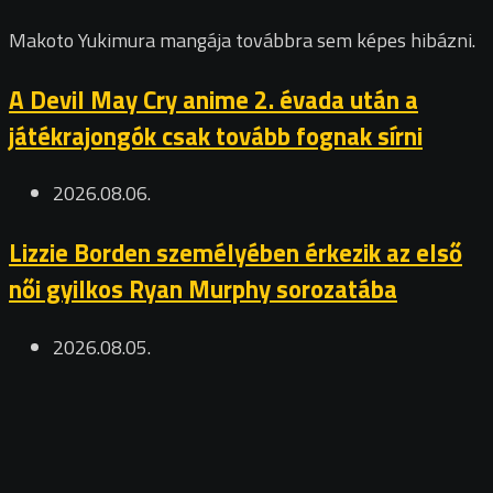
Makoto Yukimura mangája továbbra sem képes hibázni.
A Devil May Cry anime 2. évada után a
játékrajongók csak tovább fognak sírni
2026.08.06.
Lizzie Borden személyében érkezik az első
női gyilkos Ryan Murphy sorozatába
2026.08.05.