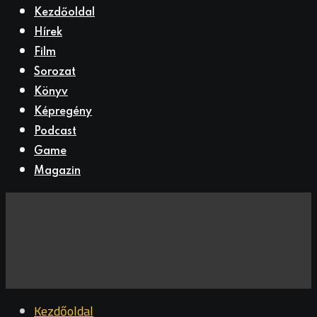
Kezdőoldal
Hírek
Film
Sorozat
Könyv
Képregény
Podcast
Game
Magazin
Kezdőoldal