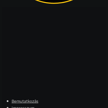
Bemutatkozás
Impresszum