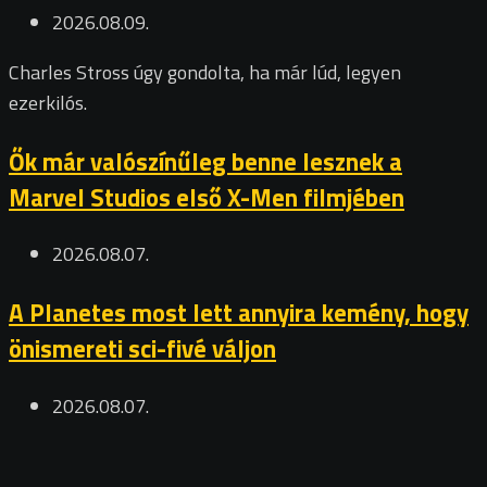
2026.08.09.
Charles Stross úgy gondolta, ha már lúd, legyen
ezerkilós.
Ők már valószínűleg benne lesznek a
Marvel Studios első X-Men filmjében
2026.08.07.
A Planetes most lett annyira kemény, hogy
önismereti sci-fivé váljon
2026.08.07.