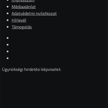
Médiaajánlat
Adatvédelmi nyilatkozat
Hírlevél
Támogatás
Ügynökségi hirdetési képviselet: