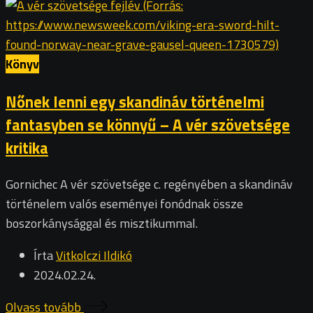
Könyv
Nőnek lenni egy skandináv történelmi
fantasyben se könnyű – A vér szövetsége
kritika
Gornichec A vér szövetsége c. regényében a skandináv
történelem valós eseményei fonódnak össze
boszorkánysággal és misztikummal.
Írta
Vitkolczi Ildikó
2024.02.24.
Olvass tovább