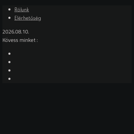
Skip
Rólunk
to
Elérhetőség
content
2026.08.10.
Kövess minket :