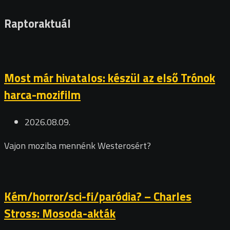
Raptoraktuál
Most már hivatalos: készül az első Trónok
harca-mozifilm
2026.08.09.
Vajon moziba mennénk Westerosért?
Kém/horror/sci-fi/paródia? – Charles
Stross: Mosoda-akták