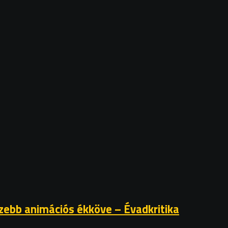
szebb animációs ékköve – Évadkritika