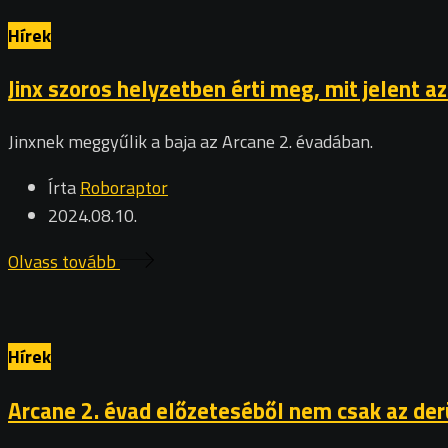
Hírek
Jinx szoros helyzetben érti meg, mit jelent 
Jinxnek meggyűlik a baja az Arcane 2. évadában.
Írta
Roboraptor
2024.08.10.
Olvass tovább
Hírek
Arcane 2. évad előzeteséből nem csak az derül