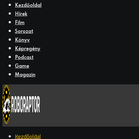
Kezdőoldal
Hírek
Film
Sorozat
Könyv
Képregény
Podcast
Game
Magazin
Kezdőoldal