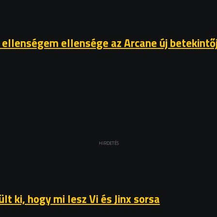
az ellenségem ellensége az Arcane új betekint
HIRDETÉS
t ki, hogy mi lesz Vi és Jinx sorsa