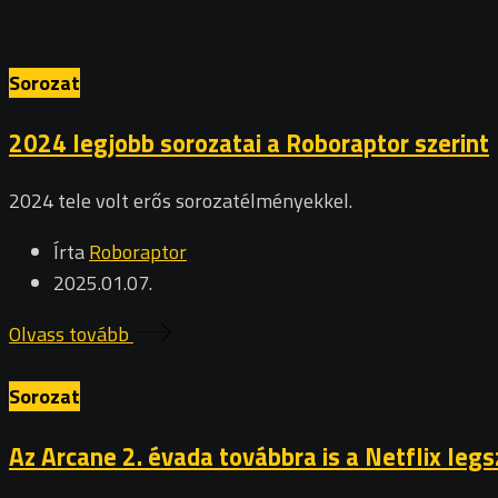
Sorozat
2024 legjobb sorozatai a Roboraptor szerint
2024 tele volt erős sorozatélményekkel.
Írta
Roboraptor
2025.01.07.
Olvass tovább
Sorozat
Az Arcane 2. évada továbbra is a Netflix leg