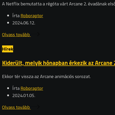
A Netflix bemutatta a régóta várt Arcane 2. évadának els
Írta
Roboraptor
2024.06.12.
Olvass tovább
Hírek
Kiderült, melyik hónapban érkezik az Arcane 
Ekkor tér vissza az Arcane animációs sorozat.
Írta
Roboraptor
2024.01.05.
Olvass tovább