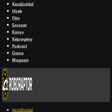
Kezdőoldal
Hírek
Film
Sorozat
Könyv
Képregény
Podcast
Game
Magazin
Kezdőoldal