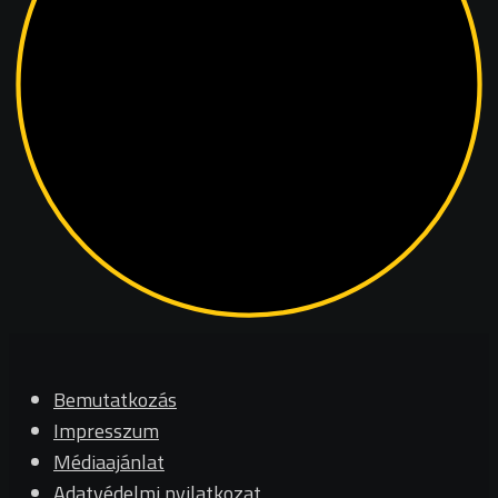
Bemutatkozás
Impresszum
Médiaajánlat
Adatvédelmi nyilatkozat