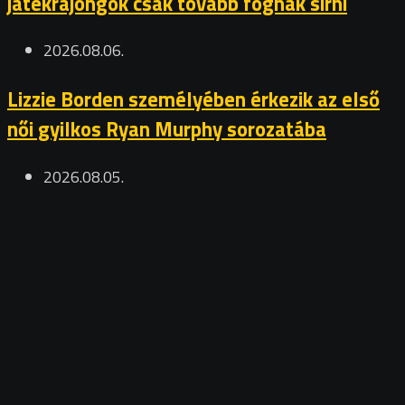
játékrajongók csak tovább fognak sírni
2026.08.06.
Lizzie Borden személyében érkezik az első
női gyilkos Ryan Murphy sorozatába
2026.08.05.