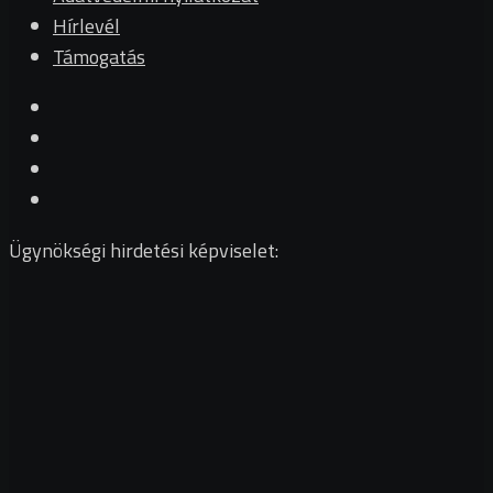
Hírlevél
Támogatás
Ügynökségi hirdetési képviselet: