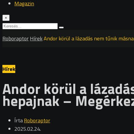
Magazin
×
Roboraptor
Hírek
Andor körül a lázadás nem tűnik másna
Hírek
Andor körül a lázad
hepajnak – Megérkeze
Írta
Roboraptor
2025.02.24.