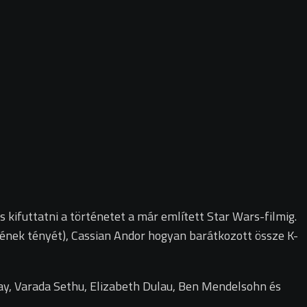
 kifuttatni a történetet a már említett Star Wars-filmig.
sének tényét), Cassian Andor hogyan barátkozott össze K-
say, Varada Sethu, Elizabeth Dulau, Ben Mendelsohn és