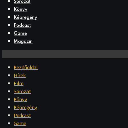
Sorozat
Könyv
Képregény
Podcast
Game
Magazin
Kezdőoldal
Hírek
Film
Sorozat
Könyv
Képregény
Podcast
Game