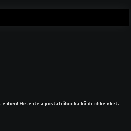
t ebben! Hetente a postafiókodba küldi cikkeinket,