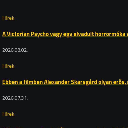
Hírek
A Victorian Psycho vagy egy elvadult horrormóka 
2026.08.02.
Hírek
Ebben a filmben Alexander Skarsgård olyan erős,
2026.07.31.
Hírek