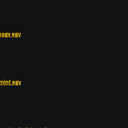
vagy egy
 mint egy