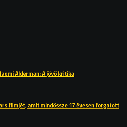
Naomi Alderman: A jövő kritika
rs filmjét, amit mindössze 17 évesen forgatott