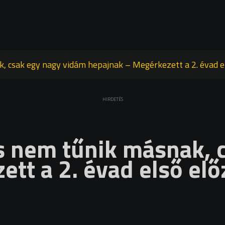
k, csak egy nagy vidám hepajnak – Megérkezett a 2. évad e
HIRDETÉS
ás nem tűnik másnak, 
tt a 2. évad első elő