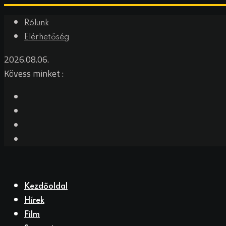
Rólunk
Elérhetőség
2026.08.06.
Kövess minket :
Kezdőoldal
Hírek
Film