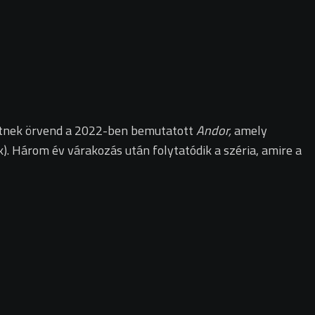
etetnek örvend a 2022-ben bemutatott
Andor,
amely
k). Három év várakozás után folytatódik a széria, amire a